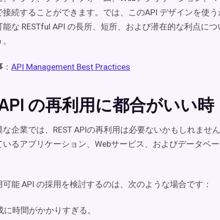
で接続することができます。では、このAPI デザインを使
能な RESTful API の長所、短所、および潜在的な利点に
う。
事
：
API Management Best Practices
T API の再利用に都合がいい時
な企業では、REST APIの再利用は必要ないかもしれませ
ているアプリケーション、Webサービス、およびデータベ
可能 API の採用を検討するのは、次のような場合です：
 作成に時間がかかりすぎる。