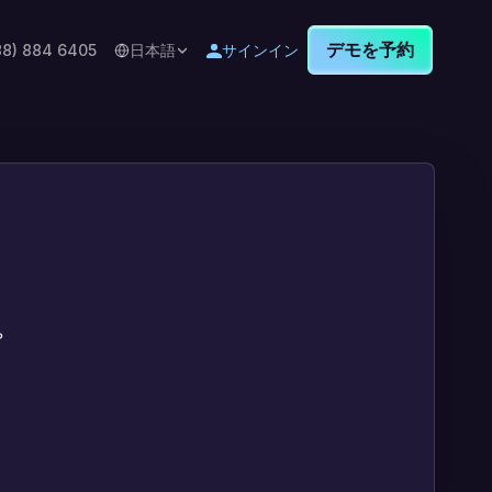
デモを予約
88) 884 6405
日本語
サインイン