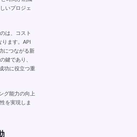
しいプロジェ
るのは、コスト
ります。API
成功につながる新
の鍵であり、
と成功に役立つ重
ィング能力の向上
性を実現しま
動