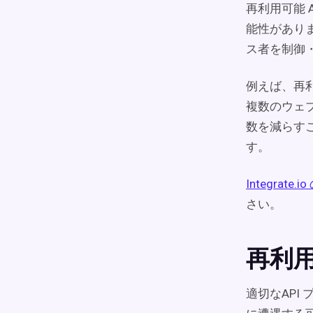
再利用可能 
能性がありま
ス者を制御
例えば、再利
複数のウェ
数を減らす
す。
Integrat
さい。
再利用
適切なAPI