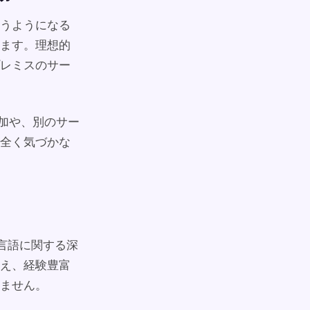
うようになる
ます。理想的
レミスのサー
追加や、別のサー
全く気づかな
グ言語に関する深
え、経験豊富
ません。