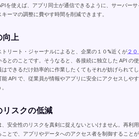
 APIを使えば、アプリ同士が通信できるように、サーバー
スキーマの調整に費やす時間を削減できます。
の向上
ストリート・ジャーナルによると、企業の１０%近くが
２０
るとのことです。そうなると、各接続に独立した API の
員はできるだけ効率的に作業したくてもそれが妨げられてし
能 API で、従業員が情報やアプリに安全にアクセスしや
う。
のリスクの低減
は、安全性のリスクを真剣に捉えないといけません。再利用
ることで、アプリやデータへのアクセス者を制御することが