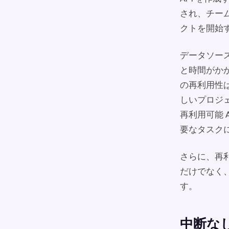
され、チー
クトを開始
データソース
と時間がかか
の再利用性は
しいプロジ
再利用可能
要なタスク
さらに、再
だけでなく
す。
中断な