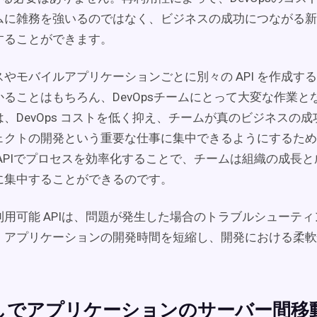
ムに雑務を強いるのではなく、ビジネスの成功につながる新
することができます。
やモバイルアプリケーションごとに別々の API を作成す
ることはもちろん、DevOpsチームにとって大変な作業とな
、DevOps コストを低く抑え、チームが真のビジネスの
ェクトの開発という重要な仕事に集中できるようにするため
 APIでプロセスを効率化することで、チームは組織の成長
に集中することができるのです。
利用可能 APIは、問題が発生した場合のトラブルシューテ
、アプリケーションの開発時間を短縮し、開発における柔軟
しでアプリケーションのサーバー間移