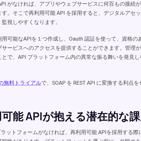
API がなければ、アプリやウェブサービスに何百もの接続
す。そこで再利用可能 API を採用すると、デジタルアセ
・監視しやすくなります。
用可能なAPIを１つ作成し、Oauth 認証を使って、資格
ブサービスへのアクセスを提供することができます。管理が
ことで、API プラットフォーム内の異常な振る舞いを発見
e.io の無料トライアル
で、SOAP を REST API に変換する利
可能 APIが抱える潜在的な
 プラットフォームがなければ、再利用可能 APIを採用する