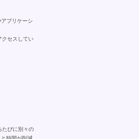
やアプリケーシ
アクセスしてい
るたびに別々の
トと時間が削減