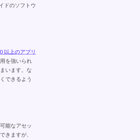
サイドのソフトウ
０以上のアプリ
使用を強いられ
まいます。な
すくできるよう
可能なアセッ
できますが、