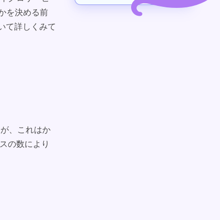
うかを決める前
ついて詳しくみて
んが、これはか
ースの数により