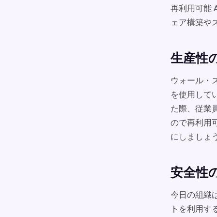
再利用可能
ェア構築や
生産性
ウォール・
を使用してい
た際、従業
ので再利用可
にしましょ
安全性
今日の組織
トを利用す