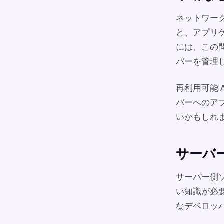
ネットワー
と、アプリ
には、この
バーを管理
再利用可能
バーへのア
いかもしれ
サーバ
サーバー側ソ
い知識が必
なデベロッ