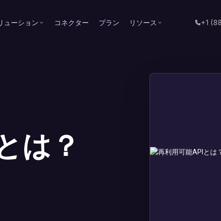
リューション
コネクター
プラン
リソース
+1 (8
Iとは？