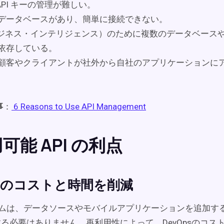
やAPI キーの管理が難しい。
データベースがあり、簡単に接続できない。
ビジネス・インテリジェンス）のために複数のデータベース
依存している。
顧客やクライアントが社外から自社のアプリケーションに
事
：
6 Reasons to Use API Management
可能 API の利点
psのコストと時間を削減
チームは、データソースやモバイルアプリケーションを追加す
成する必要はありません。再利用性によって、DevOpsのコス