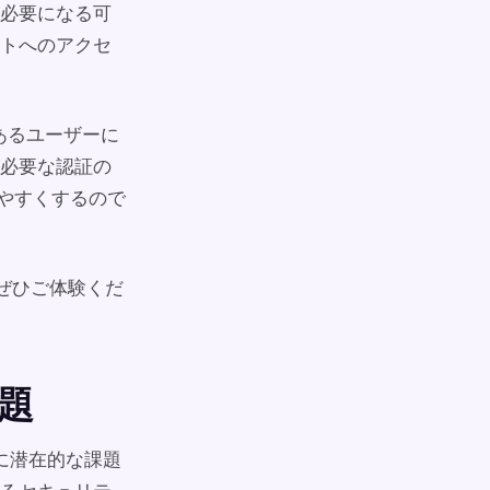
が必要になる可
ットへのアクセ
のあるユーザーに
必要な認証の
しやすくするので
点をぜひご体験くだ
課題
際に潜在的な課題