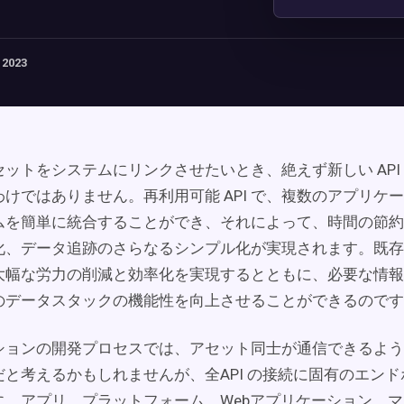
 2023
ットをシステムにリンクさせたいとき、絶えず新しい API
けではありません。再利用可能 API で、複数のアプリケ
ムを簡単に統合することができ、それによって、時間の節約
化、データ追跡のさらなるシンプル化が実現されます。既存の
大幅な労力の削減と効率化を実現するとともに、必要な情報
のデータスタックの機能性を向上させることができるのです
ションの開発プロセスでは、アセット同士が通信できるように
だと考えるかもしれませんが、全API の接続に固有のエン
に、アプリ、プラットフォーム、Webアプリケーション、