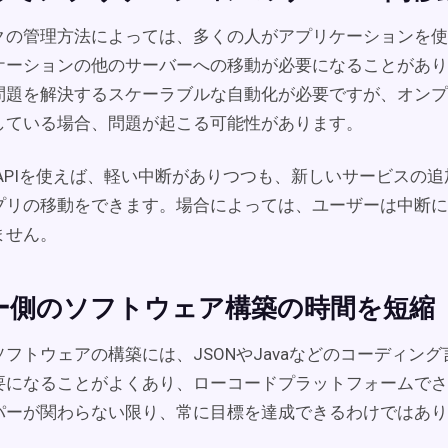
クの管理方法によっては、多くの人がアプリケーションを使
ケーションの他のサーバーへの移動が必要になることがあり
問題を解決するスケーラブルな自動化が必要ですが、オンプ
している場合、問題が起こる可能性があります。
 APIを使えば、軽い中断がありつつも、新しいサービスの
プリの移動をできます。場合によっては、ユーザーは中断に
ません。
ー側のソフトウェア構築の時間を短縮
フトウェアの構築には、JSONやJavaなどのコーディン
要になることがよくあり、ローコードプラットフォームでさ
パーが関わらない限り、常に目標を達成できるわけではあり