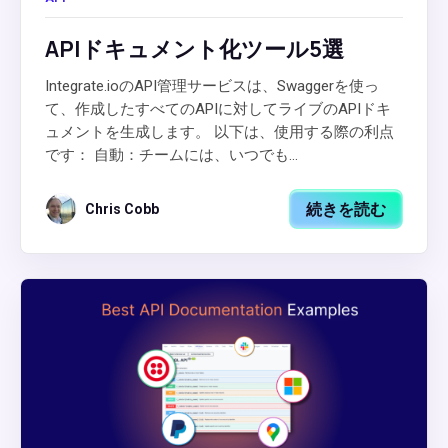
APIドキュメント化ツール5選
Integrate.ioのAPI管理サービスは、Swaggerを使っ
て、作成したすべてのAPIに対してライブのAPIドキ
ュメントを生成します。 以下は、使用する際の利点
です： 自動：チームには、いつでも...
続きを読む
Chris Cobb