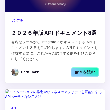
サンプル
２０２６年版 API ドキュメント8選
有名なツールから Integrate.ioがオススメする API ド
キュメント８選をご紹介します。APIドキュメントを
作成する際に、これからご紹介する例をぜひご参考
にしてください。
続きを読む
Chris Cobb
API