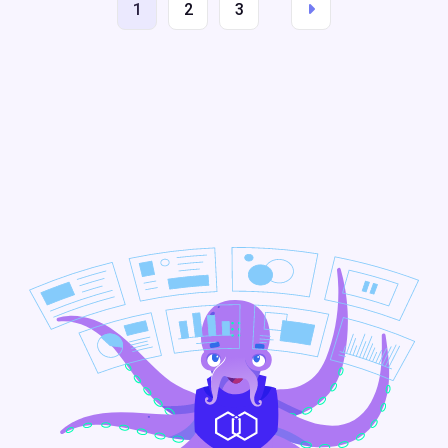
1
2
3