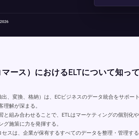
 2026
eコマース）におけるELTについて知っ
（抽出、変換、格納）は、ECビジネスのデータ統合をサポー
客理解が深まる。
習と組み合わせることで、ETLはマーケティングの個別化
ング施策に力を発揮する。
プロセスは、企業が保有するすべてのデータを整理・管理す