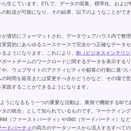
から生じています。ETLで、データの収集、標準化、および
への転送が可能になり、その結果、以下のようなことができ
タが適切にフォーマットされ、データウェアハウス内で整理
は実質的にあらゆるユースケースで完全かつ正確なデータセ
きるようになります。これにより、
BI（ビジネスインテリ
サポートチームのワークロードに関するデータを表示するリ
ドや、ウェブサイトのアクティビティや顧客の行動に基づい
ムの時間を延長または変更すべきかどうかなど、その場で意
を実践することができるようになります。
るようになるもう一つの重要な活動は、裏側で機能するBIで
ータの統合」として知られているものです。マーケティング
RM（ファーストパーティ）やSNS（サードパーティ）など
サードパーティ
の両方のデータソースから流入するすべての