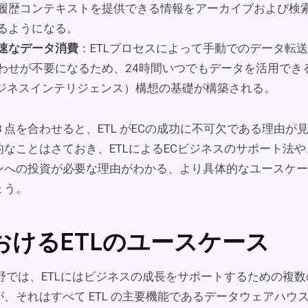
履歴コンテキストを提供できる情報をアーカイブおよび検
るようになる。
速なデータ消費
：ETLプロセスによって手動でのデータ転
わせが不要になるため、24時間いつでもデータを活用でき
ビジネスインテリジェンス）構想の基礎が構築される。
点を合わせると、ETL がECの成功に不可欠である理由が
的なことはさておき、ETLによるECビジネスのサポート法
ンへの投資が必要な理由がわかる、より具体的なユースケー
ょう。
おけるETLのユースケース
分野では、ETLにはビジネスの成長をサポートするための複
、それはすべて ETL の主要機能であるデータウェアハウ