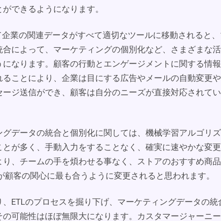
とができるようになります。
よって企業の関連データがすべて適切なツールに移動されると
統合によって、マーケティングの個別化など、さまざまな活
うになります。顧客の行動とエンゲージメントに関する情報
れることにより、企業は目にする広告やメールの自動変更や
セージ送信ができ、顧客は自分のニーズが直接対応されてい
ングデータの統合と個別化に関しては、機械学習アルゴリズ
ことが多く、手動入力をすることなく、確実に速やかな変更
より、チームの手を煩わせる事なく、ストアのおすすめ商品
ーが顧客の関心に最も合うように変更されると思われます。
り、ETLのプロセスを掘り下げ、マーケティングデータの統
その可能性はほぼ無限大になります。カスタマージャーニー