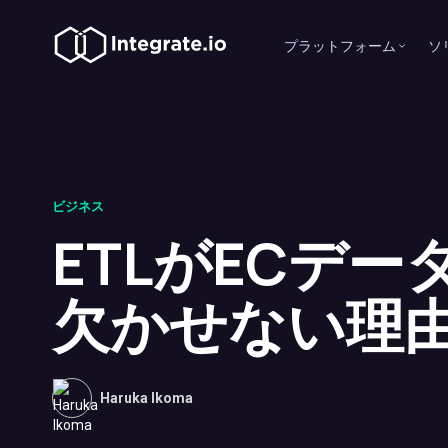
プラットフォーム
ソ
ビジネス
ETLがECデ
欠かせない理
Haruka Ikoma