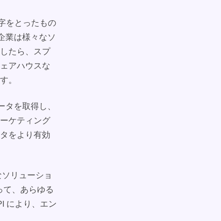
頭文字をとったもの
企業は様々なソ
したら、スプ
ェアハウスな
す。
ータを取得し、
ーケティング
タをより有効
なソリューショ
によって、あらゆる
I により、エン