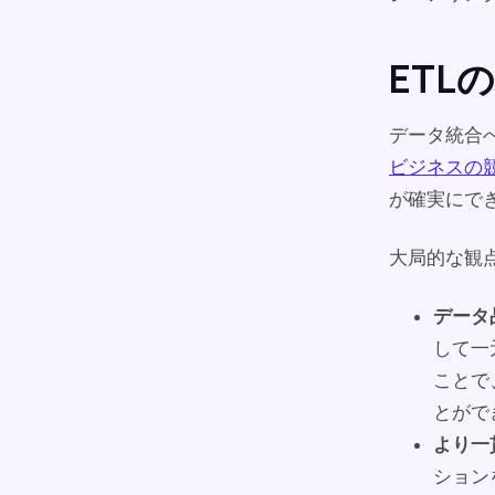
ETL
データ統合
ビジネスの
が確実にで
大局的な観
データ
して一
ことで
とがで
より一
ション