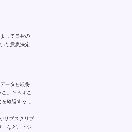
よって自身の
いた意思決定
らデータを取得
きる。そうする
とを確認するこ
客がサブスクリプ
度」など、ビジ