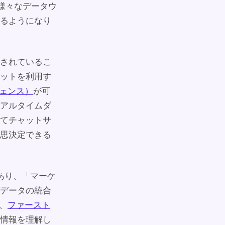
様々なデータウ
るようになり
されているこ
ットを利用す
ジェンス）
が可
アルタイムダ
てチャットサ
思決定できる
あり、「マーケ
データの統合
、
ファースト
情報を理解し