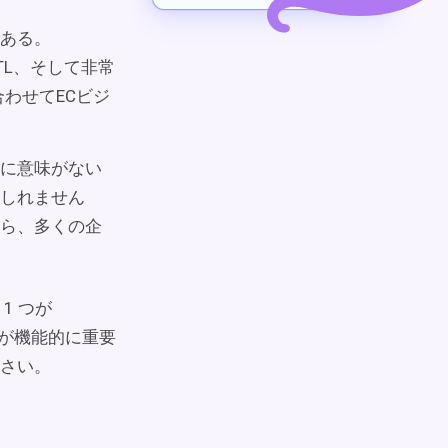
がある。
TL、そして非常
わせてECビジ
に意味がない
しれません
ら、多くの企
1 つが
L が機能的に重要
さい。