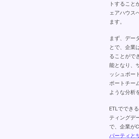
トすること
ェアハウス
ます。
まず、デー
とで、企業
ることがで
能となり、
ッシュボー
ポートチー
ような分析
ETLででき
ティングデ
で、企業がC
パーティと