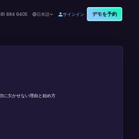
デモを予約
88) 884 6405
日本語
サインイン