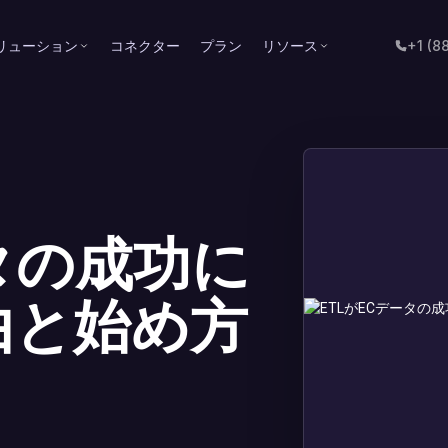
リューション
コネクター
プラン
リソース
+1 (8
ータの成功に
由と始め方