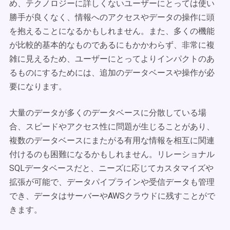
め、テクノロジーに詳しくないユーザーにとっては使い
勝手が良くなく、情報へのアクセスやデータの操作に頭
を抱えることになるかもしれません。また、多くの機能
が比較的基本的なものであるにもかかわらず、非常に複
雑に見えるため、ユーザーにとってよりインパクトのあ
るものにするためには、追加のデータベースや操作が必
要になります。
大量のデータが多くのデータベースに分散している場
合、スピードやアクセス性に問題が生じることがあり、
複数のデータベースにまたがる有用な情報を相互に関連
付けるのも困難になるかもしれません。リレーショナル
SQLデータベースだと、ニーズに応じてカスタマイズや
拡張が可能で、データパイプラインや受信データも管理
でき、データはサーバーやAWSクラウドに残すことがで
きます。