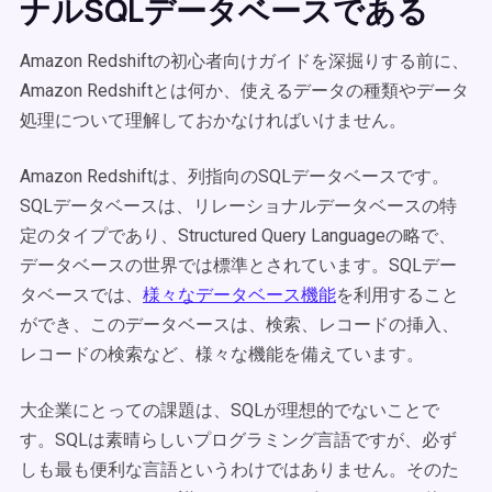
ナルSQLデータベースである
Amazon Redshiftの初心者向けガイドを深掘りする前に、
Amazon Redshiftとは何か、使えるデータの種類やデータ
処理について理解しておかなければいけません。
Amazon Redshiftは、列指向のSQLデータベースです。
SQLデータベースは、リレーショナルデータベースの特
定のタイプであり、Structured Query Languageの略で、
データベースの世界では標準とされています。SQLデー
タベースでは、
様々なデータベース機能
を利用すること
ができ、このデータベースは、検索、レコードの挿入、
レコードの検索など、様々な機能を備えています。
大企業にとっての課題は、SQLが理想的でないことで
す。SQLは素晴らしいプログラミング言語ですが、必ず
しも最も便利な言語というわけではありません。そのた