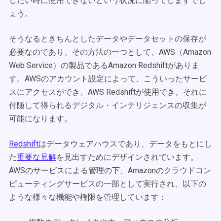
したい時に使用できないという状況に陥ってしますでし
ょう。
そうなるときちんとしたデータやデータセットの保存が
必要なのであり、その方法の一つとして、AWS（Amazon
Web Service）の製品であるAmazon Redshiftがありま
す。AWSのアカウント設定によって、こういったサービ
スにアクセスができ、AWS Redshiftが使用でき、それに
付随して得られるデジタル・インテリジェンスの収集が
可能になります。
Redshift
はデータウェアハウスであり、データをもとにし
た
重要な見解
を見出すためにデザインされています。
AWSのサービスによる管理の下、Amazonのクラウドコン
ピューティングサービスの一部として実行され、以下の
ような様々な機能や権限を管理しています：