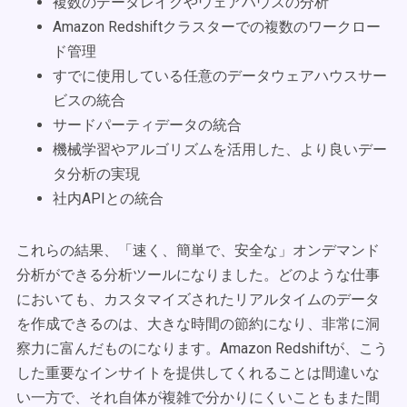
複数のデータレイクやウェアハウスの分析
Amazon Redshiftクラスターでの複数のワークロー
ド管理
すでに使用している任意のデータウェアハウスサー
ビスの統合
サードパーティデータの統合
機械学習やアルゴリズムを活用した、より良いデー
タ分析の実現
社内APIとの統合
これらの結果、「速く、簡単で、安全な」オンデマンド
分析ができる分析ツールになりました。どのような仕事
においても、カスタマイズされたリアルタイムのデータ
を作成できるのは、大きな時間の節約になり、非常に洞
察力に富んだものになります。Amazon Redshiftが、こう
した重要なインサイトを提供してくれることは間違いな
い一方で、それ自体が複雑で分かりにくいこともまた間