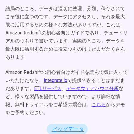
結局のところ、データは適切に整理、分類、保存されて
こそ役に立つのです。データにアクセスし、それを最大
限に活用するための様々な方法がありますが、これは
Amazon Redshiftの初心者向けガイドであり、チュートリ
アルのつもりで書いています。実際のところ、データを
最大限に活用するために役立つものはまだまだたくさん
あります。
Amazon Redshiftの初心者向けガイドを読んで気に入って
いただけたなら、
Integrate.io
で提供できることはまだま
だあります。
ETLサービス
、
データウェアハウス分析
な
ど、様々な製品を提供していますので、より詳細な情
報、無料トライアルをご希望の場合は、
こちら
からデモ
をご予約ください。
ビッグデータ