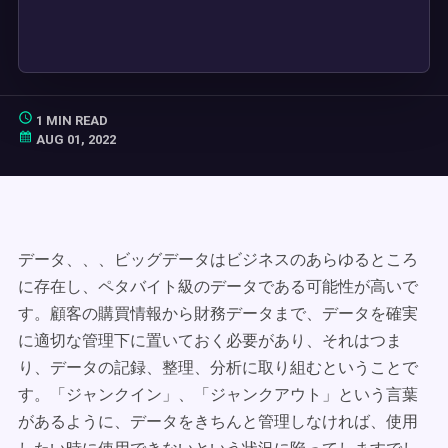
1 MIN READ
AUG 01, 2022
データ、、、ビッグデータはビジネスのあらゆるところ
に存在し、ペタバイト級のデータである可能性が高いで
す。顧客の購買情報から財務データまで、データを確実
に適切な管理下に置いておく必要があり、それはつま
り、データの記録、整理、分析に取り組むということで
す。「ジャンクイン」、「ジャンクアウト」という言葉
があるように、データをきちんと管理しなければ、使用