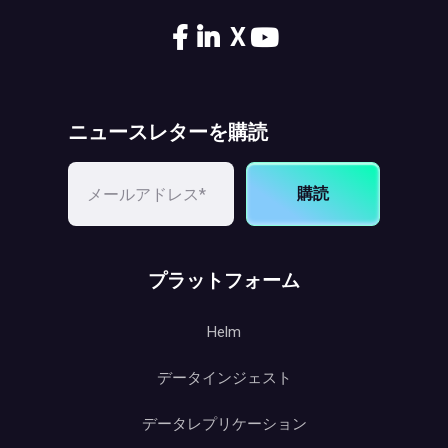
X
ニュースレターを購読
購読
プラットフォーム
Helm
データインジェスト
データレプリケーション