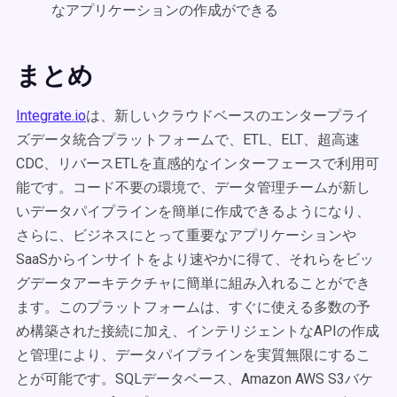
なアプリケーションの作成ができる
まとめ
Integrate.io
は、新しいクラウドベースのエンタープライ
ズデータ統合プラットフォームで、ETL、ELT、超高速
CDC、リバースETLを直感的なインターフェースで利用可
能です。コード不要の環境で、データ管理チームが新し
いデータパイプラインを簡単に作成できるようになり、
さらに、ビジネスにとって重要なアプリケーションや
SaaSからインサイトをより速やかに得て、それらをビッ
グデータアーキテクチャに簡単に組み入れることができ
ます。このプラットフォームは、すぐに使える多数の予
め構築された接続に加え、インテリジェントなAPIの作成
と管理により、データパイプラインを実質無限にするこ
とが可能です。SQLデータベース、Amazon AWS S3バケ