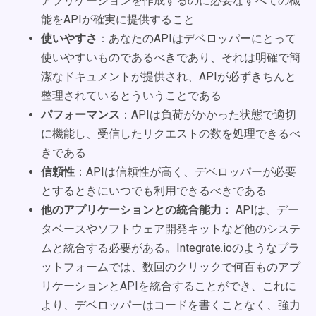
アプリケーションを作成するのに必要なすべての機
能をAPIが確実に提供すること
使いやすさ
：あなたのAPIはデベロッパーにとって
使いやすいものであるべきであり、それは明確で簡
潔なドキュメントが提供され、APIが必ずきちんと
整理されているとういうことである
パフォーマンス
：APIは負荷がかかった状態で適切
に機能し、受信したリクエストの数を処理できるべ
きである
信頼性
：APIは信頼性が高く、デベロッパーが必要
とするときにいつでも利用できるべきである
他のアプリケーションとの統合能力
： APIは、デー
タベースやソフトウェア開発キットなど他のシステ
ムと統合する必要がある。Integrate.ioのようなプラ
ットフォームでは、数回のクリックで何百ものアプ
リケーションとAPIを統合することができ、これに
より、デベロッパーはコードを書くことなく、強力