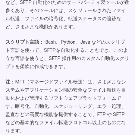
など、SFTP 自動化のためのサードパーティ製ツールが数
多くあり、そのツールには、スケジュールされたファイ
ル転送、ファイルの暗号化、転送ステータスの追跡な
ど、さまざまな機能があります。
スクリプト言語
： Bash、Python、Java などのスクリプ
ト言語を使って、SFTPを自動化することもでき、このよ
うな言語を使うと、SFTP 操作用のカスタム自動化スクリ
プトを柔軟に作成できます。
注
：MFT（マネージドファイル転送）は、さまざまなシ
ステムやアプリケーション間の安全なファイル転送を自
動化および管理するソフトウェアプラットフォームで
す。暗号化、自動化、スケジューリング、エラー処理、
監査などの高度な機能を提供することで、FTP や SFTP
などの基本的なファイル転送プロトコル以上のものにな
ります。