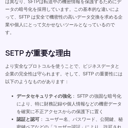
は異なり、SFTPは転送中の機密情報を保護するためにデ
ータの暗号化を採用しています。この基本的な違いによ
って、SFTP は安全で機密性の高いデータ交換を求める企
業や個人にとって欠かせないツールとなっているので
す。
SETP が重要な理由
より安全なプロトコルを使うことで、ビジネスデータと
企業の完全性は守られます。そして、SFTP の重要性には
以下のようなものがあります：
データセキュリティの強化
： SFTP の強固な暗号化
により、特に財務記録や個人情報などの機密データ
を確実に不正アクセスからの保護下に置く
認証と認可
： ユーザー名、パスワード、公開鍵、秘
密鍵ペアなどの「ユーザー認証」により、許可され