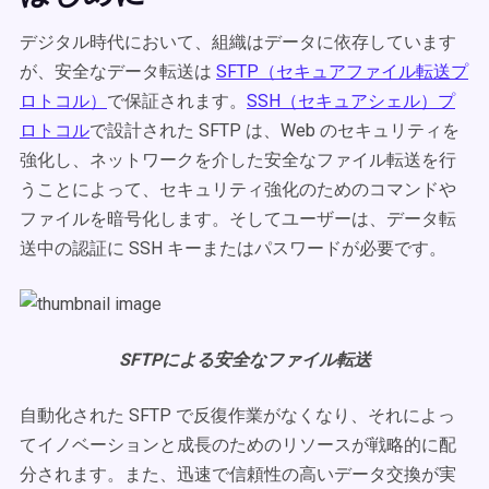
デジタル時代において、組織はデータに依存しています
が、安全なデータ転送は
SFTP（セキュアファイル転送プ
ロトコル）
で保証されます。
SSH（セキュアシェル）プ
ロトコル
で設計された SFTP は、Web のセキュリティを
強化し、ネットワークを介した安全なファイル転送を行
うことによって、セキュリティ強化のためのコマンドや
ファイルを暗号化します。そしてユーザーは、データ転
送中の認証に SSH キーまたはパスワードが必要です。
SFTPによる安全なファイル転送
自動化された SFTP で反復作業がなくなり、それによっ
てイノベーションと成長のためのリソースが戦略的に配
分されます。また、迅速で信頼性の高いデータ交換が実