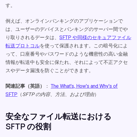
す。
例えば、オンラインバンキングのアプリケーションで
は、ユーザーのデバイスとバンキングのサーバー間でや
り取りされるデータは、
SFTP や同様のセキュアファイル
転送プロトコル
を使って保護されます。この暗号化によ
って、口座番号やパスワードのような機密性の高い金融
情報が転送中も安全に保たれ、それによって不正アクセ
スやデータ漏洩を防ぐことができます。
関連記事（英語）
：
The What's, How's and Why's of
SFTP
（
SFTP の内容、方法、および理由
）
安全なファイル転送における
SFTP の役割