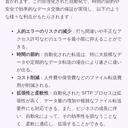
置かれます。この合理化された自動化で、時間の節約や
安全で効率的なデータ交換の保証が実現し、以下のよう
な様々な利点がもたらされます：
人的エラーのリスクの減少
：打ち間違いや不正なア
クセス許可などのエラーを最小限に抑えることがで
きる。
時間の節約
：自動化された転送は、特に大規模なデ
ータや定期的なデータ転送の場合により速さに違い
が出る。
コスト削減
：人件費や保管費などのファイル転送費
用が削減される。
拡張性と柔軟性
：自動化された SFTP プロセスは拡
張性が高く、データ量の増加や複雑なファイル転送
要件にも対応できる。また、ビジネスの成長に伴
い、自動化によって、その効率性を損なうことな
く、柔軟に適応し、拡張することができる。