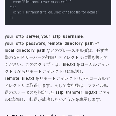
    echo "File transfer was successful!"

else

    echo "File transfer failed. Check the log file for details."

Fi
your_sftp_server, your_sftp_username
,
your_sftp_password, remote_directory_path
, や
local_directory_path
などのプレースホルダは、必ず実
際の SFTP サーバーの詳細とディレクトリに置き換えて
ください。このスクリプトは、
file.txt
をローカルディレ
クトリからリモートディレクトリに転送し、
remote_file.txt
をリモートディレクトリからローカルデ
ィレクトリに取得します。そして実行後は、ファイル転
送のステータスを指定した
sftp_transfer_log.txt
ファイ
ルに記録し、転送が成功したかどうかを表示します。