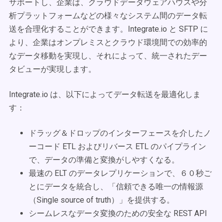
サポートし、企業は、クラウドデータウェアハウスや分
析プラットフォームなどの様々なシステム間のデータ転
送を合理化することができます。Integrate.io と SFTP に
より、企業はオンプレミスとクラウド環境間での効率的
なデータ移動を実現し、それによって、統一されたデー
タビューが実現します。
Integrate.io は、以下によってデータ転送を最適化しま
す：
ドラッグ＆ドロップのインターフェースを介したノ
ーコード ETL およびリバース ETL のパイプライン
で、データの準備と変換がしやすくなる。
最速の ELT のデータレプリケーションで、６０秒ご
とにデータを統合し、「信頼できる唯一の情報源
（Single source of truth）」を提供する。
シームレスなデータ変換のための安全な REST API