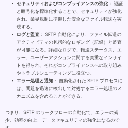
セキュリティおよびコンプライアンスの強化
： 認証
と暗号化を標準化することで、セキュリティが強化
され、業界規制に準拠した安全なファイル転送を実
現する。
ログと監査
： SFTP 自動化により、ファイル転送の
アクティビティの包括的なロギング（記録）と監査
が可能になる。詳細なログで、転送ステータス、エ
ラー、ユーザーアクションに関する貴重なインサイ
トを得られ、それがコンプライアンスへの取り組み
やトラブルシューティングに役立つ。
エラー処理と通知
： 自動化された SFTP プロセスに
は、問題を迅速に検出して対処するエラー処理のメ
カニズムを含めることができる。
つまり、SFTP のワークフローの自動化で、エラーの減
少、効率の向上、データセキュリティの強化になるので
す。