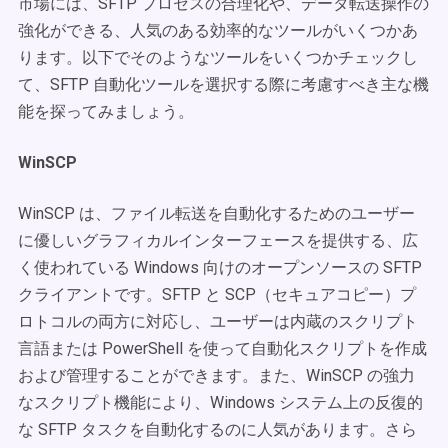
市場には、SFTP プロセスの合理化や、データ転送操作の
強化ができる、人気のある効率的なツールがいくつかあ
ります。以下でそのようなツールをいくつかチェックし
て、SFTP 自動化ツールを選択する際に考慮すべき主な機
能を探ってみましょう。
WinSCP
WinSCP は、ファイル転送を自動化するためのユーザー
に優しいグラフィカルインターフェースを提供する、広
く使われている Windows 向けのオープンソースの SFTP
クライアントです。SFTP と SCP（セキュアコピー）プ
ロトコルの両方に対応し、ユーザーは内蔵のスクリプト
言語または PowerShell を使って自動化スクリプトを作成
および管理することができます。また、WinSCP の強力
なスクリプト機能により、Windows システム上の反復的
な SFTP タスクを自動化するのに人気があります。さら