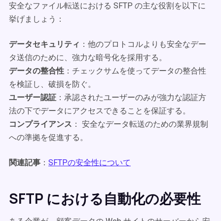
安全なファイル転送における SFTP の主な役割を以下に
挙げましょう：
データセキュリティ
：他のプロトコルよりも安全なデー
タ送信のために、強力な暗号化を採用する。
データの整合性
：チェックサムを使ってデータの整合性
を検証し、破損を防ぐ。
ユーザー認証
：承認されたユーザーのみが強力な認証方
法の下でデータにアクセスできることを保証する。
コンプライアンス
： 安全なデータ転送のための業界規制
への準拠を促進する。
関連記事
：
SFTPの安全性について
SFTP における自動化の必要性