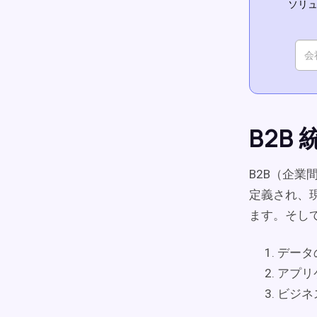
ソリュ
B2B
B2B（企
定義され、
ます。そして
データ
アプリ
ビジネ