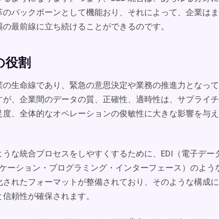
革のバックボーンとして機能おり、それによって、企業はま
場の最前線に立ち続けることができるのです。
の役割
業の生命線であり、緊急の意思決定や業務の推進力となって
すが、企業間のデータの質、正確性、適時性は、サプライチ
足度、全体的なオペレーションの俊敏性に大きな影響を与え
ような統合プロセスをしやすくするために、EDI（電子デー
ケーション・プログラミング・インターフェース）のよう
化されたフォーマットが整備されており、そのような構成に
と信頼性が確保されます。