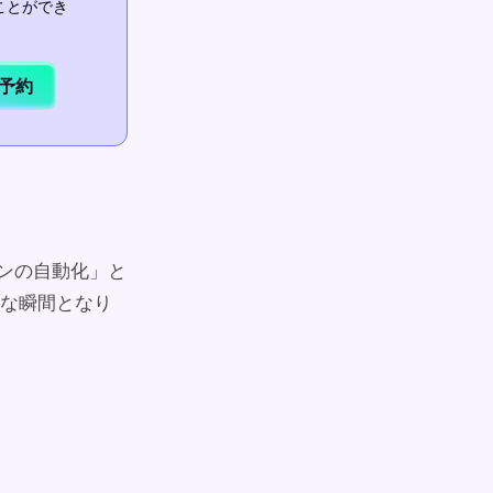
ことができ
予約
ンの自動化」と
な瞬間となり