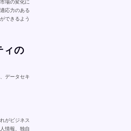
市場の変化に
適応力のある
ができるよう
ティの
ら、データセキ
それがビジネス
人情報、独自