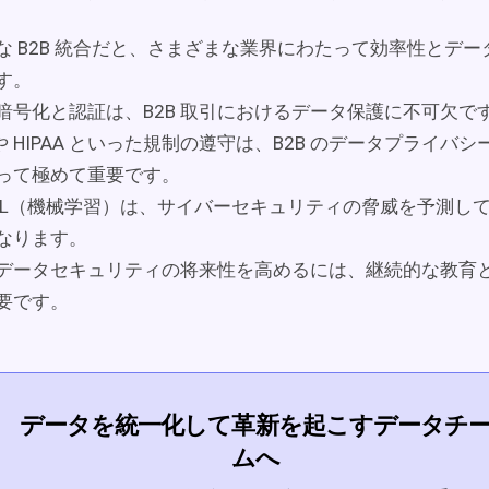
な B2B 統合だと、さまざまな業界にわたって効率性とデ
す。
暗号化と認証は、B2B 取引におけるデータ保護に不可欠で
 や HIPAA といった規制の遵守は、B2B のデータプライバ
って極めて重要です。
と ML（機械学習）は、サイバーセキュリティの脅威を予測し
なります。
 のデータセキュリティの将来性を高めるには、継続的な教育
要です。
データを統一化して革新を起こすデータチ
ムへ