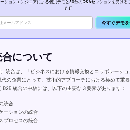
ーションエンジニアによる個別デモと30分のQ&Aセッションを受ける
ます
今すぐデモを
 統合について
業間）統合は、「ビジネスにおける情報交換とコラボレーショ
現代の企業にとって、技術的アプローチにおける極めて重要
 B2B 統合の中核には、以下の主要な３要素があります：
の統合
ケーションの統合
スプロセスの統合