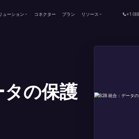
リューション
コネクター
プラン
リソース
+1 (8
データの保護