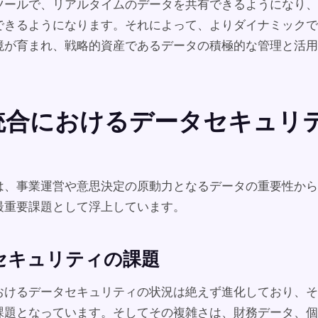
ツールで、リアルタイムのデータを共有できるようになり、
できるようになります。それによって、よりダイナミックで
境が育まれ、戦略的資産であるデータの積極的な管理と活用
。
 統合におけるデータセキュリ
合では、事業運営や意思決定の原動力となるデータの重要性か
最重要課題として浮上しています。
セキュリティの課題
合におけるデータセキュリティの状況は絶えず進化しており、
課題となっています。そしてその複雑さは、財務データ、個