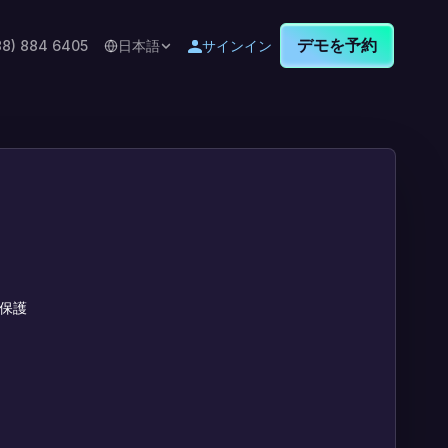
デモを予約
88) 884 6405
日本語
サインイン