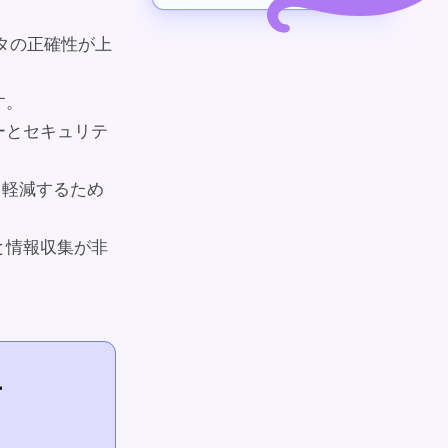
ータの正確性が上
す。
シーとセキュリテ
て軽減するため
と情報収集が非
ー