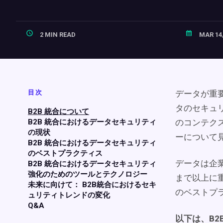
2 MIN READ
MAR 14,
目次
データが重要
タのセキュ
B2B 統合について
B2B 統合におけるデータセキュリティ
のコンテク
の現状
ーについて
B2B 統合におけるデータセキュリティ
のベストプラクティス
データは企
B2B 統合におけるデータセキュリティ
強化のためのツールとテクノロジー
まで以上に
未来に向けて： B2B統合におけるセキ
のベストプ
ュリティトレンドの変化
Q&A
以下は、B