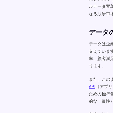
ルデータ変
なる競争市
データ
データは企
支えていま
率、顧客満
ります。
また、この
API
（アプリ
ための標準
的な一貫性