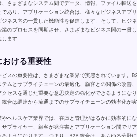
は、さまざまなシステム間でデータ、情報、ファイル転送を
とであり、アプリケーション統合は、様々なビジネスアプリ
ビジネス内の一貫した機能性を促進します。そして、ビジネ
企業のプロセスを同期させ、さまざまなビジネス間の一貫し
進します。
における重要性
サービスの重要性は、さまざまな業界で実感されています。B2
ステムとサプライチェーンの最適化、顧客との関係の改善、
アクセスを通じた重要な意思決定の強化ができるようになり
2B 統合は調達から流通までのサプライチェーンの効率化が
業やヘルスケア業界では、在庫と管理がはるかに効率的にな
、サプライヤー、顧客が発注書とアプリケーション間でリア
きるようになります。つまり、B2B 統合は、あらゆる分野