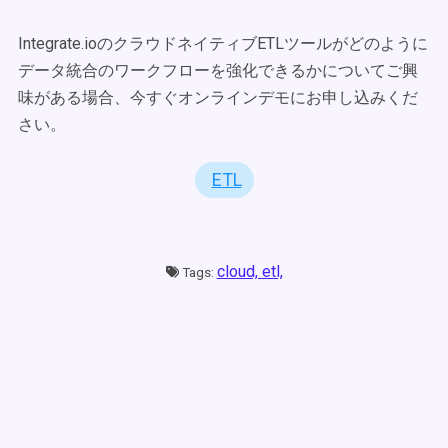
Integrate.ioのクラウドネイティブETLツールがどのように
データ統合のワークフローを強化できるかについてご興
味がある場合、今すぐオンラインデモにお申し込みくだ
さい。
ETL
cloud,
etl,
Tags: