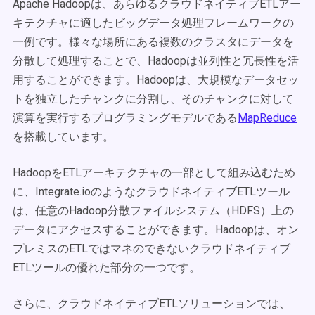
Apache Hadoopは、あらゆるクラウドネイティブETLアー
キテクチャに適したビッグデータ処理フレームワークの
一例です。様々な場所にある複数のクラスタにデータを
分散して処理することで、Hadoopは並列性と冗長性を活
用することができます。Hadoopは、大規模なデータセッ
トを独立したチャンクに分割し、そのチャンクに対して
演算を実行するプログラミングモデルである
MapReduce
を搭載しています。
HadoopをETLアーキテクチャの一部として組み込むため
に、Integrate.ioのようなクラウドネイティブETLツール
は、任意のHadoop分散ファイルシステム（HDFS）上の
データにアクセスすることができます。Hadoopは、オン
プレミスのETLではマネのできないクラウドネイティブ
ETLツールの優れた部分の一つです。
さらに、クラウドネイティブETLソリューションでは、