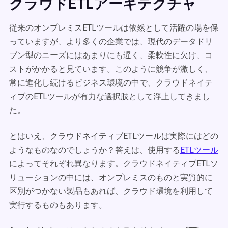
クラウドETLアーキテクチャ
従来のオンプレミスETLツールは依然として活躍の場を保
っていますが、より多くの企業では、現代のデータドリ
ブン型のニーズにはあまりにも遅く、柔軟性に欠け、コ
ストがかかると見ています。このように競争が激しく、
常に進化し続けるビジネス環境の中で、クラウドネイテ
ィブのETLツールが有力な選択肢として浮上してきまし
た。
とはいえ、クラウドネイティブETLツールは実際にはどの
ようなものなのでしょうか？答えは、使用する
ETLツール
によってそれぞれ異なります。クラウドネイティブETLソ
リューションの中には、オンプレミスのものと実質的に
区別がつかない製品もあれば、クラウド環境を利用して
実行するものもあります。