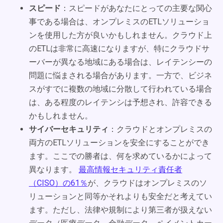
スピード
：スピードがあなたにとっての主要な関心
事である場合は、オンプレミスのETLソリューショ
ンを使用した方が良いかもしれません。クラウド上
のETLは非常に高速になりますが、特にクラウドサ
ーバーが異なる地域にある場合は、レイテンシーの
問題に悩まされる場合があります。一方で、ビジネ
スがすでに複数の地域に分散して行われている場合
は、ある程度のレイテンシは予想され、許容できる
かもしれません。
サイバーセキュリティ
：クラウドとオンプレミスの
両方のETLソリューションを安全にすることができ
ます。ここでの勝者は、何を求めているかによって
異なります。
最高情報セキュリティ責任者
（CISO）の61％
が、クラウドはオンプレミスのソ
リューションと同等かそれよりも安全だと考えてい
ます。ただし、法律や規制により第三者が扱えない