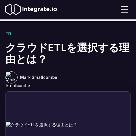
ETL
クラウドETLを選択する理
由とは？
Mark Smallcombe