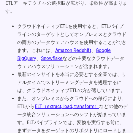
ETLアーキテクチャの選択肢が広がり、柔軟性が高まりま
す。
クラウドネイティブETLを使用すると、ETLパイプ
ラインのターゲットとしてオンプレミスとクラウド
の両方のデータウェアハウスを使用することができ
ます。これには、
Amazon Redshift
、
Google
BigQuery
、
Snowflake
などの主要なクラウドデータ
ウェアハウスソリューションが含まれます。
最新のインサイトを本当に必要とする企業では、リ
アルタイムでストリーミングデータを処理するに
は、クラウドネイティブETLの方が適しています。
また、オンプレミスからクラウドへの移行により、
ETLから
ELT（extract, load, transform）
などの他のデ
ータ統合ソリューションへのシフトが始まっていま
す。ELTパイプラインでは、変換を実行する前に、
まずデータをターゲットのリポジトリにロードしま