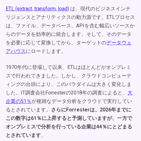
ETL (extract, transform, load)
は、現代のビジネスインテ
リジェンスとアナリティクスの動力源です。ETLプロセス
は、ファイル、データベース、APIを含む幅広いソースか
らのデータを効率的に統合します。そして、そのデータ
を必要に応じて変換してから、ターゲットの
データウェ
アハウス
にロードします。
1970年代に登場して以来、ETLはほとんどがオンプレミ
スで行われてきました。しかし、クラウドコンピューテ
ィングの台頭により、このパラダイムは大きく変化しま
した。IT調査会社Forresterの2018年の調査によると、
大
企業の51％
が複雑なデータ分析をクラウドで実行してい
るとされています。
さらにForresterは、2026年までに
この数字は61％に上昇すると予測していますが、一方で
オンプレミスで分析を行っている企業は44％にとどまる
とされています
。