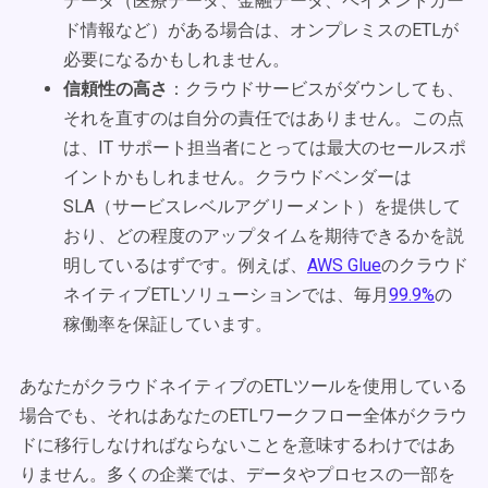
データ（医療データ、金融データ、ペイメントカー
ド情報など）がある場合は、オンプレミスのETLが
必要になるかもしれません。
信頼性の高さ
：クラウドサービスがダウンしても、
それを直すのは自分の責任ではありません。この点
は、IT サポート担当者にとっては最大のセールスポ
イントかもしれません。クラウドベンダーは
SLA（サービスレベルアグリーメント）を提供して
おり、どの程度のアップタイムを期待できるかを説
明しているはずです。例えば、
AWS Glue
のクラウド
ネイティブETLソリューションでは、毎月
99.9%
の
稼働率を保証しています。
あなたがクラウドネイティブのETLツールを使用している
場合でも、それはあなたのETLワークフロー全体がクラウ
ドに移行しなければならないことを意味するわけではあ
りません。多くの企業では、データやプロセスの一部を