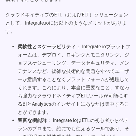
クラウドネイティブのETL（およびELT）ソリューション
として、Integrate.ioには以下のようなメリットがありま
す。
柔軟性とスケーラビリティ
： Integrate.ioプラットフ
ォームは、デプロイ、ロギングとモニタリング、ジ
ョブスケジューリング、データセキュリティ、メン
テナンスなど、複雑な技術的な問題をすべてユーザ
ーが意識することなくプラットフォームが処理して
くれます。これにより、本当に重要なこと、すなわ
ち強力なクラウドネイティブETLツールが可能にす
るBIとAnalyticsのインサイトにあなたは集中するこ
とができます。
豊富な機能群
： Integrate.ioはETLの初心者からベテ
ランのプロまで、誰にでも使えるツールであり、そ