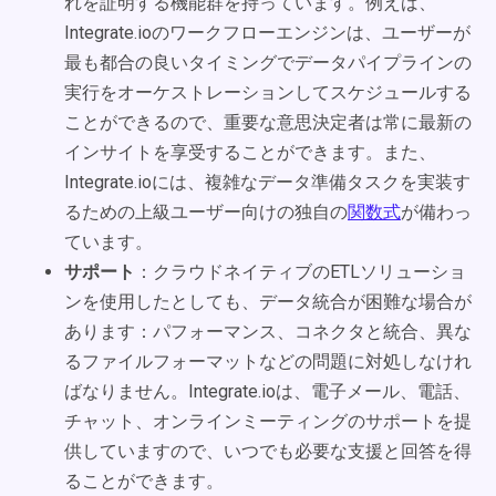
れを証明する機能群を持っています。例えば、
Integrate.ioのワークフローエンジンは、ユーザーが
最も都合の良いタイミングでデータパイプラインの
実行をオーケストレーションしてスケジュールする
ことができるので、重要な意思決定者は常に最新の
インサイトを享受することができます。また、
Integrate.ioには、複雑なデータ準備タスクを実装す
るための上級ユーザー向けの独自の
関数式
が備わっ
ています。
サポート
：クラウドネイティブのETLソリューショ
ンを使用したとしても、データ統合が困難な場合が
あります：パフォーマンス、コネクタと統合、異な
るファイルフォーマットなどの問題に対処しなけれ
ばなりません。Integrate.ioは、電子メール、電話、
チャット、オンラインミーティングのサポートを提
供していますので、いつでも必要な支援と回答を得
ることができます。