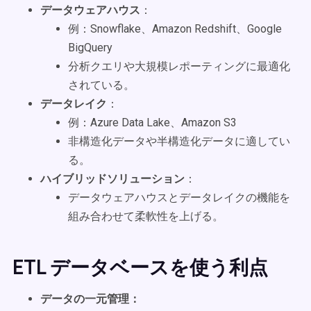
データウェアハウス
：
例：Snowflake、Amazon Redshift、Google
BigQuery
分析クエリや大規模レポーティングに最適化
されている。
データレイク
：
例：Azure Data Lake、Amazon S3
非構造化データや半構造化データに適してい
る。
ハイブリッドソリューション
：
データウェアハウスとデータレイクの機能を
組み合わせて柔軟性を上げる。
ETL データベースを使う利点
データの一元管理：