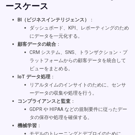
ースケース
BI（ビジネスインテリジェンス）
：
ダッシュボード、KPI、レポーティングのため
にデータを一元化する。
顧客データの統合
：
CRM システム、SNS、トランザクション・プ
ラットフォームからの顧客データを統合して
ビューをまとめる。
IoT データ処理
：
リアルタイムのインサイトのために、センサ
ーデータの収集や処理を行う。
コンプライアンスと監査
：
GDPR や HIPAA などの規制要件に従ったデー
タの保存や処理を確保する。
機械学習
：
モデルのトレーニングとデプロイのために、