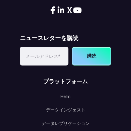
X
ニュースレターを購読
購読
プラットフォーム
Helm
データインジェスト
データレプリケーション