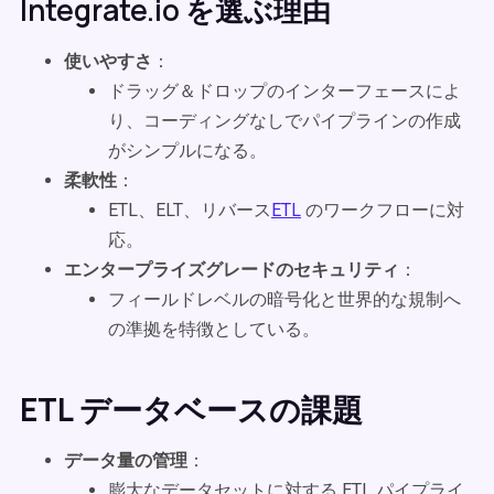
Integrate.io を選ぶ理由
使いやすさ
：
ドラッグ＆ドロップのインターフェースによ
り、コーディングなしでパイプラインの作成
がシンプルになる。
柔軟性
：
ETL、ELT、リバース
ETL
のワークフローに対
応。
エンタープライズグレードのセキュリティ
：
フィールドレベルの暗号化と世界的な規制へ
の準拠を特徴としている。
ETL データベースの課題
データ量の管理
：
膨大なデータセットに対する ETL パイプライ