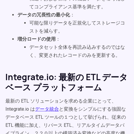
てコンプライアンス基準を満たす。
データの冗長性の最小化
：
可能な限りデータを正規化してストレージコ
ストを減らす。
増分ロードの使用
：
データセット全体を再読み込みするのではな
く、変更されたレコードのみを更新する。
Integrate.io: 最新の ETL データ
ベース プラットフォーム
最新の ETL ソリューションを求める企業にとって、
Integrate.io は
データ統合
と変換をシンプルにする強固な
データベース ETL ツールの１つとして挙げられ、従来の
ETL 機能に加え、リバース ETL、リアルタイムデータパ
イプライン、２２０以上の構築済み変換などの高度な機