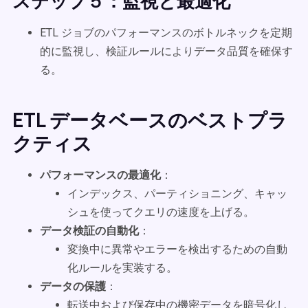
ステップ５：監視と最適化
ETL ジョブのパフォーマンスのボトルネックを定期
的に監視し、検証ルールによりデータ品質を確保す
る。
ETL データベースのベストプラ
クティス
パフォーマンスの最適化
：
インデックス、パーティショニング、キャッ
シュを使ってクエリの速度を上げる。
データ検証の自動化
：
変換中に異常やエラーを検出するための自動
化ルールを実装する。
データの保護
：
転送中および保存中の機密データを暗号化し