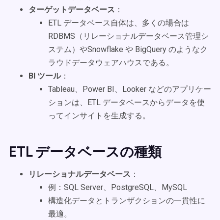
ターゲットデータベース
：
ETL データベース自体は、多くの場合は
RDBMS（リレーショナルデータベース管理シ
ステム）やSnowflake や BigQuery のようなク
ラウドデータウェアハウスである。
BI ツール
：
Tableau、Power BI、Looker などのアプリケー
ションは、ETL データベースからデータを使
ってインサイトを生成する。
ETL データベースの種類
リレーショナルデータベース
：
例：SQL Server、PostgreSQL、MySQL
構造化データとトランザクションの一貫性に
最適。