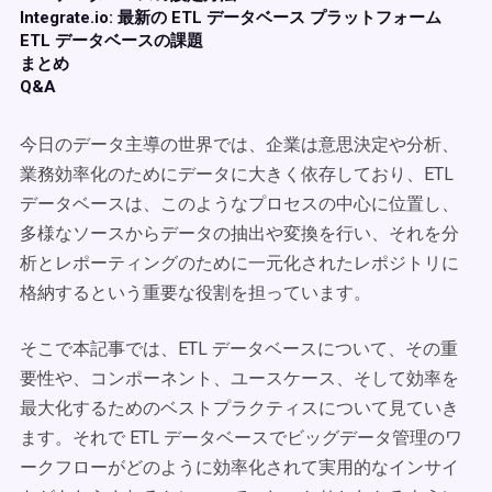
Integrate.io: 最新の ETL データベース プラットフォーム
ETL データベースの課題
まとめ
Q&A
今日のデータ主導の世界では、企業は意思決定や分析、
業務効率化のためにデータに大きく依存しており、ETL
データベースは、このようなプロセスの中心に位置し、
多様なソースからデータの抽出や変換を行い、それを分
析とレポーティングのために一元化されたレポジトリに
格納するという重要な役割を担っています。
そこで本記事では、ETL データベースについて、その重
要性や、コンポーネント、ユースケース、そして効率を
最大化するためのベストプラクティスについて見ていき
ます。それで ETL データベースでビッグデータ管理のワ
ークフローがどのように効率化されて実用的なインサイ