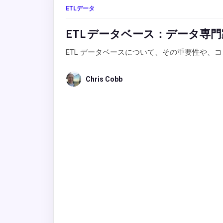
ETLデータ
ETL データベース：データ専
ETL データベースについて、その重要性や
Chris Cobb