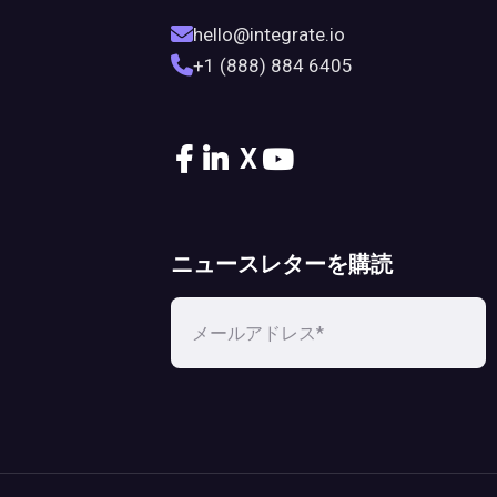
hello@integrate.io
+1 (888) 884 6405
X
ニュースレターを購読