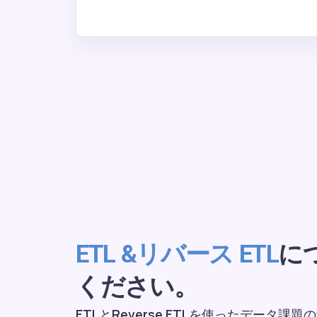
に
ETL &リバース ETL
ください。
ETLとReverse ETLを使ったデータ