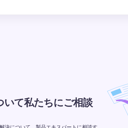
ついて私たちにご相談
課題の解決について、製品エキスパートに相談す