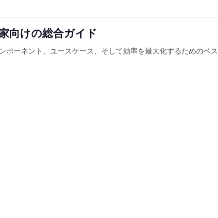
門家向けの総合ガイド
、コンポーネント、ユースケース、そして効率を最大化するためのベ