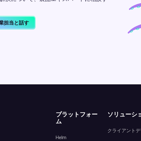
業担当と話す
プラットフォー
ソリューシ
ム
クライアントデ
Helm