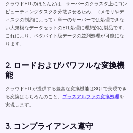
クラウドETLのほとんどは、
サーバーのクラスタ上にコン
ピューティングタスクを分散させるため、（メモリやデ
ィスクの制約によって）単一のサーバーでは処理できな
い大規模なデータセットのETL処理に理想的な製品です。
これにより、ペタバイト級データの並列処理が可能にな
ります。
2. ロードおよびパワフルな変換機
能
クラウドETLが提供する豊富な変換機能はSQLで実現でき
る変換はもちろんのこと、
プラスアルファの変換処理
を
実現します。
3. コンプライアンス遵守