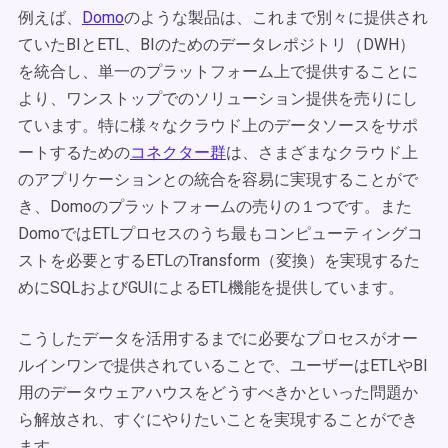
例えば、
Domo
のような製品は、これまで別々に提供され
ていたBIとETL、BIのためのデータレポジトリ（DWH）
を統合し、単一のプラットフォーム上で提供することに
より、ワンストップでのソリューション提供を売りにし
ています。特に様々なクラウド上のデータソースをサポ
ートするための
コネクター群
は、さまざまなクラウド上
のアプリケーションとの統合を容易に実現することがで
き、Domoのプラットフォームの売りの１つです。また
DomoではETLプロセスのうち最もコンピューティングコ
ストを必要とするETLのTransform（変換）を実現するた
めにSQLおよびGUIによるETL機能を提供しています。
こうしたデータを活用するまでに必要なプロセスがオー
ルインワンで提供されていることで、ユーザーはETLやBI
用のデータウェアハウスをどうすべきかといった問題か
ら解放され、すぐにやりたいことを実現することができ
ます。