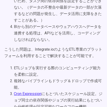
いため、タスク間の依存関係を設定することができ
ない。（データの不整合や最新データの一部が欠落
するなどの問題が発生し、データ活用に支障をきた
すことがある。）
BIから別のデータベースやウェアハウスへデータを
連携する処理は、APIなどを活用し、コーディング
しなければならない。
こうした問題は、Integrate.ioのようなETL専業のプラット
フォームを利用することで解決することが可能です。
ETLジョブを実行する際のコンピューティング能力
を柔軟に設定。
複雑なパイプラインもドラッグ＆ドロップで作成可
能。
Cron Expression
にもとづいたスケジュール設定。ジ
ョブ同士の依存関係やジョブの実行結果にもとづい
た分岐処理が設定可能なワークフロー機能。