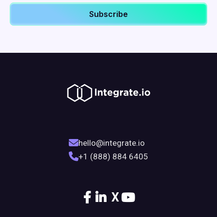
hello@integrate.io
+1 (888) 884 6405
X