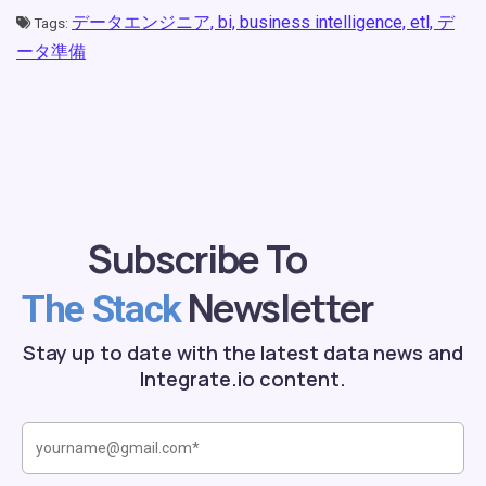
データエンジニア,
bi,
business intelligence,
etl,
デ
Tags:
ータ準備
Subscribe To
Newsletter
The Stack
Stay up to date with the latest data news and
Integrate.io content.