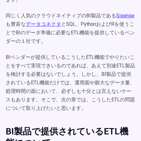
同じく人気のクラウドネイティブのBI製品である
Sisense
も豊富な
データコネクタ
とSQL、PythonおよびRを使うこ
とでBIのデータ準備に必要なETL機能を
提供しているベン
ダーの１社です。
BIベンダーが提供しているこうしたETL機能でやりたいこ
とをすべて実現できいるのであれば、あえて別途ETL製品
を検討する必要はないでしょう。しかし、BI製品で提供
されているETL機能だけでは、運用面や膨大なデータ量、
処理時間の面において、必ずしも十分とは言えないケー
スもあります。そこで、次の章では、こうしたETLの問題
について取り上げたいと思います。
BI製品で提供されているETL機