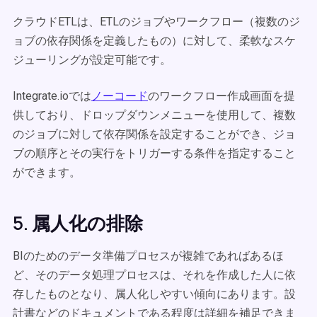
クラウドETLは、ETLのジョブやワークフロー（複数のジ
ョブの依存関係を定義したもの）に対して、柔軟なスケ
ジューリングが設定可能です。
Integrate.ioでは
ノーコード
のワークフロー作成画面を提
供しており、ドロップダウンメニューを使用して、複数
のジョブに対して依存関係を設定することができ、ジョ
ブの順序とその実行をトリガーする条件を指定すること
ができます。
5. 属人化の排除
BIのためのデータ準備プロセスが複雑であればあるほ
ど、そのデータ処理プロセスは、それを作成した人に依
存したものとなり、属人化しやすい傾向にあります。設
計書などのドキュメントである程度は詳細を補足できま