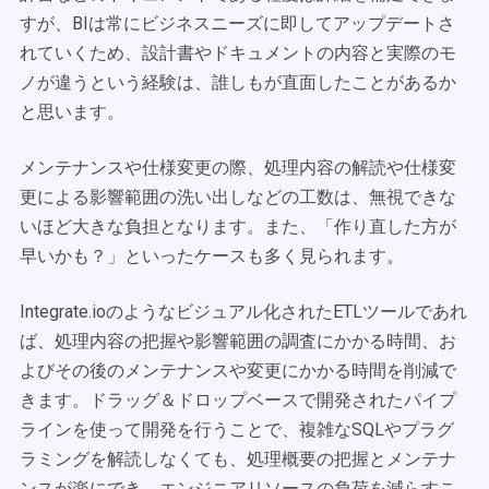
すが、BIは常にビジネスニーズに即してアップデートさ
れていくため、設計書やドキュメントの内容と実際のモ
ノが違うという経験は、誰しもが直面したことがあるか
と思います。
メンテナンスや仕様変更の際、処理内容の解読や仕様変
更による影響範囲の洗い出しなどの工数は、無視できな
いほど大きな負担となります。また、「作り直した方が
早いかも？」といったケースも多く見られます。
Integrate.ioのようなビジュアル化されたETLツールであれ
ば、処理内容の把握や影響範囲の調査にかかる時間、お
よびその後のメンテナンスや変更にかかる時間を削減で
きます。ドラッグ＆ドロップベースで開発されたパイプ
ラインを使って開発を行うことで、複雑なSQLやプラグ
ラミングを解読しなくても、処理概要の把握とメンテナ
ンスが楽にでき、エンジニアリソースの負荷を減らすこ