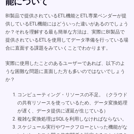
能について
BI製品で提供されているETL機能とETL専業ベンダーが提
供しているETL機能にはどういった違いがあるのでしょう
か？それを理解する最も簡単な方法は、実際にBI製品で
提供されているETLを使用してデータ準備を行っている場
合に直面する課題をみていくことでわかります。
実際に使用したことのあるユーザーであれば、以下のよ
うな困難な問題に直面した方も多いのではないでしょう
か？
コンピューティング・リソースの不足。（クラウド
の共有リソースを使っているため、データ変換処理
が遅く、データ提供に遅延が生じている）
複雑な変換処理はSQLを利用しなければならない。
スケジュール実行やワークフローといった機能がな