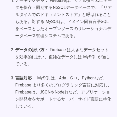
アーキテクチャ
： Firebaseは、リアルタイムにデー
タを保存・同期するNoSQLデータベースで、「リア
ルタイムでのドキュメントストア」と呼ばれること
もある。対する MySQLは、ドメイン固有言語SQL
をベースとしたオープンソースのリレーショナルデ
ータベース管理システムである。
データの扱い方
： Firebase は大きなデータセット
を効率的に扱い、複雑なデータには MySQL が適し
ている。
言語対応
： MySQLは、Ada、C++、Pythonなど、
Firebase より多くのプログラミング言語に対応し、
Firebaseは、JSONやNode.jsなど、アプリケーショ
ン開発者をサポートするサーバーサイド言語に特化
している。