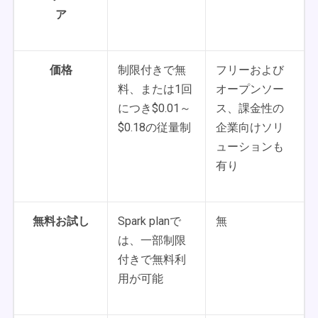
ア
価格
制限付きで無
フリーおよび
料、または1回
オープンソー
につき$0.01～
ス、課金性の
$0.18の従量制
企業向けソリ
ューションも
有り
無料お試し
Spark planで
無
は、一部制限
付きで無料利
用が可能