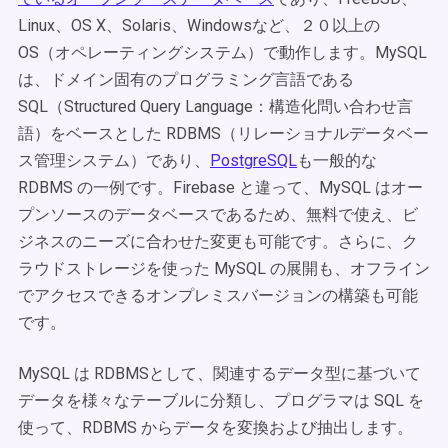
Linux、OS X、Solaris、Windowsなど、２０以上の
OS（オペレーティングシステム）で動作します。MySQL
は、ドメイン固有のプログラミング言語である
SQL（Structured Query Language：構造化問い合わせ言
語）をベースとした RDBMS（リレーショナルデータベー
ス管理システム）であり、
PostgreSQL
も一般的な
RDBMS の一例です。Firebase と違って、MySQL はオー
プンソースのデータベースであるため、無料で使え、ビ
ジネスのニーズに合わせた変更も可能です。さらに、ク
ラウドストレージを使った MySQL の展開も、オフライン
でアクセスできるオンプレミスバージョンの構築も可能
です。
MySQL は RDBMSとして、関連するデータ型に基づいて
データを様々なテーブルに分類し、プログラマは SQL を
使って、RDBMS からデータを変換および抽出します。