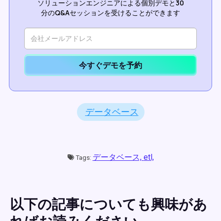
ソリューションエンジニアによる個別デモと30
分のQ&Aセッションを受けることができます
今すぐデモを予約
データベース
データベース,
etl,
Tags:
以下の記事についても興味があ