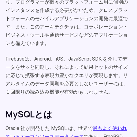
り、プログラマーが個々のプラットフォーム用に個別の
インスタンスを作成する必要がないため、クロスプラッ
トフォームのモバイルアプリケーションの開発に最適で
す。また、このアーキテクチャは、コラボレーション・
ビジネス・ツールや通信サービスなどのアプリケーショ
ンも備えています。
Firebaseは、Android、iOS、JavaScript SDK を介してデ
ータをサッと同期し、それによって結果セットのサイズ
に応じて拡張する表現力豊かなクエリが実現します。リ
アルタイムのデータ同期を必要としないユーザーには、
１回限りの読み込み機能が有効かもしれません。
MySQLとは
Oracle 社が開発した MySQL は、世界で
最もよく使われ
ているオープンソースデータベース
であり、FreeBSD、