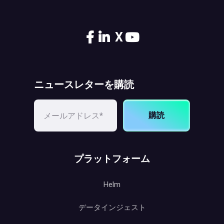
X
ニュースレターを購読
購読
プラットフォーム
Helm
データインジェスト