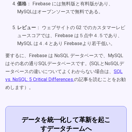
価格
： Firebase には無料版と有料版があり、
MySQLはオープンソースで無料である。
レビュー
： ウェブサイトの G2 でのカスタマーレビ
ュースコアでは、Firebase は５点中４.５であり、
MySQL は４.４とあり Firebaseより若干低い。
要するに、Firebase は NoSQL データベースで、MySQL
はその名の通りSQLデータベースです。(SQLとNoSQLデ
ータベースの違いについてよくわからない場合は、
SQL
vs. NoSQL: 5 Critical Differences.
の記事を読むことをお勧
めします）。
データを統一化して革新を起こ
すデータチームへ