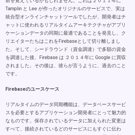
前を覚えているかもしれません。これは２０１１年に
Tamplin と Lee が作ったオリジナルのサービスで、実は
統合型オンラインチャットツールでしたが、開発者はチ
ャットに使われるリアルタイムアーキテクチャがアプリ
ケーションデータの同期に最適であることを発見し、ク
リエイターたちはこれをFirebaseとして切り離しまし
た。そして、シードラウンド（資金調達）で多額の資金
を調達した後、Firebase は ２０１４年に Google に買収
されました。その後は、彼らが言うように、過去のこと
です。
Firebaseのユースケース
リアルタイムのデータ同期機能は、データベースサービ
スを必要とするアプリケーション開発者にとって魅力的
なものです。保存されているデータに加えられた変更は
すべて、接続されているどのサービスにもすぐに伝わ