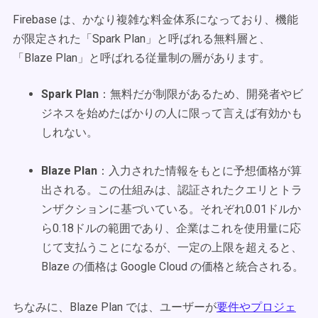
Firebase は、かなり複雑な料金体系になっており、機能
が限定された「Spark Plan」と呼ばれる無料層と、
「Blaze Plan」と呼ばれる従量制の層があります。
Spark Plan
：無料だが制限があるため、開発者やビ
ジネスを始めたばかりの人に限って言えば有効かも
しれない。
Blaze Plan
：入力された情報をもとに予想価格が算
出される。この仕組みは、認証されたクエリとトラ
ンザクションに基づいている。それぞれ0.01ドルか
ら0.18ドルの範囲であり、企業はこれを使用量に応
じて支払うことになるが、一定の上限を超えると、
Blaze の価格は Google Cloud の価格と統合される。
ちなみに、Blaze Plan では、ユーザーが
要件やプロジェ