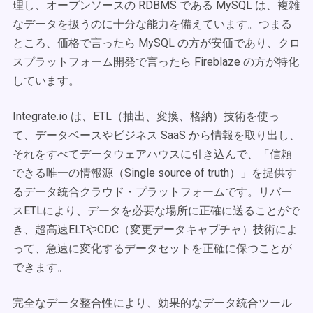
理し、オープンソースの RDBMS である MySQL は、複雑
なデータを扱うのに十分な能力を備えています。つまる
ところ、価格で言ったら MySQL の方が安価であり、クロ
スプラットフォーム開発で言ったら Fireblaze の方が特化
しています。
Integrate.io は、ETL（抽出、変換、格納）技術を使っ
て、データベースやビジネス SaaS から情報を取り出し、
それをすべてデータウェアハウスに引き込んで、「信頼
できる唯一の情報源（Single source of truth）」を提供す
るデータ統合クラウド・プラットフォームです。リバー
スETLにより、データを必要な場所に正確に送ることがで
き、超高速ELTやCDC（変更データキャプチャ）技術によ
って、急速に変化するデータセットを正確に保つことが
できます。
完全なデータ整合性により、効果的なデータ統合ツール