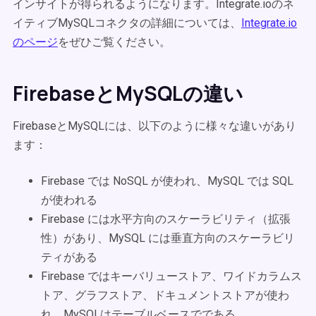
インサイトが得られるようになります。Integrate.ioのネ
イティブMySQLコネクタの詳細については、
Integrate.io
のページ
をぜひご覧ください。
FirebaseとMySQLの違い
FirebaseとMySQLには、以下のように様々な違いがあり
ます：
Firebase では NoSQL が使われ、MySQL では SQL
が使われる
Firebase には水平方向のスケーラビリティ（拡張
性）があり、MySQL には垂直方向のスケーラビリ
ティがある
Firebase ではキーバリューストア、ワイドカラムス
トア、グラフストア、ドキュメントストアが使わ
れ、MySQLはテーブルベースでである