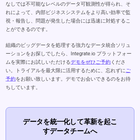
なしでは不可能なレベルのデータ可観測性が得られ、そ
れによって、内部ビジネスシステムをより高い効率で監
視・報告し、問題が発生した場合には迅速に対処するこ
とができるのです。
組織のビッグデータを処理する強力なデータ統合ソリュ
ーションをお探しでしたら、Integrate.io プラットフォー
ムを実際にお試しいただける
デモをぜひご予約
くださ
い。トライアルを最大限に活用するために、忘れずに
ご
予約
をお願い致しいます。デモでお会いできるのをお待
ちしています。
データを統一化して革新を起こ
すデータチームへ