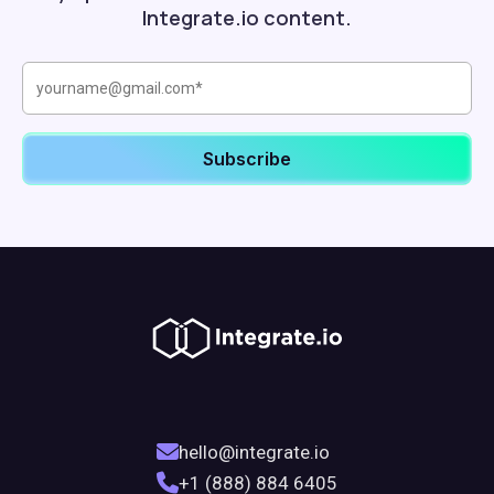
Integrate.io content.
hello@integrate.io
+1 (888) 884 6405