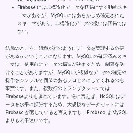
Firebase には非構造化データを容易にする動的スキ
ーマがあるが、MySQL にはあらかじめ確定された
スキーマがあり、非構造化データの扱いは容易では
ない。
結局のところ、組織がどのようにデータを管理する必要
があるかということになります。MySQL の確定済みスキ
ーマは、使用前にデータの構造が決まるため、制限を受
けることがありますが、MySQL が複雑なデータの確定や
操作をシンプルで価値のあるプロセスにしてくれるのも
事実です。また、複数行のトランザクションでは
Firebaseよりも優れています。逆に言えば、NoSQL はデ
ータを水平に拡張するため、大規模なデータセットには
Firebase が適していると言えますし、Firebase は MySQL
よりも若干速いです。