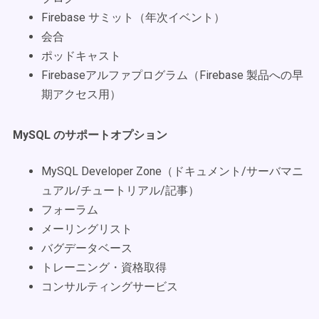
Firebase サミット（年次イベント）
会合
ポッドキャスト
Firebaseアルファプログラム（Firebase 製品への早
期アクセス用）
MySQL のサポートオプション
MySQL Developer Zone（ドキュメント/サーバマニ
ュアル/チュートリアル/記事）
フォーラム
メーリングリスト
バグデータベース
トレーニング・資格取得
コンサルティングサービス