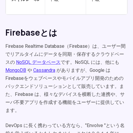
Firebaseとは
Firebase Realtime Database（Firebase）は、ユーザー間
でリアルタイムにデータを同期・保存するクラウドベー
スの
NoSQL データベース
です。NoSQL には、他にも
MongoDB
や
Cassandra
がありますが、Google は
Firebaseをウェブベースやモバイルアプリ開発のための
バックエンドソリューションとして販売しています。ま
た、Firebase は、様々なデバイスを横断した連携や、サ
ーバ不要アプリを作成する機能をユーザーに提供してい
ます。
DevOps に長く携わっている方なら、"Envolve "という名