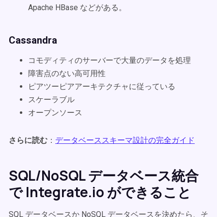
Apache HBase などがある。
Cassandra
コモディティのサーバーで大量のデータを処理
障害点のない高可用性
ピアツーピアアーキテクチャに従っている
スケーラブル
オープンソース
さらに読む
：
データベーススキーマ設計の完全ガイド
SQL/NoSQL データベース統合
で Integrate.io ができること
SQL データベースか NoSQL データベースを決めたら、そ