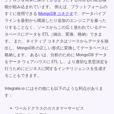
能が組み込まれています。 例えば、プラットフォームの
すぐに使用できる
MongoDB コネクタ
で、データパイプ
ラインを最初から構築したり追加のエンジニアを雇った
りすることなく、ソースからこの広く使われているデー
タベースにデータを ETL（抽出、変換、格納）できま
す。 また、ネイティブ コネクタはソースからデータを抽
出し、MongoDB の正しい形式に変換してデータベースに
格納します。 あるいは、分析のために MongoDB データ
をデータ ウェアハウスに ETL し、より適切な意思決定を
行うためにビジネスに関するインテリジェンスを生成す
ることもできます。
Integrate.io にはその他にも以下のような利点がありま
す：
ワールドクラスのカスタマーサービス