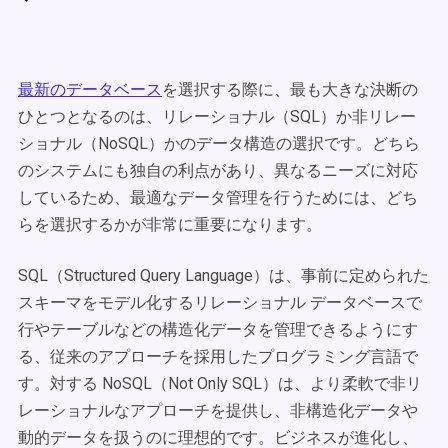
最新のデータベース
を選択する際に、最も大きな決断の
ひとつとなるのは、リレーショナル（SQL）か非リレー
ショナル（NoSQL）かのデータ構造の選択です。どちら
のシステムにも独自の利点があり、異なるニーズに対応
しているため、最適なデータ管理を行うためには、どち
らを選択するかが非常に重要になります。
SQL（Structured Query Language）は、事前に定められた
スキーマをモデル化するリレーショナル データベースで
行やテーブルなどの構造化データを管理できるようにす
る、従来のアプローチを採用したプログラミング言語で
す。対する NoSQL（Not Only SQL）は、より柔軟で非リ
レーショナルなアプローチを提供し、非構造化データや
動的データを扱うのに理想的です。ビジネスが進化し、