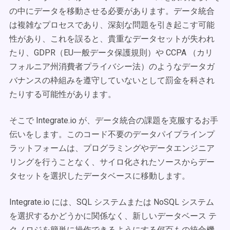
の中にデータを移動させる必要があります。データ統合
は複雑なプロセスであり、深刻な問題を引き起こす可能
性があり、これを誤ると、貴重なデータセットが失われ
たり、GDPR（EU一般データ保護規則）や CCPA （カリ
フォルニア州消費者プライバシー法）のようなデータガ
バナンスの枠組みを遵守していないとして罰金を科され
たりする可能性があります。
そこで Integrate.io が、データ統合の課題を克服するお手
伝いをします。このコード不要のデータパイプラインプ
ラットフォームは、プログラミングやデータエンジニア
リングを行うことなく、サイロ化されたソースからデー
タセットを選択したデータベースに移動します。
Integrate.io には、SQL システムまたは NoSQL システム
を選択するかどうかに関係なく、新しいデータベース テ
クノロジを簡単に操作できるようにする何百もの統合機