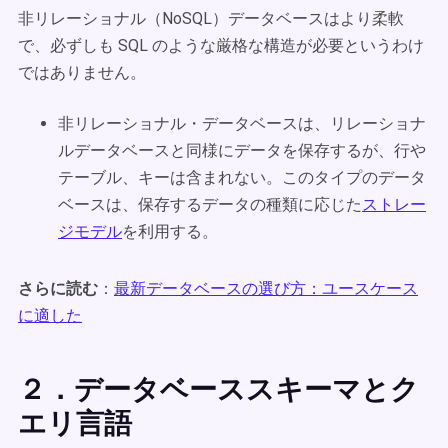
非リレーショナル（NoSQL）データベースはより柔軟
で、必ずしも SQL のような厳格な構造が必要というわけ
ではありません。
非リレーショナル・データベースは、リレーショナ
ルデータベースと同様にデータを保存するが、行や
テーブル、キーは含まれない。このタイプのデータ
ベースは、保存するデータの種類に応じた
ストレー
ジモデル
を利用する。
さらに読む
：
最新データベースの選び方：ユースケース
に適した
２．データベーススキーマとク
エリ言語