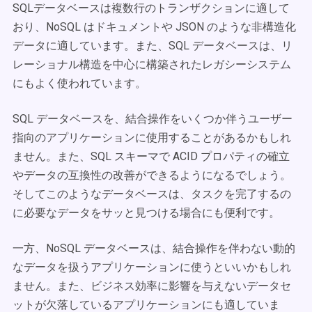
SQLデータベースは複数行のトランザクションに適して
おり、NoSQL はドキュメントや JSON のような非構造化
データに適しています。また、SQL データベースは、リ
レーショナル構造を中心に構築されたレガシーシステム
にもよく使われています。
SQL データベースを、結合操作をいくつか伴うユーザー
指向のアプリケーションに使用することがあるかもしれ
ません。また、SQL スキーマで ACID プロパティの確立
やデータの互換性の改善ができるようになるでしょう。
そしてこのようなデータベースは、タスクを完了するの
に必要なデータをサッと見つける場合にも便利です。
一方、NoSQL データベースは、結合操作を伴わない動的
なデータを扱うアプリケーションに使うといいかもしれ
ません。また、ビジネス効率に影響を与えないデータセ
ットが欠落しているアプリケーションにも適していま