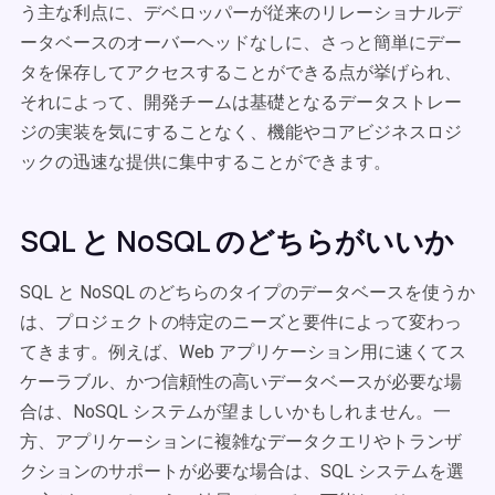
う主な利点に、デベロッパーが従来のリレーショナルデ
ータベースのオーバーヘッドなしに、さっと簡単にデー
タを保存してアクセスすることができる点が挙げられ、
それによって、開発チームは基礎となるデータストレー
ジの実装を気にすることなく、機能やコアビジネスロジ
ックの迅速な提供に集中することができます。
SQL と NoSQL のどちらがいいか
SQL と NoSQL のどちらのタイプのデータベースを使うか
は、プロジェクトの特定のニーズと要件によって変わっ
てきます。例えば、Web アプリケーション用に速くてス
ケーラブル、かつ信頼性の高いデータベースが必要な場
合は、NoSQL システムが望ましいかもしれません。一
方、アプリケーションに複雑なデータクエリやトランザ
クションのサポートが必要な場合は、SQL システムを選