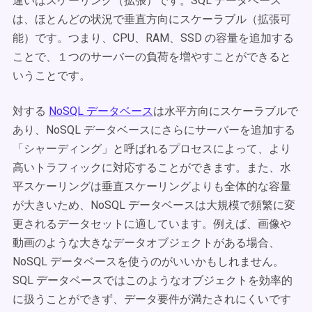
違いはスケーリング（拡張）です。SQL データベース
は、ほとんどの状況で垂直方向にスケーラブル（拡張可
能）です。つまり、CPU、RAM、SSD の容量を追加する
ことで、１つのサーバーの負荷を増やすことができると
いうことです。
対する
NoSQL データベース
は水平方向にスケーラブルで
あり、NoSQL データベースにさらにサーバーを追加する
「シャーディング」と呼ばれるプロセスによって、より
高いトラフィックに対応することができます。また、水
平スケーリングは垂直スケーリングよりも全体的な容量
が大きいため、NoSQL データベースは大規模で頻繁に変
更されるデータセットに適しています。例えば、画像や
動画のような大きなデータオブジェクトがある場合、
NoSQL データベースを使うのがいいかもしれません。
SQL データベースではこのようなオブジェクトを効率的
に扱うことができず、データ要件が満たされにくいです