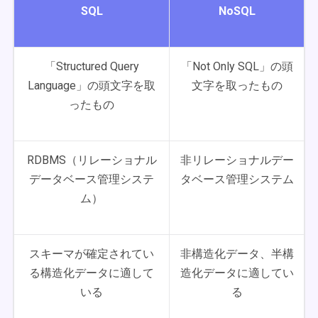
SQL
NoSQL
「Structured Query
「Not Only SQL」の頭
Language」の頭文字を取
文字を取ったもの
ったもの
RDBMS（リレーショナル
非リレーショナルデー
データベース管理システ
タベース管理システム
ム）
スキーマが確定されてい
非構造化データ、半構
る構造化データに適して
造化データに適してい
いる
る