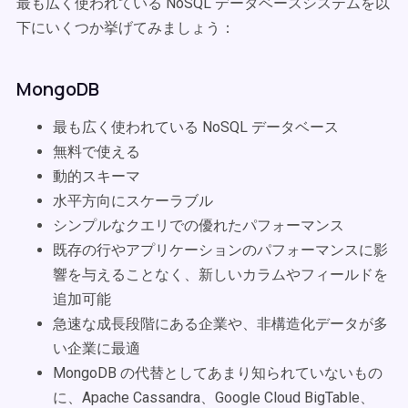
最も広く使われている NoSQL データベースシステムを以
下にいくつか挙げてみましょう：
MongoDB
最も広く使われている NoSQL データベース
無料で使える
動的スキーマ
水平方向にスケーラブル
シンプルなクエリでの優れたパフォーマンス
既存の行やアプリケーションのパフォーマンスに影
響を与えることなく、新しいカラムやフィールドを
追加可能
急速な成長段階にある企業や、非構造化データが多
い企業に最適
MongoDB の代替としてあまり知られていないもの
に、Apache Cassandra、Google Cloud BigTable、