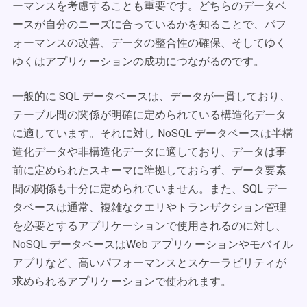
ーマンスを考慮することも重要です。どちらのデータベ
ースが自分のニーズに合っているかを知ることで、パフ
ォーマンスの改善、データの整合性の確保、そしてゆく
ゆくはアプリケーションの成功につながるのです。
一般的に SQL データベースは、データが一貫しており、
テーブル間の関係が明確に定められている構造化データ
に適しています。それに対し NoSQL データベースは半構
造化データや非構造化データに適しており、データは事
前に定められたスキーマに準拠しておらず、データ要素
間の関係も十分に定められていません。また、SQL デー
タベースは通常、複雑なクエリやトランザクション管理
を必要とするアプリケーションで使用されるのに対し、
NoSQL データベースはWeb アプリケーションやモバイル
アプリなど、高いパフォーマンスとスケーラビリティが
求められるアプリケーションで使われます。