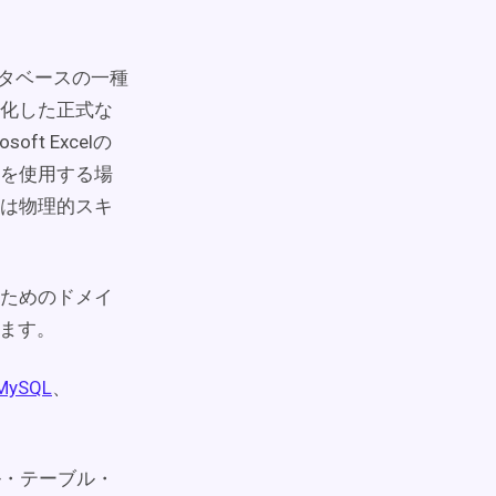
ータベースの一種
化した正式な
t Excelの
を使用する場
は物理的スキ
ためのドメイ
述します。
MySQL
、
ル・テーブル・