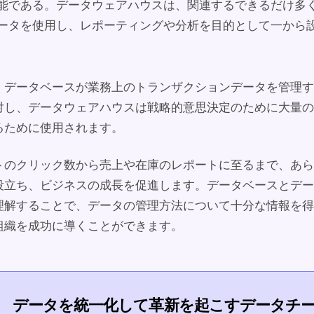
能である。データウェアハウスは、関連するできるだけ多
ータを使用し、レポーティングや分析を目的として一から
、データベースが業務上のトランザクションデータを管理す
対し、データウェアハウスは戦略的意思決定のために大量の
るために使用されます。
トのクリック数から売上や在庫のレポートに至るまで、あら
役立ち、ビジネスの成長を促進します。データベースとデー
理解することで、データの管理方法について十分な情報を得
組織を成功に導くことができます。
データを統一化して革新を起こすデータチ