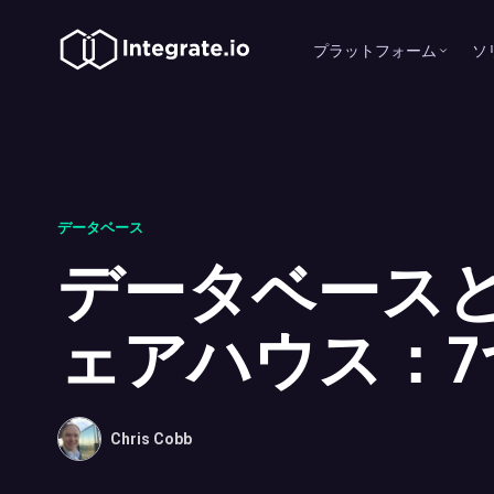
プラットフォーム
ソ
データベース
データベース
ェアハウス：7
Chris Cobb