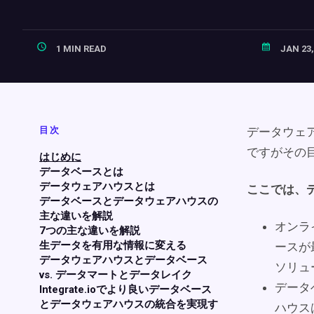
1 MIN READ
JAN 23,
目次
データウェ
ですがその
はじめに
データベースとは
データウェアハウスとは
ここでは、
データベースとデータウェアハウスの
主な違いを解説
オンラ
7つの主な違いを解説
生データを有用な情報に変える
ースが
データウェアハウスとデータベース
ソリュ
vs. データマートとデータレイク
データ
Integrate.ioでより良いデータベース
とデータウェアハウスの統合を実現す
ハウス