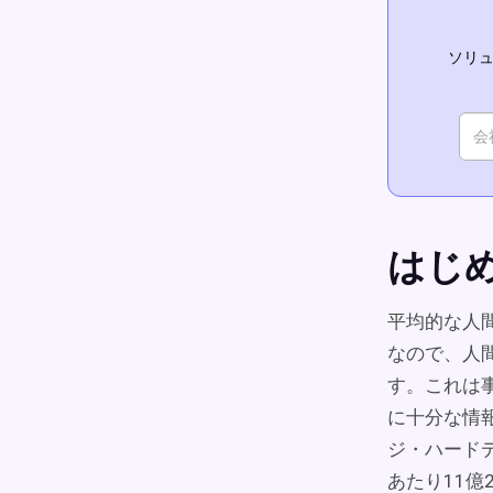
ソリュ
はじ
平均的な人
なので、人間
す。これは事
に十分な情報
ジ・ハード
あたり11億