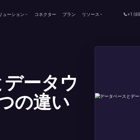
リューション
コネクター
プラン
リソース
+1 (8
とデータウ
つの違い