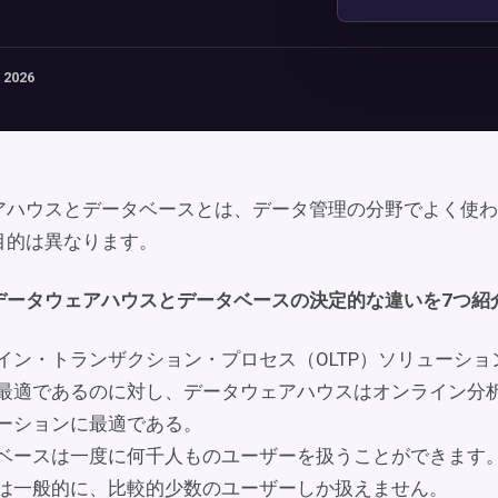
 2026
アハウスとデータベースとは、データ管理の分野でよく使わ
目的は異なります。
データウェアハウスとデータベースの決定的な違いを7つ紹
イン・トランザクション・プロセス（OLTP）ソリューショ
最適であるのに対し、データウェアハウスはオンライン分析
ーションに最適である。
ベースは一度に何千人ものユーザーを扱うことができます
は一般的に、比較的少数のユーザーしか扱えません。