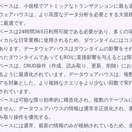
ベースは、小規模でアトミックなトランザクションに最も
ウェアハウスは、より高度なデータ分析を必要とする大規
に最適です。
ベースは24時間365日利用可能である必要があり、多くの
ィカルな日常業務に使用されるため、ダウンタイムにはコ
あります。データウェアハウスはダウンタイムの影響をそ
れたダウンタイムであってもROIに直接影響を与えるとは
ベースは、CRUD操作（作成、読み取り、更新、削除）に
るように最適化されています。データウェアハウスは、複
アを対象とした、より複雑なクエリをより少ない回数で実
されています。
ベースは可能な限り効率的に構造化され、複数のテーブル
ません。データウェアハウスの情報は通常非正規化され、
み取り操作を優先する。
ベースには通常、最新の情報のみが格納されているため、