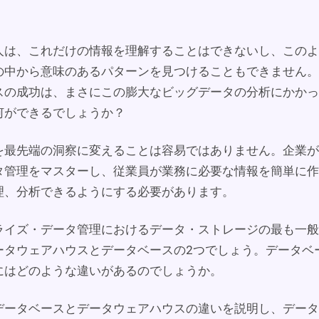
人は、これだけの情報を理解することはできないし、このよ
の中から意味のあるパターンを見つけることもできません。
スの成功は、まさにこの膨大なビッグデータの分析にかかっ
何ができるでしょうか？
を最先端の洞察に変えることは容易ではありません。企業が
タ管理をマスターし、従業員が業務に必要な情報を簡単に作
理、分析できるようにする必要があります。
ライズ・データ管理におけるデータ・ストレージの最も一般
ータウェアハウスとデータベースの2つでしょう。データベ
にはどのような違いがあるのでしょうか。
データベースとデータウェアハウスの違いを説明し、データ