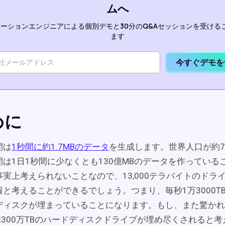
ムへ
ーションエンジニアによる個別デモと30分のQ&Aセッションを受ける
ます
今すぐデモを
めに
間は
1秒間に約1.7MBのデータ
を生成します。世界人口が約77
は1日1秒間に少なくとも130億MBのデータを作っている
実上考えられないことなので、13,000テラバイトのドラ
と考えることができるでしょう。つまり、毎秒1万3000T
ディスクが埋まっていることになります。もし、また驚かれ
2300万TBのハードディスクドライブが埋め尽くされると