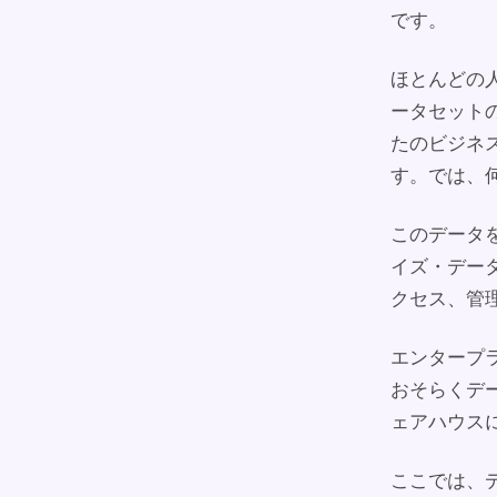
です。
ほとんどの
ータセット
たのビジネ
す。では、
このデータ
イズ・デー
クセス、管
エンタープ
おそらくデ
ェアハウス
ここでは、