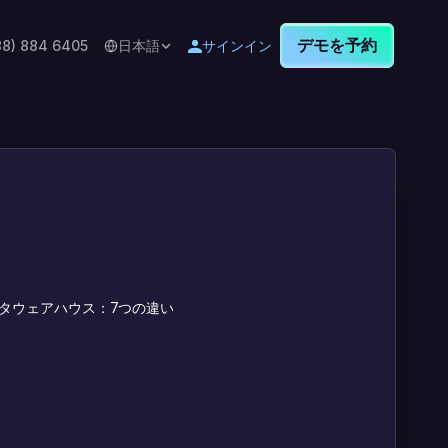
デモを予約
88) 884 6405
日本語
サインイン