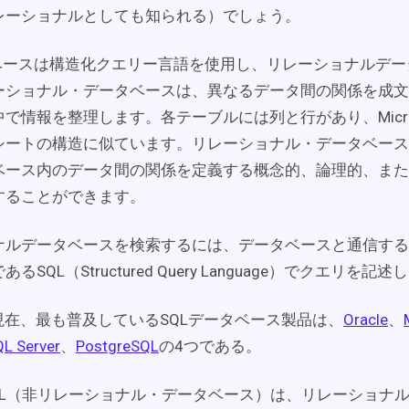
レーショナルとしても知られる）でしょう。
タベースは構造化クエリー言語を使用し、リレーショナルデ
ーショナル・データベースは、異なるデータ間の関係を成文
で情報を整理します。各テーブルには列と行があり、Microsof
シートの構造に似ています。リレーショナル・データベース
ベース内のデータ間の関係を定義する概念的、論理的、また
することができます。
ナルデータベースを検索するには、データベースと通信する
るSQL（Structured Query Language）でクエリを記
月現在、最も普及しているSQLデータベース製品は、
Oracle
、
QL Server
、
PostgreSQL
の4つである。
SQL（非リレーショナル・データベース）は、リレーショナ