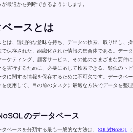
らが最適かを判断できるようにします。
タベースとは
スとは、論理的な意味を持ち、データの検索、取り出し、操
法で保存された、組織化された情報の集合体である。データ
マーケティング、顧客サービス、その他のさまざまな要件に
クを実行するために、必要に応じて検索できる、類似のトピ
ータに関する情報を保存するために不可欠です。データベー
マを使用して、目の前のタスクに最適な方法でデータを整理
 NoSQL のデータベース
ータベースを分類する最も一般的な方法は、
SQL対NoSQL
（