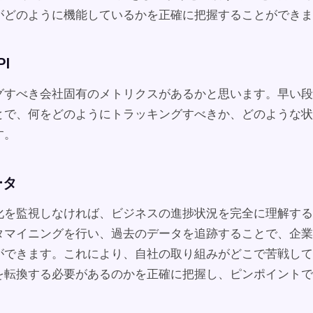
がどのように機能しているかを正確に把握することができま
I
グすべき会社固有のメトリクスがあるかと思います。早い段
とで、何をどのようにトラッキングすべきか、どのような状
す。
ータ
化を監視しなければ、ビジネスの進捗状況を完全に理解する
タマイニングを行い、過去のデータを追跡することで、企業
ができます。これにより、自社の取り組みがどこで苦戦して
を転換する必要があるのかを正確に把握し、ピンポイントで
。