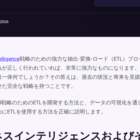
 2026
elligence
戦略のための強力な抽出-変換-ロード（ETL）プ
れが正しく行われていれば、非常に強力なものになります。
は一体何でしょうか？その答えは、過去の状況と将来を見据
せた完全な戦略を持つことです。
I戦略のためのETLを開発する方法と、データの可視化を通
めにETLを使用する方法を正確に説明します。
ネスインテリジェンスおよび