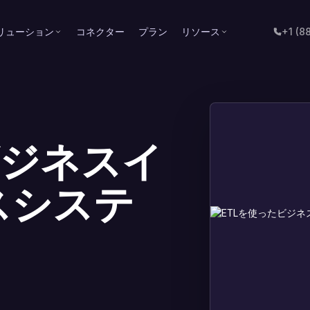
リューション
コネクター
プラン
リソース
+1 (8
ビジネスイ
スシステ