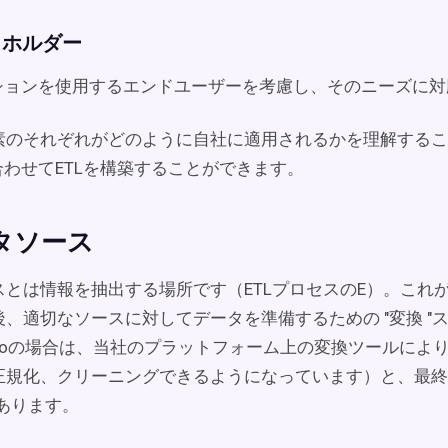
クホルダー
ーションを使用するエンドユーザーを考慮し、そのニーズに
素のそれぞれがどのように自社に適用されるかを理解するこ
合わせてETLを構築することができます。
ータソース
スとは情報を抽出する場所です（ETLプロセスのE）。これ
、適切なソースに対してデータを準備するための "変換 "
rate.ioの場合は、当社のプラットフォーム上の変換ツールに
正規化、クリーニングできるようになっています）と、最終的
あります。