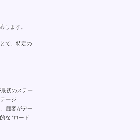
対応します。
とで、特定の
が最初のステー
ステージ
より、顧客がデー
な "ロード