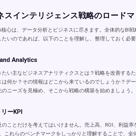
ビジネスインテリジェンス戦略のロード
ムの核心は、データ分析とビジネスに尽きます。全体的なBI
したいのであれば、以下のことを理解し、整理しておく必要
and Analytics
きたい主なビジネスアナリティクスとは？戦略を改善するた
スは何か？その情報はどこから来ているのでしょうか？デー
先のニーズを見極め、そこから戦略の構築を始めましょう。
リーKPI
社のことだけを考えてはいけません。売上高、ROI、利益率
査し、これらのベンチマークをしっかりと理解することで、全