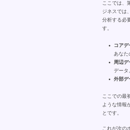
ここでは、
ジネスでは
分析する必
す。
コアデ
あなた
周辺デ
データ
外部デ
ここでの最
ような情報
とです。
これが次の