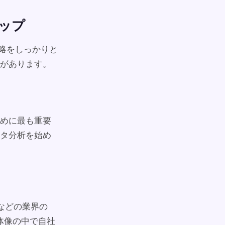
マップ
戦略をしっかりと
があります。
めに最も重要
タ分析を始め
などの業界の
体像の中で自社