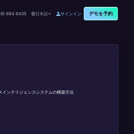
デモを予約
88) 884 6405
日本語
サインイン