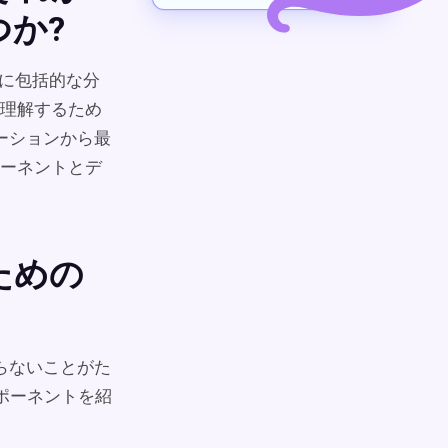
か?
的に包括的な分
理解するため
ーションから最
ーネントとデ
ための
らないことがた
ポーネントを紹