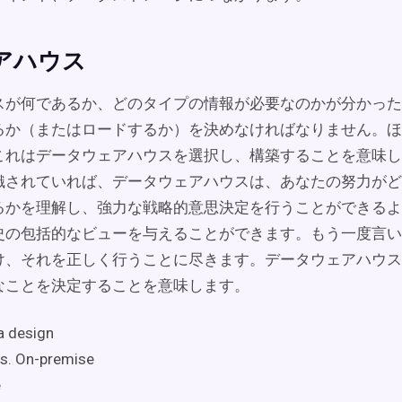
ェアハウス
スが何であるか、どのタイプの情報が必要なのかが分かった
るか（またはロードするか）を決めなければなりません。ほ
これはデータウェアハウスを選択し、構築することを意味し
織されていれば、データウェアハウスは、あなたの努力がど
るかを理解し、強力な戦略的意思決定を行うことができるよ
史の包括的なビューを与えることができます。もう一度言い
け、それを正しく行うことに尽きます。データウェアハウス
なことを決定することを意味します。
 design
vs. On-premise
e