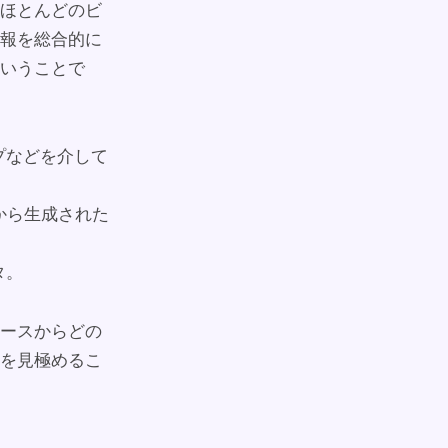
ほとんどのビ
報を総合的に
いうことで
プなどを介して
から生成された
タ。
ースからどの
を見極めるこ