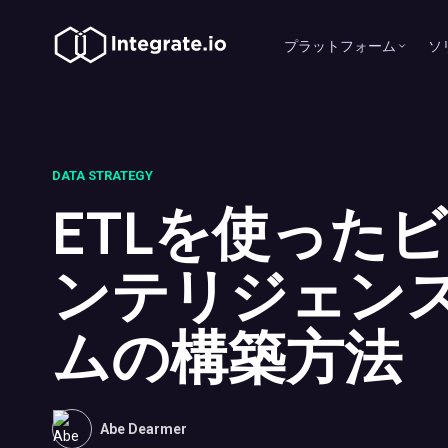
プラットフォーム
ソ
DATA STRATEGY
ETLを使った
ンテリジェン
ムの構築方法
Abe Dearmer