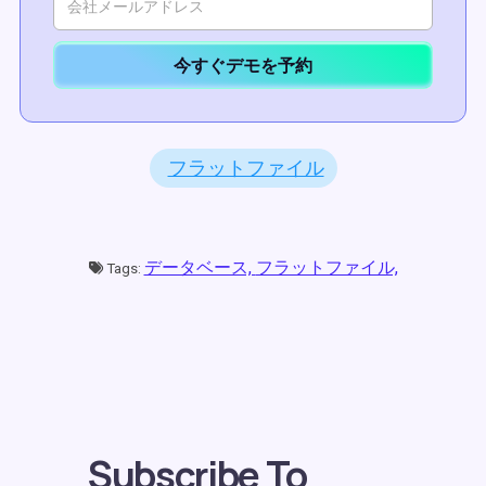
今すぐデモを予約
フラットファイル
データベース,
フラットファイル,
Tags:
Subscribe To