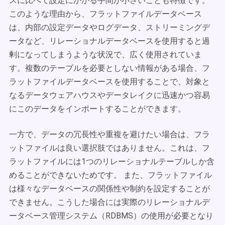
スに比べて設定にかかる手間が小さいことも特徴です。
このような理由から、フラットファイルデータベース
は、内部の設定データやログデータ、ストリーミングデ
ータなど、リレーショナルデータベースを使用すると過
剰になってしまうような状況で、広く使用されていま
す。複数のテーブルを必要としない情報がある場合、フ
ラットファイルデータベースを使用することで、対象と
なるデータウェアハウスやデータレイクに迅速かつ容易
にこのデータをインポートすることができます。
一方で、データの冗長性や重複を避けたい場合は、フラ
ットファイルは良い選択肢ではありません。これは、フ
ラットファイルには1つのリレーショナルテーブルしか含
めることができないためです。 また、フラットファイル
は様々なデータベースの関係性や制約を設定することが
できません。こうした場合には実際のリレーショナルデ
ータベース管理システム（RDBMS）の使用が必要となり