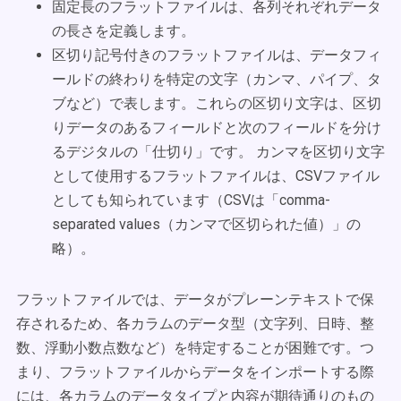
固定長のフラットファイルは、各列それぞれデータ
の長さを定義します。
区切り記号付きのフラットファイルは、データフィ
ールドの終わりを特定の文字（カンマ、パイプ、タ
ブなど）で表します。これらの区切り文字は、区切
りデータのあるフィールドと次のフィールドを分け
るデジタルの「仕切り」です。 カンマを区切り文字
として使用するフラットファイルは、CSVファイル
としても知られています（CSVは「comma-
separated values（カンマで区切られた値）」の
略）。
フラットファイルでは、データがプレーンテキストで保
存されるため、各カラムのデータ型（文字列、日時、整
数、浮動小数点数など）を特定することが困難です。つ
まり、フラットファイルからデータをインポートする際
には、各カラムのデータタイプと内容が期待通りのもの