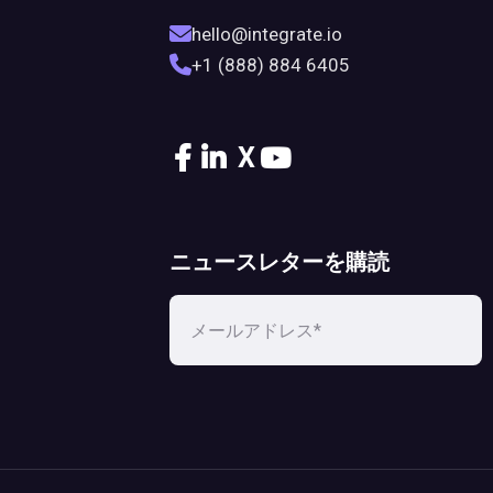
hello@integrate.io
+1 (888) 884 6405
X
ニュースレターを購読