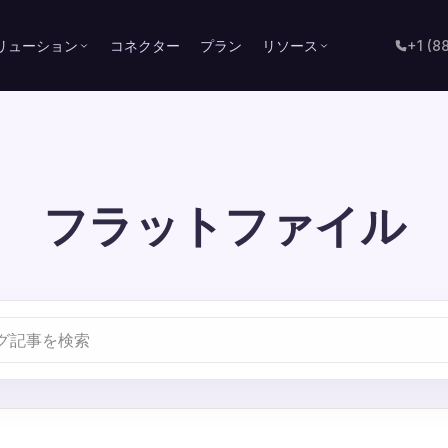
リューション
コネクター
プラン
リソース
+1 (8
フラットファイル