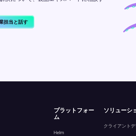
業担当と話す
プラットフォー
ソリューシ
ム
クライアントデ
Helm