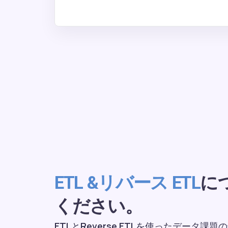
に
ETL &リバース ETL
ください。
ETLとReverse ETLを使ったデータ