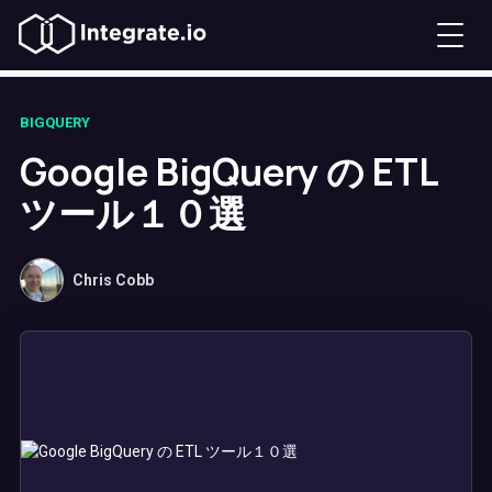
BIGQUERY
Google BigQuery の ETL
ツール１０選
Chris Cobb