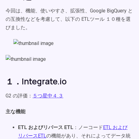
今回は、機能、使いやすさ、拡張性、Google BigQuery と
の互換性などを考慮して、以下の ETLツール １０種を選
びました。
１．Integrate.io
G2 の評価：
５つ星中４.３
主な機能
ETL およびリバース ETL
：ノーコード
ETL および
リバースETL
の機能があり、それによってデータ統