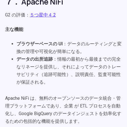
７． Apache NiFi
G2 の評価：
５つ星中４.2
主な機能
ブラウザーベースの UI
：データのルーティングと変
換の管理や可視化が簡単になる。
データの出所追跡
：情報の最初から最後までの完全
なリネージを提供し、それによってデータのトレー
サビリティ（追跡可能性）、説明責任、監査可能性
が保証される。
Apache NiFi は、無料のオープンソースのデータ統合・管
理プラットフォームであり、企業 が ETL プロセスを自動
化し、Google BigQuery のデータインジェストを効率化す
るための包括的な機能を提供します。