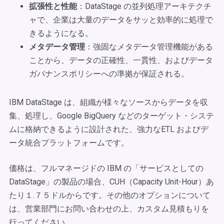
拡張性と性能
：DataStage の並列処理アーキテクチ
ャで、企業は大量のデータをサッと効率的に処理で
きるようになる。
メタデータ管理
：強固なメタデータ管理機能がある
ことから、データの正確性、一貫性、およびデータ
ガバナンスポリシーへの準拠が保証される。
IBM DataStage は、組織が様々なソースからデータを収
集、処理し、Google BigQuery などのターゲット・システ
ムに格納できるように設計された、強力なETL およびデ
ータ統合プラットフォームです。
価格は、フルマネージドの IBM の「サービスとしての
DataStage」の製品の場合、CUH（Capacity Unit-Hour）あ
たり１.７５ドルからです。その他のオプションについて
は、営業部門にお問い合わせの上、カスタム見積もりを
行ってください。