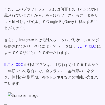
また、このプラットフォームには何百ものコネクタが内
蔵されていることから、あらゆるソースからデータをサ
ッと抽出および変換して Google BigQuery に格納するこ
とができます。
さらに、Integrate.io は最速のデータレプリケーションが
提供されており、それによって データは 、
ELT と CDC
に
よって６０秒ごとに全て統一されます。
ELT と CDC
の料金プランは、月額わずか１５９ドルから
（年額払いの場合）で、全プランに、無制限のコネク
タ、無料の初期同期、VPNトンネルなどの機能が含まれ
ています。