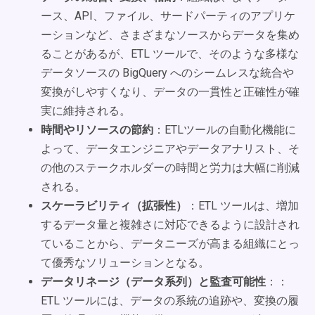
ース、API、ファイル、サードパーティのアプリケ
ーションなど、さまざまなソースからデータを集め
ることがあるが、ETL ツールで、そのような多様な
データソースの BigQuery へのシームレスな統合や
変換がしやすくなり、データの一貫性と正確性が確
実に維持される。
時間やリソースの節約
：ETLツールの自動化機能に
よって、データエンジニアやデータアナリスト、そ
の他のステークホルダーの時間と労力は大幅に削減
される。
スケーラビリティ（拡張性）
：ETL ツールは、増加
するデータ量と複雑さに対応できるように設計され
ていることから、データニーズが高まる組織にとっ
て優秀なソリューションとなる。
データリネージ（データ系列）と監査可能性
：：
ETL ツールには、データの系統の追跡や、変換の履