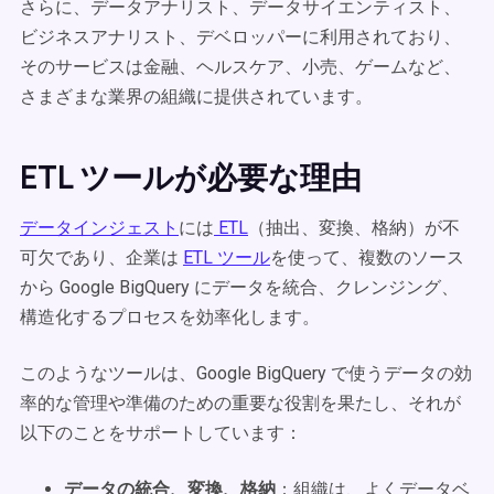
さらに、データアナリスト、データサイエンティスト、
ビジネスアナリスト、デベロッパーに利用されており、
そのサービスは金融、ヘルスケア、小売、ゲームなど、
さまざまな業界の組織に提供されています。
ETL ツールが必要な理由
データインジェスト
には
ETL
（抽出、変換、格納）が不
可欠であり、企業は
ETL ツール
を使って、複数のソース
から Google BigQuery にデータを統合、クレンジング、
構造化するプロセスを効率化します。
このようなツールは、Google BigQuery で使うデータの効
率的な管理や準備のための重要な役割を果たし、それが
以下のことをサポートしています：
データの統合、変換、格納
：組織は、よくデータベ