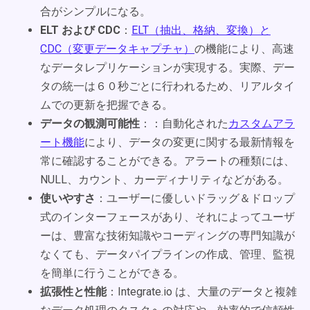
合がシンプルになる。
ELT および CDC
：
ELT（抽出、格納、変換）と
CDC（変更データキャプチャ）
の機能により、高速
なデータレプリケーションが実現する。実際、デー
タの統一は６０秒ごとに行われるため、リアルタイ
ムでの更新を把握できる。
データの観測可能性
：：自動化された
カスタムアラ
ート機能
により、データの変更に関する最新情報を
常に確認することができる。アラートの種類には、
NULL、カウント、カーディナリティなどがある。
使いやすさ
：ユーザーに優しいドラッグ＆ドロップ
式のインターフェースがあり、それによってユーザ
ーは、豊富な技術知識やコーディングの専門知識が
なくても、データパイプラインの作成、管理、監視
を簡単に行うことができる。
拡張性と性能
：Integrate.io は、大量のデータと複雑