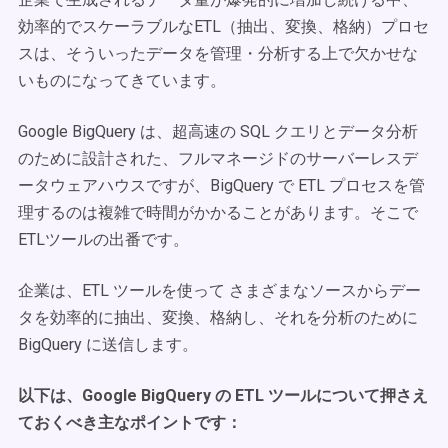
効率的でスケーラブルなETL（抽出、変換、格納）プロセ
スは、そういったデータを管理・分析する上で欠かせな
いものになってきています。
Google BigQuery は、超高速の SQL クエリとデータ分析
のために設計された、フルマネージドのサーバーレスデ
ータウェアハウスですが、BigQuery で ETL プロセスを管
理するのは複雑で時間がかかることがあります。そこで
ETLツールの出番です。
企業は、ETL ツールを使って さまざまなソースからデー
タを効率的に抽出、変換、格納し、それを分析のために
BigQuery に送信します。
以下は、Google BigQuery の ETL ツールについて押さえ
ておくべき主なポイントです：