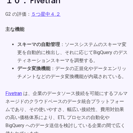
１０． Fivetran
G2 の評価：
５つ星中４.２
主な機能
スキーマの自動管理
：ソースシステムのスキーマ変
更を自動的に検出し、それに応じてBigQuery のデス
ティネーションスキーマを調整する。
データ変換機能
：データの正規化やデータエンリッ
チメントなどのデータ変換機能が内蔵されている。
Fivetran
は、企業のデータソース接続を可能にするフルマ
ネージドのクラウドベースのデータ統合プラットフォー
ムであり、その使いやすさ、幅広い接続性、費用対効果
の高い価格体系により、ETL プロセスの自動化や
BigQuery へのデータ送信を検討している企業の間で広く