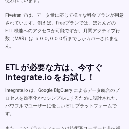
使われています。
Fivetran では、データ量に応じて様々な料金プランが用意
されています。例えば、Freeプランでは、ほとんどの
ETL 機能へのアクセスが可能ですが、月間アクティブ行
数（MAR）は ５００,０００行までしかカバーされませ
ん。
ETL が必要な方は、今すぐ
Integrate.io をお試し！
Integrate.io は、Google BigQuery によるデータ統合のプ
ロセスを効率化かつシンプルにするために設計された、
パワフルでユーザーに優しい ETL プラットフォームで
す。
また、このプラットフォームは技術系ユーザーと非技術