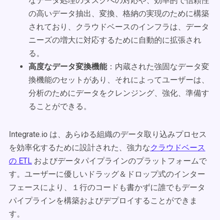
なデータ処理のタスクへの対応や、効率的で信頼性
の高いデータ抽出、変換、格納の実現のために構築
されており、クラウドベースのインフラは、データ
ニーズの増大に対応するために自動的に拡張され
る。
高度なデータ変換機能
：内蔵された強固なデータ変
換機能のセットがあり、それによってユーザーは、
分析のためにデータをクレンジング、強化、準備す
ることができる。
Integrate.io は、あらゆる組織のデータ取り込みプロセス
を効率化するために設計された、強力な
クラウドベース
の ETL
およびデータパイプラインのプラットフォームで
す。ユーザーに優しいドラッグ＆ドロップ式のインター
フェースにより、１行のコードも書かずに誰でもデータ
パイプラインを構築およびデプロイすることができま
す。