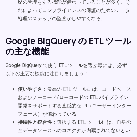
歴の管理をする機能が備わっていることが多く、そ
れによってコンプライアンスの保証のためのデータ
処理のステップの監査がしやすくなる。
Google BigQuery の ETL ツール
の主な機能
Google BigQuery で使う ETL ツールを選ぶ際には、必ず
以下の主要な機能に注目しましょう：
使いやすさ
：最高の ETL ツールには、コードベース
およびノーコード/ローコードの ETL パイプライン
開発をサポートする直感的な UI（ユーザーインター
フェース）が備わっている。
接続性と統合性
：選択する ETL ツールには、自身の
全データソースへのコネクタが内蔵されてないとい