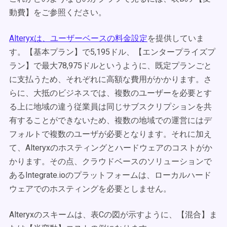
動費】をご参照ください。
Alteryxは、ユーザーベースの料金設定
を提供していま
す。【基本プラン】で5,195ドル、【エンタープライズプ
ラン】で最大78,975ドルというように、既定プランごと
に支払うため、それぞれに高額な費用がかかります。さ
らに、大抵のビジネスでは、複数のユーザーを必要とす
る上に地域の違う従業員は同じサブスクリプションを共
有することができないため、複数の地域での運営にはデ
フォルトで複数のユーザが必要となります。それに加え
て、Alteryxのホスティングとハードウェアのコストがか
かります。その点、クラウドベースのソリューションで
あるIntegrate.ioのプラットフォームは、ローカルハード
ウェアでのホスティングを必要としません。
Alteryxのスキームは、表Cの図が示すように、【混合】ま