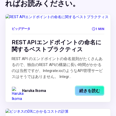
ればお読みください。
ビッグデータ
1 MIN
REST APIエンドポイントの命名に
関するベストプラクティス
REST API のエンドポイントの命名規則がたくさんあ
るので、独自のREST APIの構築に長い時間がかかる
のは当然ですが、Integrate.ioのようなAPI管理サービ
スはそうではありません。 Integr...
続きを読む
Haruka Ikoma