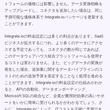
トフォームの価格には影響しません。データ変換戦略を
アップグレードし、コネクタを追加したい場合は、同じ
予測可能な価格体系で Integrate.ioパッケージを更新する
ことができます。
Integrate.ioの料金設定には多くの利点があります。SaaS
ビジネスが拡大するにつれ、より多くのデータにアクセ
スする予定であっても、コネクタの数が同じであれば、
このデータウェアハウス統合プラットフォームを使用す
るコストは変わりません。また、ビッグデータの変換が
発生した場合、追加量に関するデータパイプラインのコ
ストのための追加予算を策定することなく処理を進める
ことができます。Integrate.ioの料金設定の仕組みがわか
ると、APIの自動化、データオンボーディング、
Microsoft SQLの統合など、企業が費用対効果の高いサポ
ートをいかに簡単に受けられるかがわかるでしょう。さ
らに、Integrate.ioによって、ITコストを正確に予測でき