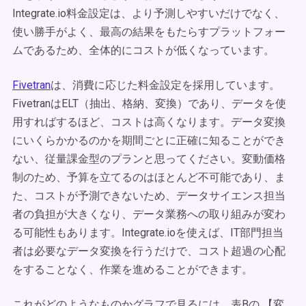
Integrate.io料金設定は、より予測しやすいだけでなく、
使い勝手がよく、最高の結果をもたらすプラットフォー
ムであるため、全体的にコストが低くなっています。
Fivetran
は、消費に応じた料金設定を採用しています。
FivetranはELT（抽出、格納、変換）であり、データを使
用すればするほど、コストは高くなります。データ変換
にいくらかかるのかを期間ごとに正確に知ることができ
ない、従量課金型のプランと思ってください。変動価格
制のため、予算を立てるのはほとんど不可能であり、ま
た、コストが予測できないため、データサイエンス担当
者の負担が大きくなり、データ業務への取り組みが変わ
る可能性もあります。Integrate.ioを使えば、IT部門担当
者は必要なデータ変換を行うだけで、コスト超過の心配
をすることなく、作業を進めることができます。
これがどのようなものかグラフで見るには、表Bの 【変