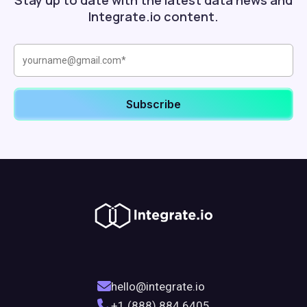
Stay up to date with the latest data news and
Integrate.io content.
hello@integrate.io
+1 (888) 884 6405