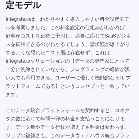
定モデル
Integrate.ioは、わかりやすく導入しやすい料金設定モデ
ルを考案しました。この料金設定の仕組みがわかれば、
顧客がコストを正確に予測し、必要に応じてSaaSビジネ
スを拡張できるのがわかるでしょう。請求額が爆上がり
するような隠れたコスト層は存在せず、これは
Integrate.ioソリューションの【データの専門家にとって
十分に洗練されていながら、プログラミングの経験が浅
い人でも利用できる、ユーザーに優しく機能的な ETL プ
ラットフォームである】というコンセプトと一致してい
ます。
このデータ統合プラットフォームを契約すると、コネク
タの数に応じて年間一律の料金を支払うことになりま
す。データ量やデータ行数が増えても料金は変わらず、
ジョブの複雑さも、このデータウェアハウス統合プラッ