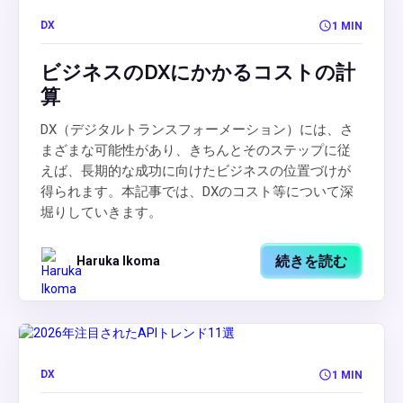
DX
1 MIN
ビジネスのDXにかかるコストの計
算
DX（デジタルトランスフォーメーション）には、さ
まざまな可能性があり、きちんとそのステップに従
えば、長期的な成功に向けたビジネスの位置づけが
得られます。本記事では、DXのコスト等について深
堀りしていきます。
続きを読む
Haruka Ikoma
DX
1 MIN