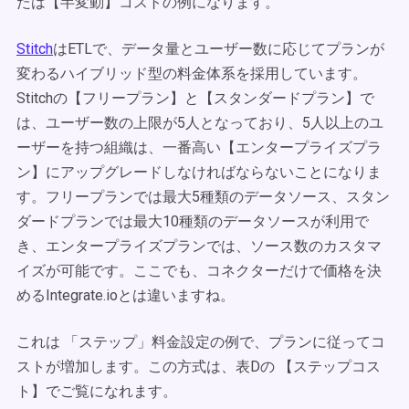
たは【半変動】コストの例になります。
Stitch
はETLで、データ量とユーザー数に応じてプランが
変わるハイブリッド型の料金体系を採用しています。
Stitchの【フリープラン】と【スタンダードプラン】で
は、ユーザー数の上限が5人となっており、5人以上のユ
ーザーを持つ組織は、一番高い【エンタープライズプラ
ン】にアップグレードしなければならないことになりま
す。フリープランでは最大5種類のデータソース、スタン
ダードプランでは最大10種類のデータソースが利用で
き、エンタープライズプランでは、ソース数のカスタマ
イズが可能です。ここでも、コネクターだけで価格を決
めるIntegrate.ioとは違いますね。
これは 「ステップ」料金設定の例で、プランに従ってコ
ストが増加します。この方式は、表Dの 【ステップコス
ト】でご覧になれます。