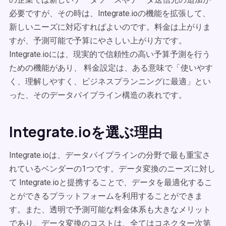
必要ですが、その時は、Integrate.ioの機能を拡張して、
新しいニーズに対応すればよいのです。料金は上がりま
すが、予測可能で予算にやさしい上がり方です。
Integrate.ioには、現実的で信頼性の高い予算予測を行う
ための機能があり、 料金設定は、ある意味で「使いやす
く、理解しやすく、ビジネスプランニングに最適」とい
った、そのデータパイプライン構造の表れです。
Integrate.ioを選ぶ理由
Integrate.ioは、データパイプラインの分野で最も重宝さ
れているベンダーの1つです。データ変換のニーズに対し
て Integrate.ioと提携することで、データを最適化するこ
とができるプラットフォームを利用することができま
す。また、透明で予測可能な料金体系も大きなメリット
であり、データ変換のコストは、全てはコネクター次第