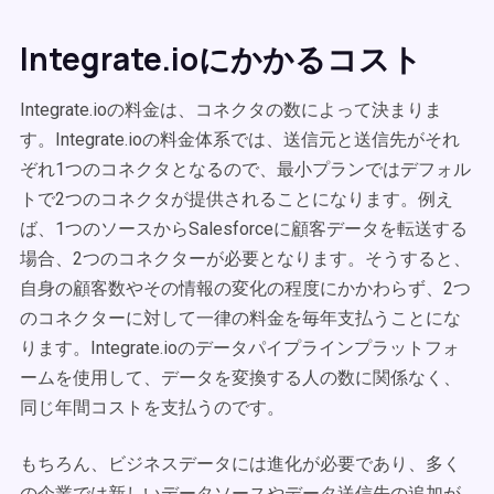
Integrate.ioにかかるコスト
Integrate.ioの料金は、コネクタの数によって決まりま
す。Integrate.ioの料金体系では、送信元と送信先がそれ
ぞれ1つのコネクタとなるので、最小プランではデフォル
トで2つのコネクタが提供されることになります。例え
ば、1つのソースからSalesforceに顧客データを転送する
場合、2つのコネクターが必要となります。そうすると、
自身の顧客数やその情報の変化の程度にかかわらず、2つ
のコネクターに対して一律の料金を毎年支払うことにな
ります。Integrate.ioのデータパイプラインプラットフォ
ームを使用して、データを変換する人の数に関係なく、
同じ年間コストを支払うのです。
もちろん、ビジネスデータには進化が必要であり、多く
の企業では新しいデータソースやデータ送信先の追加が