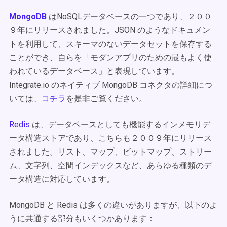
MongoDB
はNoSQLデータベースの一つであり、２００
９年にリリースされました。JSON のようなドキュメン
トを利用して、スキーマのないデータセットを保存する
ことができ、自らを「モダンアプリのための最もよく使
われているデータベース」と表現しています。
Integrate.io のネイティブ MongoDB コネクタの詳細につ
いては、
コチラ
を是非ご覧ください。
Redis
は、データベースとしても機能するインメモリデ
ータ構造ストアであり、こちらも２００９年にリリース
されました。リスト、マップ、ビットマップ、ストリー
ム、文字列、空間インデックスなど、あらゆる種類のデ
ータ構造に対応しています。
MongoDB と Redis は多くの違いがありますが、以下のよ
うに共通する部分もいくつかあります：