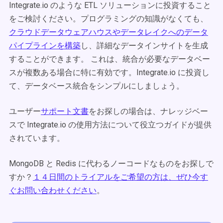
Integrate.io のような ETL ソリューションに投資すること
をご検討ください。プログラミングの知識がなくても、
クラウドデータウェアハウスやデータレイクへのデータ
パイプラインを構築
し、詳細なデータインサイトを生成
することができます。 これは、統合が必要なデータベー
スが複数ある場合に特に有効です。Integrate.io に投資し
て、データベース統合をシンプルにしましょう。
ユーザー
サポート文書
をお探しの場合は、ナレッジベー
スで Integrate.io の使用方法について役立つガイドが提供
されています。
MongoDB と Redis に代わるノーコードなものをお探しで
すか？
１４日間のトライアルをご希望の方は、ぜひ今す
ぐお問い合わせください
。