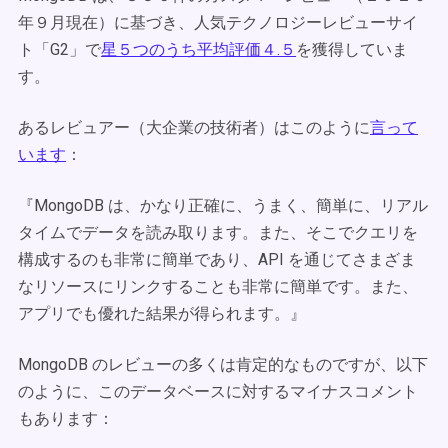
年９月現在）に基づき、人気テクノロジーレビューサイ
ト「G2」で
星５つのうち平均評価４.５
を獲得していま
す。
あるレビュアー（大企業の技術者）はこのように
言って
います
：
『MongoDB は、かなり正確に、うまく、簡単に、リアル
タイムでデータを読み取ります。また、そこでクエリを
構成するのも非常に簡単であり、API を通じてさまざま
なリソースにリンクすることも非常に簡単です。また、
アプリでも優れた結果が得られます。』
MongoDB のレビューの多くは肯定的なものですが、以下
のように、このデータベースに対するマイナスコメント
もあります：