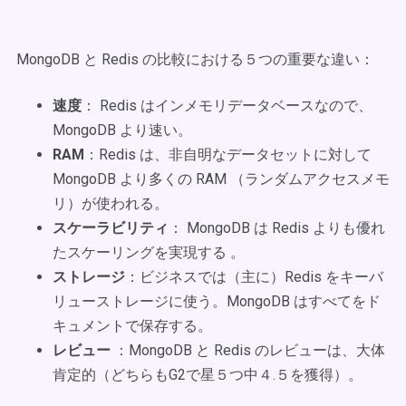
MongoDB と Redis の比較における５つの重要な違い：
速度
： Redis はインメモリデータベースなので、
MongoDB より速い。
RAM
：Redis は、非自明なデータセットに対して
MongoDB より多くの RAM （ランダムアクセスメモ
リ）が使われる。
スケーラビリティ
： MongoDB は Redis よりも優れ
たスケーリングを実現する 。
ストレージ
：ビジネスでは（主に）Redis をキーバ
リューストレージに使う。MongoDB はすべてをド
キュメントで保存する。
レビュー
：MongoDB と Redis のレビューは、大体
肯定的（どちらもG2で星５つ中４.５を獲得）。