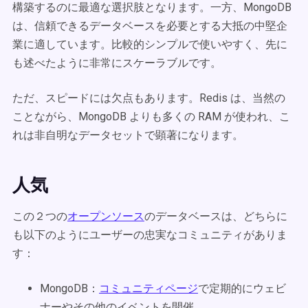
構築するのに最適な選択肢となります。一方、MongoDB
は、信頼できるデータベースを必要とする大抵の中堅企
業に適しています。比較的シンプルで使いやすく、先に
も述べたように非常にスケーラブルです。
ただ、スピードには欠点もあります。Redis は、当然の
ことながら、MongoDB よりも多くの RAM が使われ、こ
れは非自明なデータセットで顕著になります。
人気
この２つの
オープンソース
のデータベースは、どちらに
も以下のようにユーザーの忠実なコミュニティがありま
す：
MongoDB：
コミュニティページ
で定期的にウェビ
ナーやその他のイベントを開催。