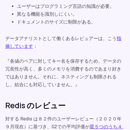
ユーザーはプログラミング言語の知識が必要。
異なる機能を識別しにくい。
ドキュメントのサイズに制限がある。
データアナリストとして働くあるレビュアーは、こう
指
摘しています
：
『各値のペアに対してキー名を保存するため、データの
冗長性が高く、多くのメモリを消費するのであまり好き
ではありません。それに、ネスティングも制限される
し、結合にも対応していません。』
Redis のレビュー
対する Redis は８２件のユーザーレビュー（２０２０年
９月現在）に基づき、G2での平均評価が
星５つのうち４.