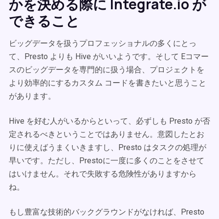
かを決める際に Integrate.io が
できること
ビッグデータを扱うプロフェッショナルの多くにとっ
て、Presto よりも Hive がいいようです。そして Eコマー
スのビッグデータを専門的に扱う場合、プロジェクトを
より効率的にするカスタム コードを書きたいと思うこと
があります。
Hive を好む人がいるからといって、必ずしも Presto が否
定されるべきということではありません。意図したとお
りに使えばうまくいきますし、Presto はタスクの処理が
早いです。ただし、Prestoに一度に多くのことをさせて
はいけません。それで失敗する危険性がありますから
ね。
もし豊富な技術的バックグラウンドがなければ、Presto