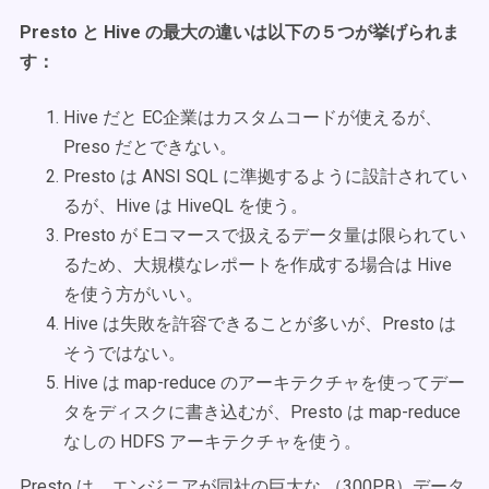
Presto と Hive の最大の違いは以下の５つが挙げられま
す：
Hive だと EC企業はカスタムコードが使えるが、
Preso だとできない。
Presto は ANSI SQL に準拠するように設計されてい
るが、Hive は HiveQL を使う。
Presto が Eコマースで扱えるデータ量は限られてい
るため、大規模なレポートを作成する場合は Hive
を使う方がいい。
Hive は失敗を許容できることが多いが、Presto は
そうではない。
Hive は map-reduce のアーキテクチャを使ってデー
タをディスクに書き込むが、Presto は map-reduce
なしの HDFS アーキテクチャを使う。
Presto は、エンジニアが同社の巨大な （300PB）データ