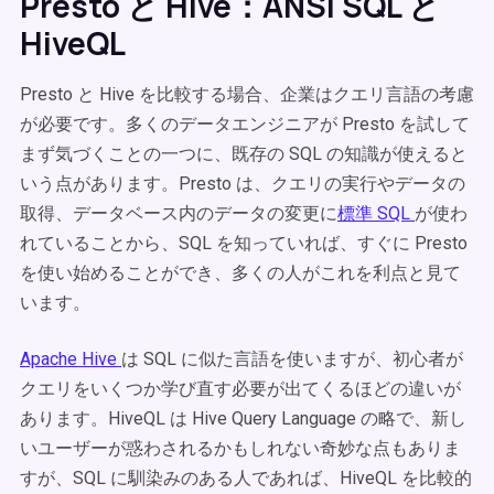
Presto と Hive：ANSI SQL と
HiveQL
Presto と Hive を比較する場合、企業はクエリ言語の考慮
が必要です。多くのデータエンジニアが Presto を試して
まず気づくことの一つに、既存の SQL の知識が使えると
いう点があります。Presto は、クエリの実行やデータの
取得、データベース内のデータの変更に
標準 SQL
が使わ
れていることから、SQL を知っていれば、すぐに Presto
を使い始めることができ、多くの人がこれを利点と見て
います。
Apache Hive
は SQL に似た言語を使いますが、初心者が
クエリをいくつか学び直す必要が出てくるほどの違いが
あります。HiveQL は Hive Query Language の略で、新し
いユーザーが惑わされるかもしれない奇妙な点もありま
すが、SQL に馴染みのある人であれば、HiveQL を比較的