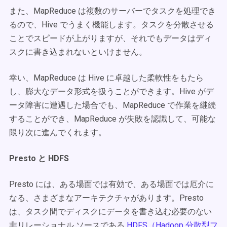
また、MapReduce は複数のサーバーでタスクを処理でき
るので、Hive でうまく機能します。タスクを分散させる
ことでスピードが上がりますが、それでもデータはディ
スクに書き込まれないといけません。
幸い、MapReduce は Hive に卓越した柔軟性をもたら
し、膨大なデータ形式を扱うことができます。Hive がデ
ータ障害に遭遇した場合でも、MapReduce で作業を継続
することができ、MapReduce が失敗を認識して、可能な
限り次に進んでくれます。
Presto と HDFS
Presto には、ある場面では有効で、ある場面では厄介に
なる、さまざまなアーキテクチャがあります。Presto
は、タスク間でディスクにデータを書き込む必要のない
非リレーショナル ソースである
HDFS（Hadoop 分散型フ