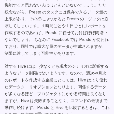
機能すると思わない人はほとんどいないでしょう。ただ
残念ながら、Presto のタスクには保存できるデータ量の
上限があり、その壁にぶつかると Presto のロジックは崩
壊してしまいます。１時間ごとや１日ごとにレポートを
作成するのであれば、Presto に任せておけばほぼ間違い
ないでしょう。 ちなみに Facebook では Presto が使われ
ており、同社では膨大な量のデータが生成されますが、
制限に達してしまう可能性があります。
対する Hive には、少なくとも現実のシナリオに影響する
ようなデータ制限はないようです。なので、週次や月次
のレポートを作成する企業にとっては、Hive はより優れ
たデータクエリオプションとなります。関係するデータ
が多くなるほど、プロジェクトにかかる時間は長くなり
ますが、Hive は失敗することなく、コマンドの最後まで
動作し続けます。Presto と Hive を比較するときは、これ