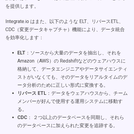
を提供します。
Integrate.io はまた、以下のような ELT、リバースETL、
CDC（変更データキャプチャ）機能により、データ統合
を効率化します：
ELT
：ソースから大量のデータを抽出し、それを
Amazon（AWS）の Redshiftなどのウェアハウスに
格納して、データエンジニアやデータサイエンティ
ストがいなくても、そのデータをリアルタイムのデ
ータ分析のために正しい形式に変換する。
リバース ETL
：データをウェアハウスから、チーム
メンバーが好んで使用する運用システムに移動す
る。
CDC
： ２つ以上のデータベースを同期し、それら
のデータベースに加えられた変更を追跡する。