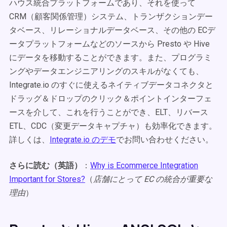
ハウス統合プラットフォームであり、それを使って
CRM（顧客関係管理）システム、トランザクションデー
タベース、リレーショナルデータベース、その他の ECデ
ータプラットフォームなどのソースから Presto や Hive
にデータを移動することができます。また、プログラミ
ングやデータエンジニアリングのスキルがなくても、
Integrate.io のすぐに使えるネイティブデータコネクタと
ドラッグ＆ドロップのクリック＆ポイントインターフェ
ースを介して、これを行うことができ、ELT、リバース
ETL、CDC（変更データキャプチャ）も効率化できます。
詳しくは、
Integrate.io のデモ
でお問い合わせください。
さらに読む（英語）
：
Why is Ecommerce Integration
Important for Stores?
（
店舗にとって EC の統合が重要な
理由
）