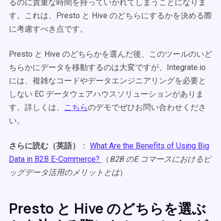
るのに貴重な時間を持っていかれてしまうことになりま
す。これは、Presto と Hive のどちらにするかを決める際
に考慮すべき点です。
Presto と Hive のどちらかを選んだ後、このツールのいど
ちらかにデータを移動するのは大変ですが、Integrate.io
には、複雑なコードやデータエンジニアリングを必要と
しない EC データウェアハウスソリューションがありま
す。詳しくは、
こちら
のデモでぜひお問い合わせくださ
い。
さらに読む（英語）
：
What Are the Benefits of Using Big
Data in B2B E-Commerce?
（
B2B のE コマースにおけるビ
ッグデータ活用のメリットとは
）
Presto と Hive のどちらを選ぶ