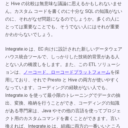
と Hive の比較は無意味な議論に思えるかもしれないませ
ん。カスタム コードを書くのに十分な SQL の知識がない
のに、それがなぜ問題になるのでしょうか。多くの人に
とっては重要なことでも、そうでない人にはそれが重要
かわからないでしょう。
Integrate.io は、EC 向けに設計された新しいデータウェア
ハウス統合ツールで、しっかりした技術的背景がある人
とない人の橋渡しをします。また、この ETL ソリューシ
ョンは、
ノーコード、ローコードプラットフォーム
を採
用しており、それで Presto と Hive の両方が使いやすく
なっています。コーディングの経験がない人でも、
Integrate.io を使って最小限のトレーニングでデータの抽
出、変換、格納を行うことができ、コーディングの知識
がある専門家は、Java やその他の言語を使ってプロジェ
クト用のカスタムコマンドを書くことができます。言い
換えれば、Integrate.io は、組織に両方の一番いいところ