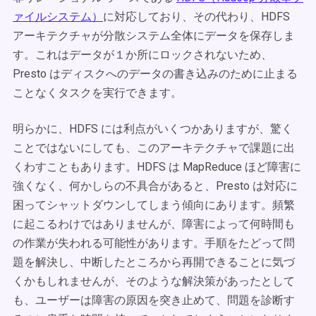
ァイルシステム）
に対応しており、その代わり、HDFS
アーキテクチャが分散システム全体にデータを保存しま
す。これはデータが１か所にロックされないため、
Presto はディスクへのデータの書き込みのために止まる
ことなくタスクを実行できます。
明らかに、HDFS には利点がいくつかありますが、驚く
ことではないにしても、このアーキテクチャで課題に出
くわすこともあります。HDFS は MapReduce ほど障害に
強くなく、何かしらの不具合があると、Presto は対応に
困ってシャットダウンしてしまう傾向にあります。頻繁
に起こるわけではありませんが、障害によって何時間も
の作業が失われる可能性があります。手順をたどって問
題を解決し、中断したところから再開できることに気づ
くかもしれませんが、そのような解決策があったとして
も、ユーザーは障害の原因を突き止めて、問題を診断す