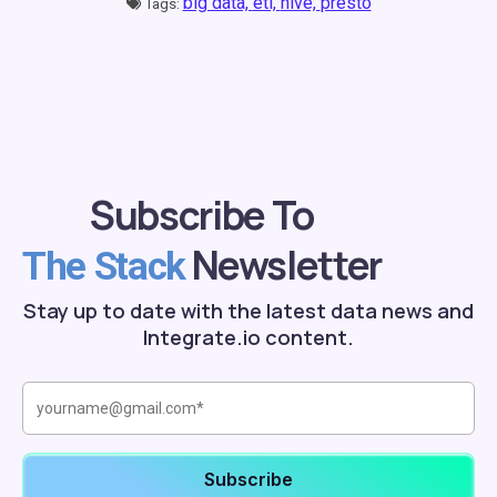
big data,
etl,
hive,
presto
Tags:
Subscribe To
Newsletter
The Stack
Stay up to date with the latest data news and
Integrate.io content.