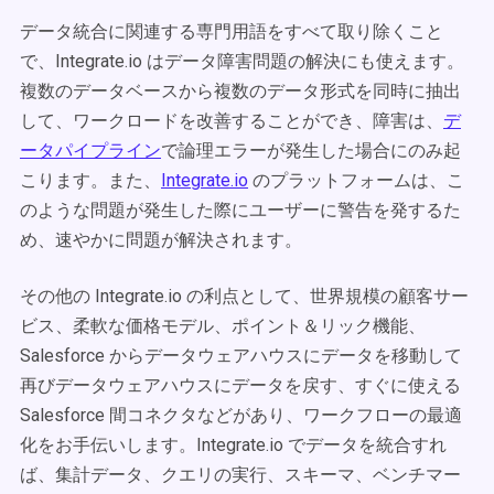
データ統合に関連する専門用語をすべて取り除くこと
で、Integrate.io はデータ障害問題の解決にも使えます。
複数のデータベースから複数のデータ形式を同時に抽出
して、ワークロードを改善することができ、障害は、
デ
ータパイプライン
で論理エラーが発生した場合にのみ起
こります。また、
Integrate.io
のプラットフォームは、こ
のような問題が発生した際にユーザーに警告を発するた
め、速やかに問題が解決されます。
その他の Integrate.io の利点として、世界規模の顧客サー
ビス、柔軟な価格モデル、ポイント＆リック機能、
Salesforce からデータウェアハウスにデータを移動して
再びデータウェアハウスにデータを戻す、すぐに使える
Salesforce 間コネクタなどがあり、ワークフローの最適
化をお手伝いします。Integrate.io でデータを統合すれ
ば、集計データ、クエリの実行、スキーマ、ベンチマー