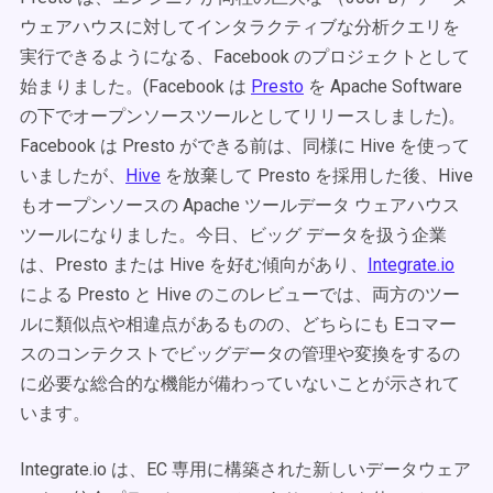
ウェアハウスに対してインタラクティブな分析クエリを
実行できるようになる、Facebook のプロジェクトとして
始まりました。(Facebook は
Presto
を Apache Software
の下でオープンソースツールとしてリリースしました)。
Facebook は Presto ができる前は、同様に Hive を使って
いましたが、
Hive
を放棄して Presto を採用した後、Hive
もオープンソースの Apache ツールデータ ウェアハウス
ツールになりました。今日、ビッグ データを扱う企業
は、Presto または Hive を好む傾向があり、
Integrate.io
による Presto と Hive のこのレビューでは、両方のツー
ルに類似点や相違点があるものの、どちらにも Eコマー
スのコンテクストでビッグデータの管理や変換をするの
に必要な総合的な機能が備わっていないことが示されて
います。
Integrate.io は、EC 専用に構築された新しいデータウェア