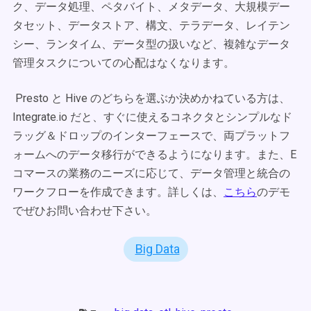
ク、データ処理、ペタバイト、メタデータ、大規模デー
タセット、データストア、構文、テラデータ、レイテン
シー、ランタイム、データ型の扱いなど、複雑なデータ
管理タスクについての心配はなくなります。
Presto と Hive のどちらを選ぶか決めかねている方は、
Integrate.io だと、すぐに使えるコネクタとシンプルなド
ラッグ＆ドロップのインターフェースで、両プラットフ
ォームへのデータ移行ができるようになります。また、E
コマースの業務のニーズに応じて、データ管理と統合の
ワークフローを作成できます。詳しくは、
こちら
のデモ
でぜひお問い合わせ下さい。
Big Data