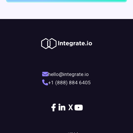
hello@integrate.io
+1 (888) 884 6405
X