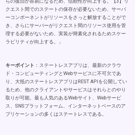
らの復旧が容易になるため、信頼性が向上する。【3】リ
クエスト間でのステートの保存が必要ないため、サーバ
ーコンポーネントがリソースをさっと解放することがで
き、さらにサーバーがリクエスト間のリソース使用を管
理する必要がないため、実装が簡素化されるためスケー
ラビリティが向上する。」
キーポイント
：ステートレスアプリは、最新のクラウ
ド・コンピューティングとWebサービスに不可欠であ
り、大抵のステートレスアプリはREST APIを公開してい
るため、他のクライアントやサービスはそれらとのやり
取りが可能。最も人気のあるWebサイト、Webサービ
ス、SNSプラットフォーム、インターネットベースのア
プリケーションの多くはステートレスである。