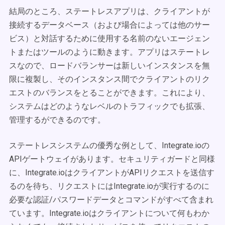
結局のところ、ステートレスアプリは、クライアントが
接続するデータベース（および場合によっては他のサー
ビス）と対話するために使用する名前のないエージェン
トまたはツールのように動きます。アプリはステートレ
スなので、ロードバランサーは新しいインスタンスを無
限に複製し、そのインスタンス間でクライアントのリク
エストのバランスをとることができます。これにより、
システムはどのようなレベルのトラフィックでも拡張、
管理するができるのです。
ステートレスシステムの優秀な例として、Integrate.ioの
APIゲートウェイがあります。セキュリティガードと同様
に、Integrate.ioはクライアントがAPIリクエストを送信す
るのを待ち、リクエストにはIntegrate.ioが実行するのに
必要な認証/パスワードデータとコマンドがすべて含まれ
ています。Integrate.ioはクライアントについて何もわか