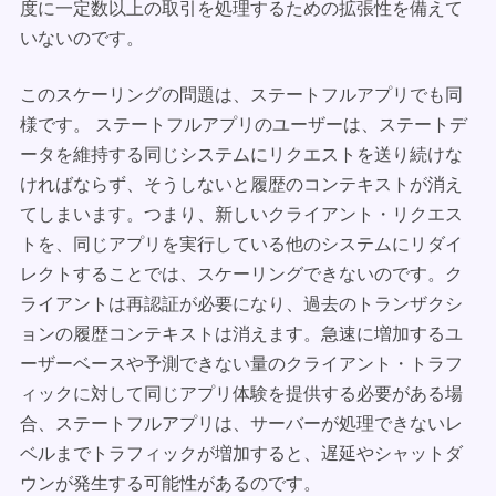
度に一定数以上の取引を処理するための拡張性を備えて
いないのです。
このスケーリングの問題は、ステートフルアプリでも同
様です。 ステートフルアプリのユーザーは、ステートデ
ータを維持する同じシステムにリクエストを送り続けな
ければならず、そうしないと履歴のコンテキストが消え
てしまいます。つまり、新しいクライアント・リクエス
トを、同じアプリを実行している他のシステムにリダイ
レクトすることでは、スケーリングできないのです。ク
ライアントは再認証が必要になり、過去のトランザクシ
ョンの履歴コンテキストは消えます。急速に増加するユ
ーザーベースや予測できない量のクライアント・トラフ
ィックに対して同じアプリ体験を提供する必要がある場
合、ステートフルアプリは、サーバーが処理できないレ
ベルまでトラフィックが増加すると、遅延やシャットダ
ウンが発生する可能性があるのです。