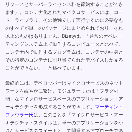
リソースとサーバーライセンス料を節約することができ
ます）。コンテナ化されたマイクロサービスには、コー
ド、ライブラリ、その他独立して実行するのに必要なも
のすべてが単一のパッケージにまとめられており、それ
以上のものはありません。Bizetyは、「通常のオペレー
ティングシステム上で動作するコンピュータと比べて、
コンテナ内で動作するプログラムは、コンテナの中身と
その特定のコンテナに割り当てられたデバイスしか見る
ことができない。」と述べています。
最終的には、デベロッパーはマイクロサービスのネット
ワークを緩やかに繋げ、モジュラーまたは「プラグ可
能」なマイクロサービスベースのアプリケーション・ア
ーキテクチャを形成することができます。
マーティン・
ファウラー氏
は、このことを「マイクロサービス・アー
キテクチャ・スタイルは、単一のアプリケーションを小
さなサービスのスイートとして開発するアプローチであ