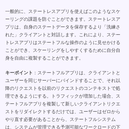
一般的に、ステートレスアプリを使えばこのようなスケ
ーリングの課題を防ぐことができます。ステートレスア
プリは、自身のステートデータを保存するより「洗練さ
れた」クライアントと対話します。これにより、ステー
トレスアプリはステートフルな操作のように見せかける
ことができ、スケーリングをしやすくするために自分自
身を自由に複製することができます。
キーポイント
：ステートフルアプリは、クライアントと
ユーザーを同じサーバーにバインドすることで、それ以
降のリクエストを以前のリクエストのコンテキストで処
理できるようにする。トラフィックが増加した場合、ス
テートフルアプリを複製して新しいクライアントリクエ
ストをリダイレクトするだけでは、ユーザーはゼロから
やり直す必要があることから、ステートフルシステム
は、システムが管理できる予測可能なワークロードの下