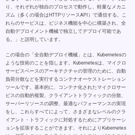
り、それぞれが独自のプロセスで動作し、軽量なメカニ
ズム（多くの場合はHTTPリソースAPI）で通信する。こ
れらのサービスは、ビジネス機能を中心に構築され、全
自動デプロイメント機械で独立してデプロイ可能であ
る。」と説明しています。
この場合の「全自動デプロイ機械」とは、Kubernetesの
ような技術のことを指します。Kubernetesは、マイクロ
サービスベースのアーキテクチャの管理のために、自動
負荷分散などを実行するコンテナオーケストレーション
ツールです。基本的に、コンテナ化されたマイクロサー
ビスの自動的複製、クライアントトラフィックの分散、
サーバーリソースの調整、最適なパフォーマンスの実現
をし、これらすべてによって、さまざまなレベルのクラ
イアント・トラフィックに対処するためにアプリケーシ
ョンを拡張することができます。それによりKubernetes