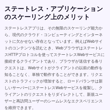
ステートレス・アプリケーション
のスケーリング上のメリット
ステートレスアプリは、その無限のスケーリング能力か
ら、現代のクラウド・コンピューティングとインターネ
ットに欠かせない存在となっています。例えばWebサイ
トのコンテンツを読むとき、Webブラウザはステートレ
スHTTPプロトコルを使ってステートレスWebサービスに
接続するクライアントであり、ブラウザが送信する各リ
クエストは、Webサイトがクライアントの以前の動作を
知ることなく、単独で動作することができます。リクエ
ストのトラフィックが増加すると、ロードバランサは新
しいサーバーにステートレスWebサービスを複製し、ク
ライアントのリクエストをリダイレクトして、新規ユー
ザーと再訪問ユーザーのシームレスなエクスペリエンス
を維持できます。