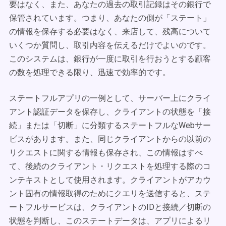
要はなく、また、あなたの過去の取引記録はその銀行で
保管されています。つまり、あなたの側が「ステート」
の情報を保存する必要はなく、来店して、残高について
いくつか質問し、取引内容を伝えるだけでよいのです。
このシステムは、銀行が一度に取引を行おうとする顧客
の数を処理できる限り、迅速で効率的です。
ステートフルアプリの一例として、サーバー上にクライ
アント認証データを保存し、クライアントの状態を「接
続」または「切断」に分類するステートフルなWebサー
ビスがあります。また、同じクライアントからの以前の
リクエストに関する情報も保存され、この情報はすべ
て、後続のクライアント・リクエストを処理する際のコ
ンテキストとして使用されます。クライアントがアカウ
ント固有の情報取得のためにクエリを送信すると、ステ
ートフルサービスは、クライアントのIDと接続／切断の
状態を判断し、このステートデータは、アプリによるリ