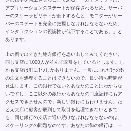
アプリケーションのステートが保存されるため、サーバ
ーのスケーラビリティが低下する点と、モニターがサー
バーのステートを完全に把握しなければならないため、
インタラクションの視認性が低下することである。」と
あります。
上の例で出てきた地方銀行を思い出してみてください。
同じ支店に1,000人が並んで取引をしているとします。し
かも支店は町に1つしかありません。一度にこれだけの数
の注文を処理することはできないので、長い待ち時間が
発生します。この銀行でないとあなたのことはわからな
いですし、ここ以外の銀行からあなたの口座記録にもア
クセスできませんので、新しい銀行にも行けません。た
とえ支店に顧客が殺到して取引を処理できないときで
も、同じ銀行の支店に通い続けなければならないのは、
スケーリングの問題なのです。あなたの街の銀行は、一