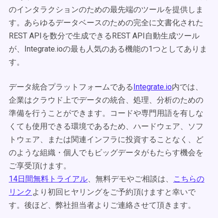
のインタラクションのための最先端のツールを提供しま
す。あらゆるデータベースのための完全に文書化された
REST APIを数分で生成できるREST API自動生成ツール
が、Integrate.ioの最も人気のある機能の1つとしてありま
す。
データ統合プラットフォームである
Integrate.io
内では、
企業はクラウド上でデータの統合、処理、分析のための
準備を行うことができます。コードや専門用語を有しな
くても使用できる環境であるため、ハードウェア、ソフ
トウェア、または関連インフラに投資することなく、ど
のような組織・個人でもビッグデータがもたらす機会を
ご享受頂けます。
14日間無料トライアル
、無料デモやご相談は、
こちらの
リンク
より初回ヒヤリングをご予約頂けますと幸いで
す。後ほど、弊社担当者よりご連絡させて頂きます。