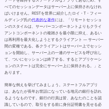
テートを維持するステートフルなアプリであるため、す
べてのセッションデータはサーバー上に保持されなけれ
ばいけません。RESTを世界に紹介したロイ・T・フィー
ルディング氏の
代表的な著作
には、「リモートセッショ
ンのスタイルは、サーバーコンポーネントよりもクライ
アントコンポーネントの複雑さを最小限に抑え、あるい
は再利用を最大化しようとするクライアント ― サーバー
間の変種である。各クライアントはサーバー上でセッシ
ョンを開始し、サーバー上の一連のサービスを呼び出し
て、ついにセッションは終了する。するとアプリケーシ
ョンのステートは完全にサーバー上に保持される。」と
あります。
簡単な例えを挙げてみましょう。ステートフルアプリ
は、あなたが長年お世話になっている地元の銀行を訪れ
るようなものです。銀行の行員は皆、あなたのことを認
識しているので、取引をする前に身分証明書を見せる必