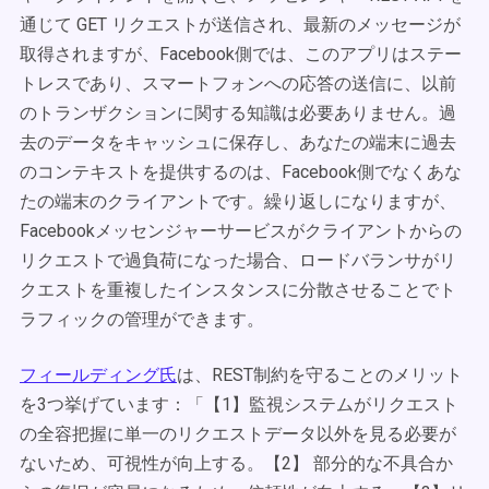
通じて GET リクエストが送信され、最新のメッセージが
取得されますが、Facebook側では、このアプリはステー
トレスであり、スマートフォンへの応答の送信に、以前
のトランザクションに関する知識は必要ありません。過
去のデータをキャッシュに保存し、あなたの端末に過去
のコンテキストを提供するのは、Facebook側でなくあな
たの端末のクライアントです。繰り返しになりますが、
Facebookメッセンジャーサービスがクライアントからの
リクエストで過負荷になった場合、ロードバランサがリ
クエストを重複したインスタンスに分散させることでト
ラフィックの管理ができます。
フィールディング氏
は、REST制約を守ることのメリット
を3つ挙げています：「【1】監視システムがリクエスト
の全容把握に単一のリクエストデータ以外を見る必要が
ないため、可視性が向上する。【2】 部分的な不具合か