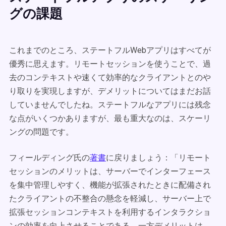
グの課題
これまでのところ、ステートフルWebアプリはすべてが
優秀に思えます。リモートセッションを使うことで、過
去のコンテキストや速くて効率的なクライアントとのや
り取りを実現しますが、デメリットについてはまだお話
していませんでしたね。ステートフルなアプリには残念
な点がいくつかありますが、最も重大なのは、スケーリ
ングの問題です。
フィールディング氏の
著書
に戻りましょう：「リモート
セッションのメリットは、サーバーでインターフェース
を集中管理しやすく、機能が拡張されたときに配備され
たクライアントの不整合の懸念を軽減し、サーバー上で
拡張セッションコンテキストを利用するインタラクショ
ンの効率を向上させることである。一方デメリットは、