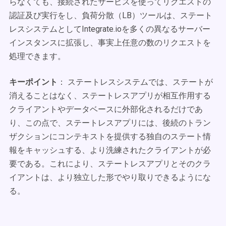
らなくても、接続されたサービスを使ってリクエストの
認証及び実行をし、負荷分散（LB）ツールは、ステート
レスシステムとしてIntegrate.ioを多くの異なるサーバー
インスタンスに拡張し、事実上任意の数のリクエストを
処理できます。
キーポイント
： ステートレスシステムでは、ステートが
消えることはなく、ステートレスアプリが相互作用する
クライアントやデータベースに外部化されるだけであ
り、この点で、ステートレスアプリには、後続のトラン
ザクションにコンテキストを提供する独自のステート情
報をキャッシュする、より洗練されたクライアントが必
要である。これにより、ステートレスアプリとそのクラ
イアントは、より独立した形でやり取りできるようにな
る。