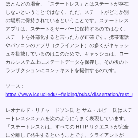
ほとんどの場合、「ステートレス」とはステートが存在
しないということではなく、ただ、ステートがどこか別
の場所に保持されているということです。ステートレス
アプリは、ステートをサーバーに保持するのではなく、
ステートを外部化すると言った方が正確です。携帯電話
やパソコンのアプリ（クライアント）の多くがキャッシ
ュを搭載しているのはこのためで、キャッシュは、ロー
カルシステム上にステートデータを保存し、その後のト
ランザクションにコンテキストを提供するのです。
ソース：
https://www.ics.uci.edu/~fielding/pubs/dissertation/rest_ar
レオナルド・リチャードソン氏 と サム・ルビー 氏はステ
ートレスシステムを次のようにうまく表現しています。
「ステートレスとは、すべての HTTP リクエストが完全
に分離して発生するということです。クライアントが