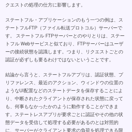
クエストの処理の仕方に影響します。
ステートフル・アプリケーションのもう一つの例は、ス
テートフルFTP（ファイル転送プロトコル）サーバーで
す。 ステートフル FTPサーバーとのやりとりは、ステー
トフル Webサービスと似ており、FTPサーバーはユーザ
ーの接続状態を認識します。つまり、リクエストごとの
認証が必ずしも要るわけではないということです。
結論から言うと、ステートフルアプリは、認証状態、プ
リファレンス、最近のアクション、ウィンドウの位置の
ようなUI配置などのステートデータを保存することによ
り、中断されたクライアントが保存された状態に戻って
も、何事もなかったかのように動作することができま
す。ステートレスアプリが要求ごとに認証やその他の状
態データを受信して処理する必要があるのとは対照的
に、サーバーがクライアント要求の負荷を処理できる限