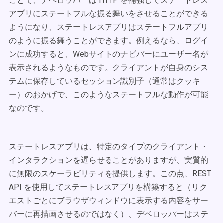
ことで、デベロッパーは HTTP を補強してステートレス
アプリにステートフルな振る舞いをさせることができる
ようになり、ステートレスアプリはステートフルアプリ
のように振る舞うことができます。例えるなら、ログイ
ンに成功すると、Webサイトのナビバーにユーザー名が
表示されるようなものです。クライアントが自身のシス
テムに保存しているセッション識別子（通常はクッキ
ー）のおかげで、このようなステートフルな動作が可能
なのです。
ステートレスアプリは、特定のタイプのクライアント・
インタラクションを遅らせることがありますが、実質的
に無限のスケーラビリティを提供します。この点、REST
API を使用してステートレスアプリを構築すると（リク
エストごとにブラウザウィンドウに表示する内容をサー
バーに再描画させるのではなく）、デベロッパーはステ