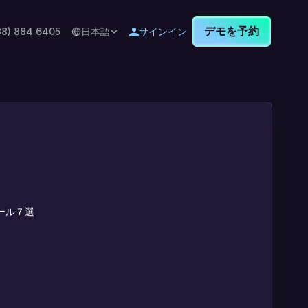
デモを予約
88) 884 6405
日本語
サインイン