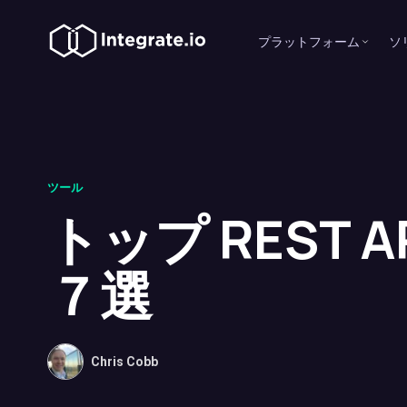
プラットフォーム
ソ
ツール
トップ REST A
７選
Chris Cobb