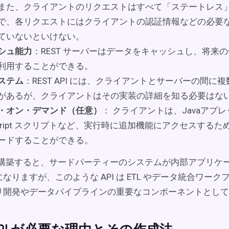
また、クライアントのリクエストはすべて「ステートレス
で、各リクエストにはクライアントの認証情報などの必要
ていないといけない。
シュ能力
：REST サーバーはデータをキャッシュし、将来
利用することができる。
ステム
：REST API には、クライアントとサーバーの間に
があるが、クライアントはその実装の詳細を知る必要はな
・オン・デマンド（任意）
： クライアントは、Javaアプ
aScript スクリプトなど、実行時に追加機能にアクセスする
ードすることができる。
PI を構築すると、サードパーティーのシステムが内部アプリ
なりますが、このような API は ETL やデータ統合ワー
リ開発やデータパイプラインの重要なコンポーネントとして