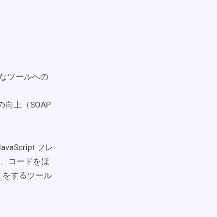
益なツールへの
の向上（SOAP
vaScript フレ
、コードをほ
ストをするツール