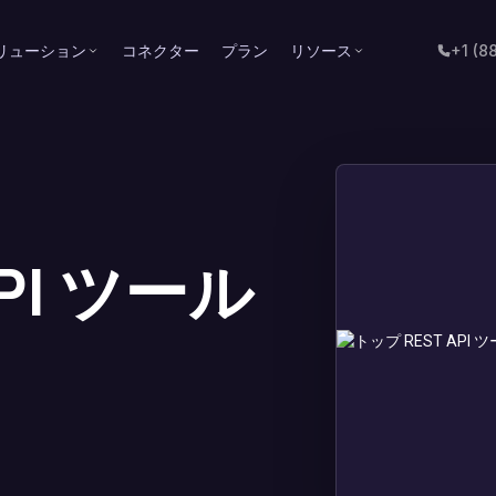
リューション
コネクター
プラン
リソース
+1 (8
PI ツール