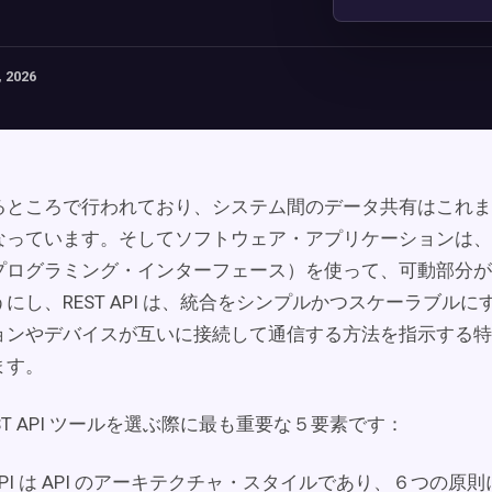
 2026
るところで行われており、システム間のデータ共有はこれま
なっています。そしてソフトウェア・アプリケーションは、A
プログラミング・インターフェース）を使って、可動部分が
にし、REST API は、統合をシンプルかつスケーラブル
ョンやデバイスが互いに接続して通信する方法を指示する特
ます。
ST API ツールを選ぶ際に最も重要な５要素です：
 API は API のアーキテクチャ・スタイルであり、６つの原