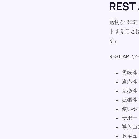
RES
適切な RE
トすること
す。
REST A
柔軟性
適応性
互換性
拡張性
使いや
サポー
導入コ
セキュ