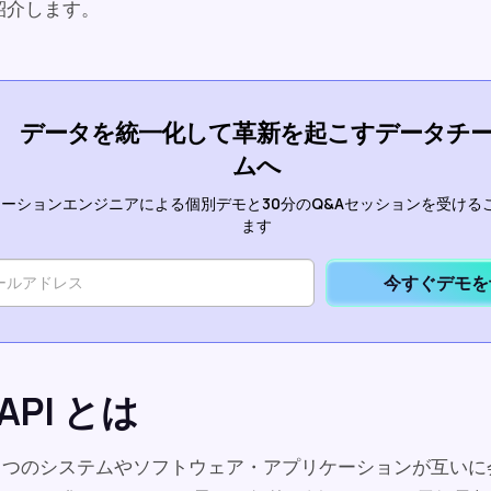
紹介します。
データを統一化して革新を起こすデータチ
ムへ
ーションエンジニアによる個別デモと30分のQ&Aセッションを受ける
ます
今すぐデモを
 API とは
は、２つのシステムやソフトウェア・アプリケーションが互い