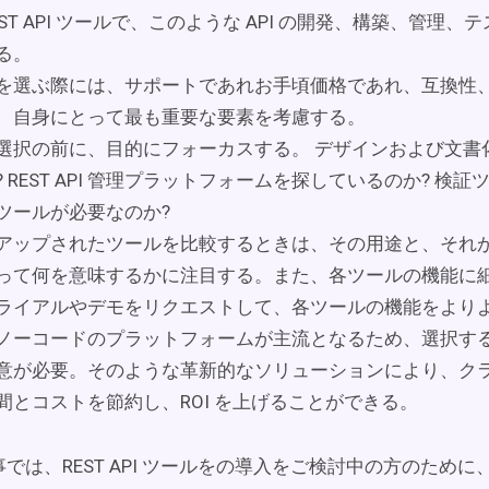
EST API ツールで、このような API の開発、構築、管理
る。
を選ぶ際には、サポートであれお手頃価格であれ、互換性
、自身にとって最も重要な要素を考慮する。
選択の前に、目的にフォーカスする。 デザインおよび文書
? REST API 管理プラットフォームを探しているのか? 検
ツールが必要なのか?
アップされたツールを比較するときは、その用途と、それ
って何を意味するかに注目する。また、各ツールの機能に
ライアルやデモをリクエストして、各ツールの機能をより
ノーコードのプラットフォームが主流となるため、選択す
意が必要。そのような革新的なソリューションにより、ク
間とコストを節約し、ROI を上げることができる。
では、REST API ツールをの導入をご検討中の方のため