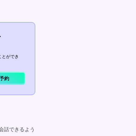
ー
ことができ
予約
に会話できるよう