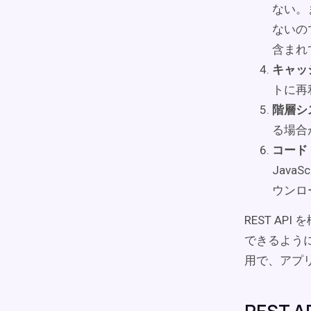
ない。
ないの
含まれ
キャッ
トに再
階層シ
る場合
コード
Jav
ウンロ
REST A
できるように
用で、アプ