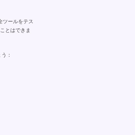
、全ツールをテス
ことはできま
ょう：