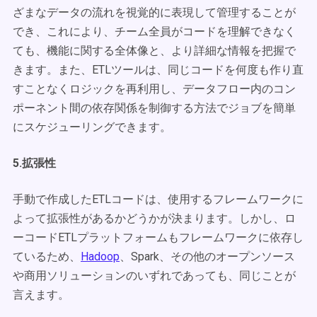
ざまなデータの流れを視覚的に表現して管理することが
でき、これにより、チーム全員がコードを理解できなく
ても、機能に関する全体像と、より詳細な情報を把握で
きます。また、ETLツールは、同じコードを何度も作り直
すことなくロジックを再利用し、データフロー内のコン
ポーネント間の依存関係を制御する方法でジョブを簡単
にスケジューリングできます。
5.拡張性
手動で作成したETLコードは、使用するフレームワークに
よって拡張性があるかどうかが決まります。しかし、ロ
ーコードETLプラットフォームもフレームワークに依存し
ているため、
Hadoop
、Spark、その他のオープンソース
や商用ソリューションのいずれであっても、同じことが
言えます。