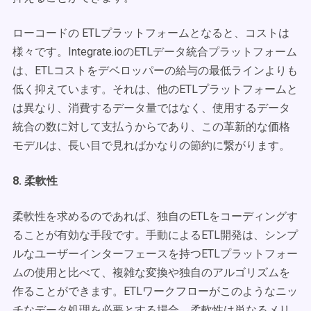
ローコードの ETLプラットフォームとなると、コストは
様々です。Integrate.ioのETLデータ統合プラットフォーム
は、ETLコストをデベロッパーの給与の最低ラインよりも
低く抑えています。それは、他のETLプラットフォームと
は異なり、消費するデータ量ではなく、使用するデータ
統合の数に対して支払うからであり、この革新的な価格
モデルは、長い目で見ればかなりの節約に繋がります。
8. 柔軟性
柔軟性を求めるのであれば、独自のETLをコーディングす
ることが有効な手段です。手動によるETL開発は、シンプ
ルなユーザーインターフェースを持つETLプラットフォー
ムの使用と比べて、複雑な変換や独自のアルゴリズムを
作ることができます。ETLワークフローがこのようなニッ
チなデータ処理を必要とする場合、柔軟性は単なるメリ