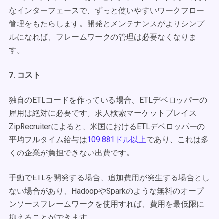
なインターフェースで、ずっと使いやすいワークフロー
管理をもたらします。開発とメンテナンスがよりシンプ
ルになれば、フレームワークの管理は必要なくなりま
す。
7. コスト
独自のETLコードを作っている場合、ETLデベロッパーの
雇用は絶対に必要です。求人検索マーケットプレイス
ZipRecruiterによると、米国におけるETLデベロッパーの
平均フルタイム給与は
109.881ドル以上
であり、これは多
くの企業が負担できない出費です。
手動でETLを開発する場合、追加費用が発生する場合とし
ない場合があり、HadoopやSparkのような無料のオープ
ンソースフレームワークを使用すれば、費用を最低限に
抑えることができます。