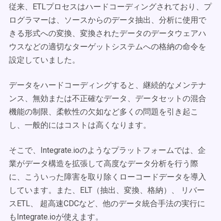
従来、ETLプロセスはハードコーディングされており、プ
ログラマーは、ソースからのデータ抽出、分析に使用で
きる形式への変換、変換されたデータのデータウェアハ
ウスなどの適切なターゲットシステムへの格納の命令を
設定していました。
データをハードコーディングすると、継続的なメンテナ
ンス、無効または不正確なデータ、データセットの混合
機能の制限、柔軟性の欠如など多くの問題を引き起こ
し、一般的にはコストは高くなります。
そこで、Integrate.ioのようなプラットフォームでは、企
業がデータ構造を拡張して高度なデータ分析を行う際
に、こういった障害を取り除くローコードデータを導入
しています。また、ELT（抽出、変換、格納）、 リバー
スETL、 超高速CDCなど、他のデータ統合手法の実行に
もIntegrate.ioが使えます。