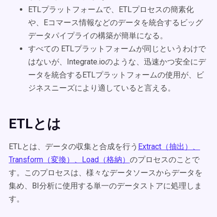
ETLプラットフォームで、ETLプロセスの簡素化
や、Eコマース情報などのデータを統合するビッグ
データパイプライの構築が簡単になる。
すべての ETLプラットフォームが同じというわけで
はないが、Integrate.ioのような、迅速かつ安全にデ
ータを統合するETLプラットフォームの使用が、ビ
ジネスニーズにより適していると言える。
ETLとは
ETLとは、データの収集と合成を行う
Extract（抽出）、
Transform（変換）、Load（格納）
のプロセスのことで
す。このプロセスは、様々なデータソースからデータを
集め、BI分析に使用する単一のデータストアに処理しま
す。