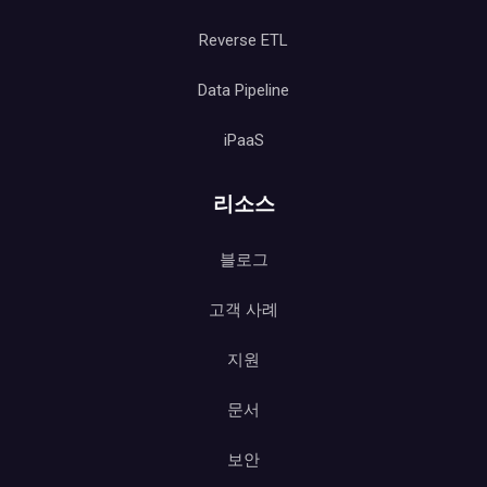
Reverse ETL
Data Pipeline
iPaaS
리소스
블로그
고객 사례
지원
문서
보안