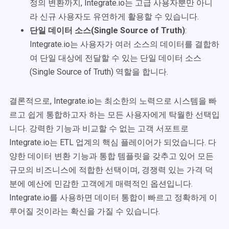
정의 변환까지, Integrate.io는 고급 사용자뿐만 아니
라 신규 사용자도 유연하게 활용할 수 있습니다.
단일 데이터 소스(Single Source of Truth)
:
Integrate.io는 사용자가 여러 소스의 데이터를 결합하
여 단일 대상에 전달할 수 있는 단일 데이터 소스
(Single Source of Truth) 역할을 합니다.
결론적으로, Integrate.io는 최소한의 노력으로 시스템을 빠
르고 쉽게 통합하고자 하는 모든 사용자에게 탁월한 선택입
니다. 강력한 기능과 비교할 수 없는 고객 서포트로
Integrate.io는 ETL 업계의 핵심 플레이어가 되었습니다. 다
양한 데이터 변환 기능과 통합 템플릿을 갖추고 있어 모든
규모의 비즈니스에 적합한 선택이며, 경쟁력 있는 가격 덕
분에 예산에 민감한 고객에게 매력적인 옵션입니다.
Integrate.io를 사용하면 데이터 통합이 빠르고 정확하게 이
루어질 것이라는 확신을 가질 수 있습니다.