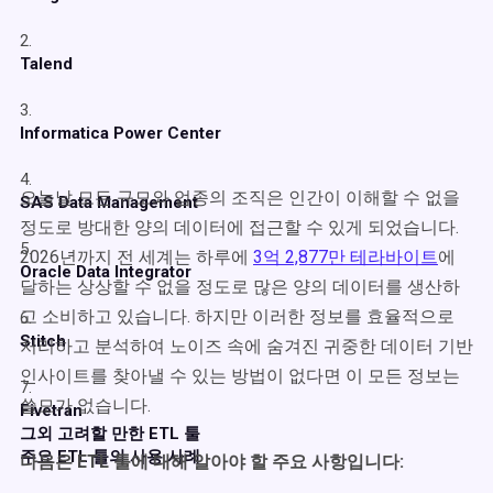
2.
Talend
3.
Informatica Power Center
4.
오늘날 모든 규모와 업종의 조직은 인간이 이해할 수 없을
SAS Data Management
정도로 방대한 양의 데이터에 접근할 수 있게 되었습니다.
5.
2026년까지 전 세계는 하루에
3억 2,877만 테라바이트
에
Oracle Data Integrator
달하는 상상할 수 없을 정도로 많은 양의 데이터를 생산하
고 소비하고 있습니다. 하지만 이러한 정보를 효율적으로
6.
Stitch
처리하고 분석하여 노이즈 속에 숨겨진 귀중한 데이터 기반
인사이트를 찾아낼 수 있는 방법이 없다면 이 모든 정보는
7.
쓸모가 없습니다.
Fivetran
그외 고려할 만한 ETL 툴
주요 ETL 툴의 사용 사례
다음은 ETL 툴에 대해 알아야 할 주요 사항입니다: