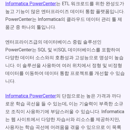
Informatica PowerCenter
는 ETL 워크로드를 위한 완성도가
높고 기능이 많은 엔터프라이즈 데이터 통합 플랫폼입니다.
PowerCenter는 Informatica의 클라우드 데이터 관리 툴 제
품군 중 하나의 툴입니다.
엔터프라이즈급의 데이터베이스 중립 솔루션인
PowerCenter는 SQL 및 비SQL 데이터베이스를 포함하여
다양한 데이터 소스와의 호환성과 고성능으로 명성이 높습
니다.
이 솔루션을 사용하여 여러 위치에서 정형 및 비정형
데이터를 이동하여 데이터 통합 프로젝트를 개선할 수 있습
니다.
Informatica PowerCenter
의 단점으로는 높은 가격과 까다
로운 학습 곡선을 들 수 있는데, 이는 기술력이 부족한 소규
모 조직이 사용하기에 부담스러울 수 있습니다. Informatica
는 웹 사이트에서 다양한 자습서와 리소스를 제공하지만,
사용자는 학습 곡선에 어려움을 겪을 수 있으므로 이 목록