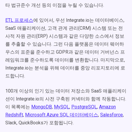
타 법규준수 개선 등의 이점을 누릴 수 있습니다.
ETL 프로세스
에 있어서, 우선 Integrate.io는 데이터베이스,
SaaS 애플리케이션, 고객 관계 관리(CRM) 시스템 또는 전
사적 자원 관리(ERP) 시스템과 같은 다양한 소스에서 정보
를 추출할 수 있습니다. 그런 다음 플랫폼은 데이터 웨어하
우스의 표준을 준수하고 GDPR과 같은 데이터 거버넌스 프
레임워크를 준수하도록 데이터를 변환합니다. 마지막으로,
Integrate.io는 분석을 위해 데이터를 중앙 리포지토리에 로
드합니다.
100개 이상의 인기 있는 데이터 저장소와 SaaS 애플리케이
션이 Integrate.io의 사전 구축된 커넥터와 함께 작동합니다.
이 목록에는
MongoDB
,
MySQL
,
PostgreSQL
,
Amazon
Redshift
,
Microsoft Azure SQL 데이터베이스
,
Salesforce
,
Slack, QuickBooks가 포함됩니다.