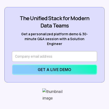
The Unified Stack for Modern
Data Teams
Get a personalized platform demo & 30-
minute Q&A session with a Solution
Engineer
GET A LIVE DEMO