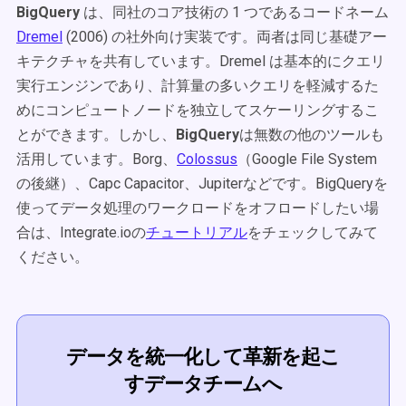
BigQuery
は、同社のコア技術の 1 つであるコードネーム
Dremel
(2006) の社外向け実装です。両者は同じ基礎アー
キテクチャを共有しています。Dremel は基本的にクエリ
実行エンジンであり、計算量の多いクエリを軽減するた
めにコンピュートノードを独立してスケーリングするこ
とができます。しかし、
BigQuery
は無数の他のツールも
活用しています。Borg、
Colossus
（Google File System
の後継）、Capc Capacitor、Jupiterなどです。BigQueryを
使ってデータ処理のワークロードをオフロードしたい場
合は、Integrate.ioの
チュートリアル
をチェックしてみて
ください。
データを統一化して革新を起こ
すデータチームへ