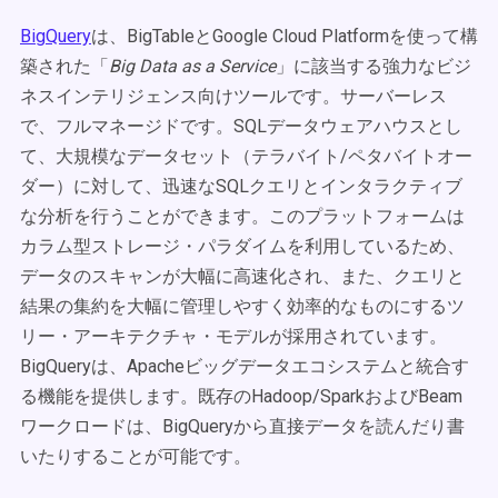
BigQuery
は、BigTableとGoogle Cloud Platformを使って構
築された「
Big Data as a Service
」に該当する強力なビジ
ネスインテリジェンス向けツールです。サーバーレス
で、フルマネージドです。SQLデータウェアハウスとし
て、大規模なデータセット（テラバイト/ペタバイトオー
ダー）に対して、迅速なSQLクエリとインタラクティブ
な分析を行うことができます。このプラットフォームは
カラム型ストレージ・パラダイムを利用しているため、
データのスキャンが大幅に高速化され、また、クエリと
結果の集約を大幅に管理しやすく効率的なものにするツ
リー・アーキテクチャ・モデルが採用されています。
BigQueryは、Apacheビッグデータエコシステムと統合す
る機能を提供します。既存のHadoop/SparkおよびBeam
ワークロードは、BigQueryから直接データを読んだり書
いたりすることが可能です。