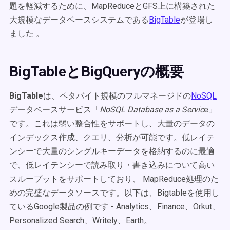
題を軽減するために、MapReduceとGFS上に構築された
大規模なデータベースシステムである
BigTable
が登場し
ました 。
BigTableとBigQueryの概要
BigTable
は、ペタバイト規模のフルマネージドの
NoSQL
データベースサービス「
NoSQL Database as a Servic
e」
です。これは弱い整合性をサポートし、大量のデータの
インデックス作成、クエリ、分析が可能です。低レイテ
ンシーで大量のシングルキーデータを格納するのに最適
で、低レイテンシーで読み取り・書き込みについて高い
スループットをサポートしており、 MapReduce処理のた
めの完璧なデータソースです。以下は、Bigtableを使用し
ているGoogle製品の例です - Analytics、Finance、Orkut、
Personalized Search、Writely、Earth。