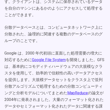
す。クライアントは、システムに保存されているデータ
を自分のマシンにあるかのようにアクセスして処理する
ことができます。
分散データベースとは、コンピュータネットワーク上に
分散された、論理的に関連する複数のデータベースのグ
ループのことです。
Google は、2000 年代初頭に直面した処理需要の増大に
対応するために
Google File System
を開発しました。GFS
は、基本的にコモディティハードウェアの大規模なクラ
スタを使用して、効率的で信頼性の高いデータアクセス
を提供します。大規模データセットをクラスタ上で並列
分散アルゴリズムで処理するための分散コンピューティ
ングと分析モデルについてまとめた
MapReduce
の論文が
2004年に発表されました。大量のフォーマット化された
データやセミフォーマット化されたデータに関連する課