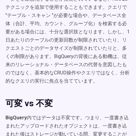
テクニックを追加で使用することもできます。クエリで
"テーブル・スキャン "が必要な場合や、データベース全
体（合計、平均、カウント、グループ化）を検索する必
要がある場合には、十分な選択肢となります。しかし、1
日あたりのテーブルの更新回数が制限されていたり、リ
クエストごとのデータサイズが制限されていたりと、多
くの制限があります。BigQueryの背後にある動機は、従
来のリレーショナル・データベースの代替を意図したも
のではなく、基本的なCRUD操作やクエリではなく、分析
的なクエリの実行に焦点を当てています。
可変 vs 不変
BigQuery
内ではデータは不変です。つまり、一度書き込
まれたアップロードされたオブジェクトは、一度書き込
まれた後はストレージが動いている間、変更することが