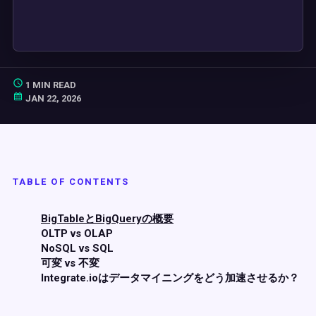
1 MIN READ
JAN 22, 2026
TABLE OF CONTENTS
BigTableとBigQueryの概要
OLTP vs OLAP
NoSQL vs SQL
可変 vs 不変
Integrate.ioはデータマイニングをどう加速させるか？