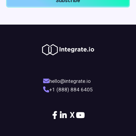
hello@integrate.io
+1 (888) 884 6405
X