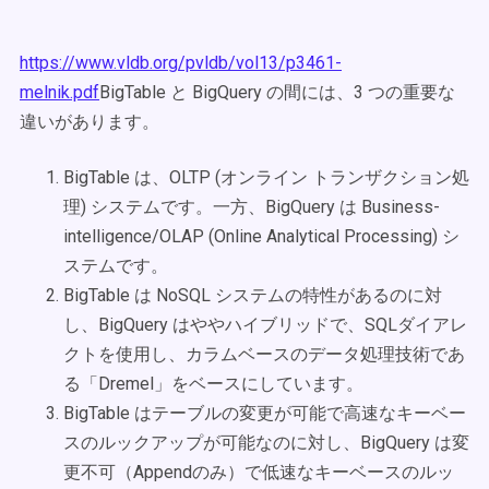
https://www.vldb.org/pvldb/vol13/p3461-
melnik.pdf
BigTable と BigQuery の間には、3 つの重要な
違いがあります。
BigTable は、OLTP (オンライン トランザクション処
理) システムです。一方、BigQuery は Business-
intelligence/OLAP (Online Analytical Processing) シ
ステムです。
BigTable は NoSQL システムの特性があるのに対
し、BigQuery はややハイブリッドで、SQLダイアレ
クトを使用し、カラムベースのデータ処理技術であ
る「Dremel」をベースにしています。
BigTable はテーブルの変更が可能で高速なキーベー
スのルックアップが可能なのに対し、BigQuery は変
更不可（Appendのみ）で低速なキーベースのルッ