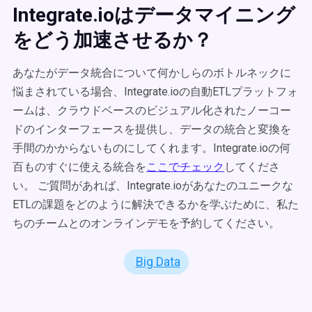
Integrate.ioはデータマイニング
をどう加速させるか？
あなたがデータ統合について何かしらのボトルネックに
悩まされている場合、Integrate.ioの自動ETLプラットフォ
ームは、クラウドベースのビジュアル化されたノーコー
ドのインターフェースを提供し、データの統合と変換を
手間のかからないものにしてくれます。Integrate.ioの何
百ものすぐに使える統合を
ここでチェック
してくださ
い。 ご質問があれば、Integrate.ioがあなたのユニークな
ETLの課題をどのように解決できるかを学ぶために、私た
ちのチームとのオンラインデモを予約してください。
Big Data