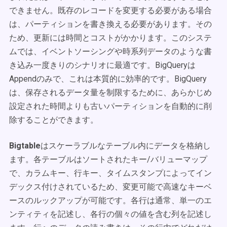
できません。既存のレコードを変更する必要がある場合
は、パーティションを書き換える必要があります。その
ため、更新には時間とコストがかかります。このシステ
ムでは、イベントソーシングや時系列データのような書
き込み一度きりのシナリオに最適です。BigQueryは
Appendのみで、これは本質的に効率的です。BigQuery
は、保存されるデータ量を制限するために、あらかじめ
設定された時間よりも古いパーティションを自動的に削
除することができます。
Bigtable
はスケーラブルなテーブル内にデータを格納し
ます。各テーブルはソートされたキー/バリューマップ
で、カラムキー、行キー、タイムスタンプによってイン
デックス付けされているため、変更可能で高速なキーベ
ースのルックアップが可能です。各行は通常、単一のエ
ンティティを記述し、各行の個々の値を含む列を記述し