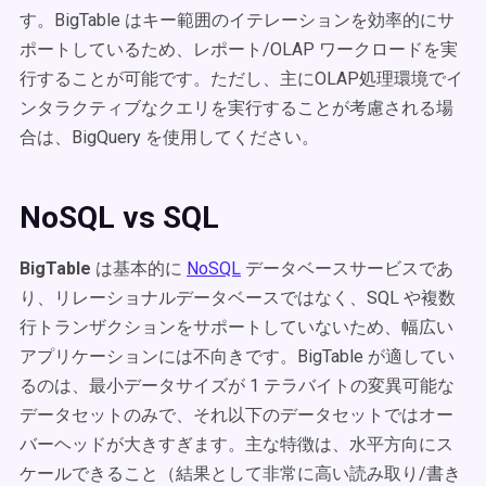
す。BigTable はキー範囲のイテレーションを効率的にサ
ポートしているため、レポート/OLAP ワークロードを実
行することが可能です。ただし、主にOLAP処理環境でイ
ンタラクティブなクエリを実行することが考慮される場
合は、BigQuery を使用してください。
NoSQL vs SQL
BigTable
は基本的に
NoSQL
データベースサービスであ
り、リレーショナルデータベースではなく、SQL や複数
行トランザクションをサポートしていないため、幅広い
アプリケーションには不向きです。BigTable が適してい
るのは、最小データサイズが 1 テラバイトの変異可能な
データセットのみで、それ以下のデータセットではオー
バーヘッドが大きすぎます。主な特徴は、水平方向にス
ケールできること（結果として非常に高い読み取り/書き