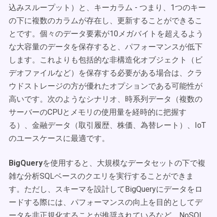
込みスループット）と、キーカラム - つまり、1つのキー
の下に複数のカラムが存在し、更新することができるこ
とです。個々のデータ要素が10メガバイトを超えるよう
な大容量のデータを保存すると、パフォーマンスが低下
します。これよりも包括的な非構造化オブジェクト（ビ
デオファイルなど）を保存する必要がある場合は、クラ
ウドストレージの方が優れたオプションである可能性が
高いです。次のようなシナリオ、時系列データ（複数の
サーバーのCPUとメモリの使用量を経時的に把握す
る）、金融データ（取引履歴、株価、為替レート）、IoT
のユースケースに最適です。
BigQuery
を使用すると、大規模なデータセットの下で複
雑な分析SQLベースのクエリを実行することができま
す。ただし、スキーマを設計してBigQueryにデータをロ
ードする際には、パフォーマンスの向上を目的としてデ
ータを非正規化することが推奨されているなど、NoSQL