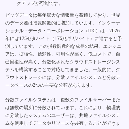
クアップが可能です。
ビッグデータは毎年膨大な情報量を蓄積しており、世界
のデータ圏は指数関数的に増加しています。インターナ
ショナル・データ・コーポレーション（IDC）は、2026
年には175ゼタバイト（175兆ギガバイト）に達すると予
測しています。 この指数関数的な成長の結果、エンジニ
アは、拡張性、信頼性、可用性が高く、低コストで、自
己回復性が高く、分散化されたクラウドストレージシス
テムを構築することで対応してきました。一般的に、ク
ラウドストレージには、分散ファイルシステムと分散デ
ータベースの2つの主要な分類があります。
分散ファイルシステムは、複数のファイルサーバーまた
は無数の場所に分散されています。これにより、物理的
に分散したシステムのユーザーは、共通ファイルシステ
ムを使用してデータやリソースを共有することができま