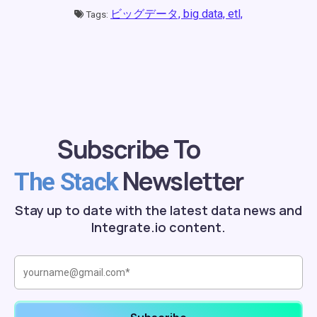
ビッグデータ,
big data,
etl,
Tags:
Subscribe To
Newsletter
The Stack
Stay up to date with the latest data news and
Integrate.io content.