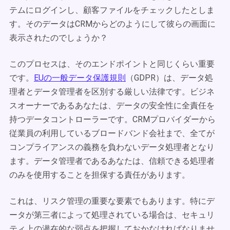
テムにログインし、顧客ファイルをチェックしたとしま
す。そのデータはCRMからどのようにして彼らの画面に
表示されたのでしょうか？
このプロセスは、そのエンドポイントと同じくらい重要
です。
EUの一般データ保護規則
（GDPR）は、データ処
理者とデータ管理者を区別する厳しい法律です。ビジネ
スオーナーであるあなたは、データの安全性に全責任を
持つデータコントローラーです。CRMプロバイダーから
従業員の利用しているブロードバンド会社まで、全てが
コンプライアンスの義務を負わないデータ処理者となり
ます。データ管理者であるあなたは、信頼できる処理者
のみを使用することを担保する責任があります。
これは、リスク管理の重要な要素でもあります。特にデ
ータが第三者によって処理されている場合は、セキュリ
ティ上の潜在的な弱点を把握しておかなければなりませ