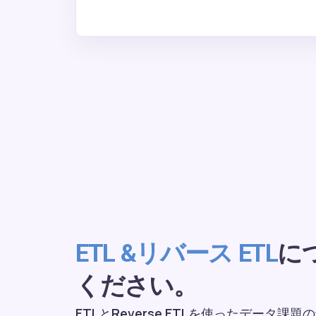
に
ETL &リバース ETL
ください。
ETLとReverse ETLを使ったデータ