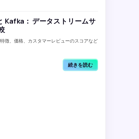
is と Kafka： データストリームサ
較
 Kafka を特徴、価格、カスタマーレビューのスコアなど
続きを読む