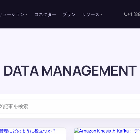
リューション
コネクター
プラン
リソース
+1 (8
DATA MANAGEMENT