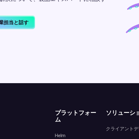
業担当と話す
プラットフォー
ソリューシ
ム
クライアントデ
Helm