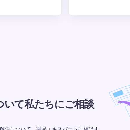
ついて私たちにご相談
課題の解決について、製品エキスパートに相談す