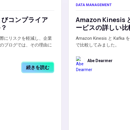
DATA MANAGEMENT
よびコンプライア
Amazon Kines
か？
ービスの詳しい比
際にリスクを軽減し、企業
Amazon Kinesis と
のブログでは、その理由に
で比較してみました。
Abe Dearmer
続きを読む