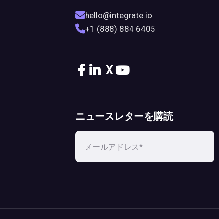
hello@integrate.io
+1 (888) 884 6405
X
ニュースレターを購読