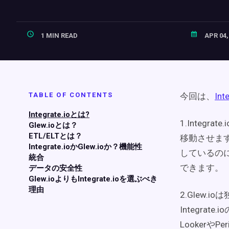
1 MIN READ
APR 04,
TABLE OF CONTENTS
今回は、
Int
Integrate.ioとは?
1.Integ
Glew.ioとは？
ETL/ELTとは？
移動させます
Integrate.ioかGlew.ioか？機能性
しているのに
統合
できます。
データの安全性
Glew.ioよりもIntegrate.ioを選ぶべき
理由
2.Glew
Integr
Lookerや