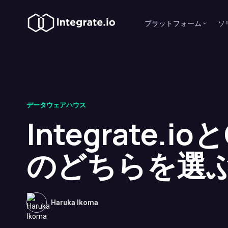
プラットフォーム
ソ
データウェアハウス
Integrate.ioと
のどちらを選
Haruka Ikoma