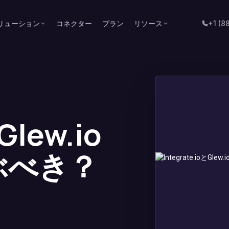
リューション
コネクター
プラン
リソース
+1 (8
Glew.io
ぶべき？