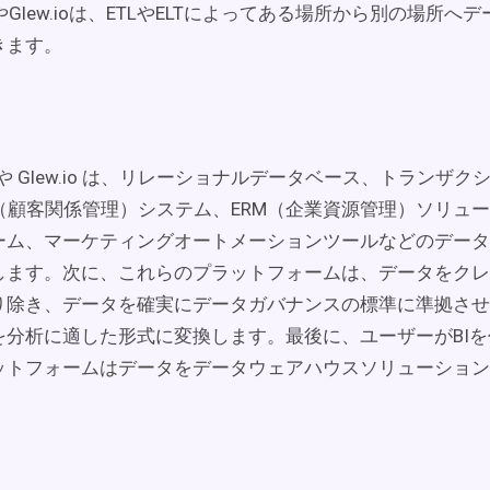
te.ioやGlew.ioは、ETLやELTによってある場所から別の場所
きます。
te.io や Glew.io は、リレーショナルデータベース、トラン
（顧客関係管理）システム、ERM（企業資源管理）ソリュー
ーム、マーケティングオートメーションツールなどのデータ
します。次に、これらのプラットフォームは、データをクレ
り除き、データを確実にデータガバナンスの標準に準拠させ
を分析に適した形式に変換します。最後に、ユーザーがBI
ットフォームはデータをデータウェアハウスソリューション