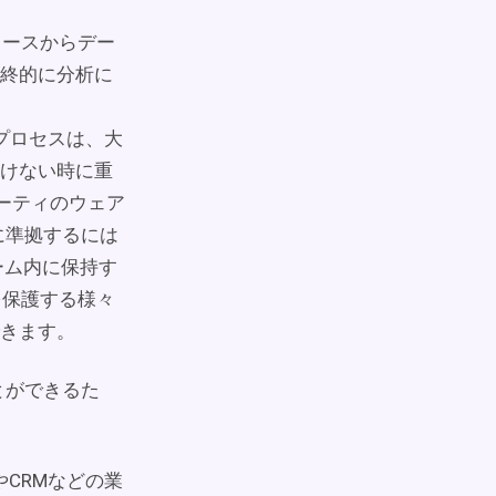
ータソースからデー
終的に分析に
プロセスは、大
けない時に重
ーティのウェア
に準拠するには
ーム内に保持す
タを保護する様々
きます。
ことができるた
ルやCRMなどの業