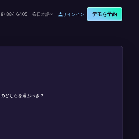
デモを予約
88) 884 6405
日本語
サインイン