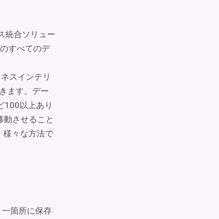
ウス統合ソリュー
のすべてのデ
ビジネスインテリ
できます。デー
など100以上あり
を移動させること
Cなど、様々な方法で
、一箇所に保存