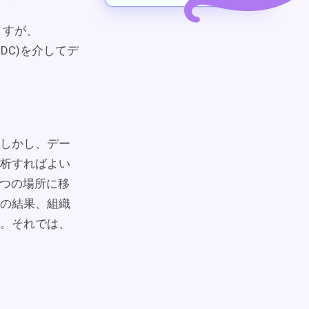
ますが、
e (CDC)を介してデ
しかし、デー
析すればよい
を1つの場所に移
の結果、組織
。それでは、