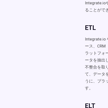
Integra
ることがで
ETL
Integra
ース、CRM
ラットフォ
ータを抽出
不整合を取
て、データ
うに、プラ
す。
ELT