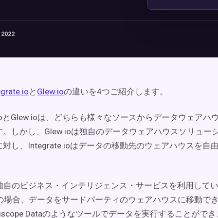
 2022
egrate.io
と
Glew.io
の違いを4つご紹介します。
rate.ioとGlew.ioは、どちらも様々なソースからデータウェ
。しかし、Glew.ioは独自のデータウェアハウスソリュー
対し、Integrate.ioはデータの移動先のウェアハウスを
.ioは独自のビジネス・インテリジェンス・サービスを利用して
ate.ioの場合、データをサードパーティのウェアハウスに移動で
Periscope Dataのようなツールでデータを実行することがで