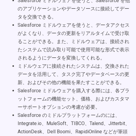
Salesforce ミドルウェアを使うと、Salesforce を他
のアプリケーションやデータソースに接続してデー
タを交換できる。
Salesforce ミドルウェアを使うと、データアクセス
がよくなり、データの更新をリアルタイムで受け取
ることができる。また、ミドルウェアは、接続され
たシステムで読み取り可能で使用可能な形式で表示
されるようにデータを変換してくれる。
ミドルウェアに接続されたシステムは、交換された
データを活用して、タスク完了やデータベースの更
新、およびその他の機能を果たすことができる。
Salesforce ミドルウェアを購入する際には、各プラ
ットフォームの機能セット、価格、およびカスタマ
ーサポートオプションの考慮が必要。
Salesforce のミドルプラットフォームのには、
Integrate.io、MuleSoft、TIBCO、Talend、Jitterbit、
ActionDesk、Dell Boomi、RapidiOnline などが筆頭