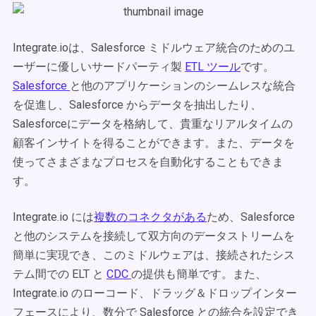
Integrate.ioは、Salesforce ミドルウェア統合のためのユ
ーザーに優しいサードパーティ製
ETL ツール
です。
Salesforce
と他のアプリケーションのシームレスな統合
を促進し、Salesforce からデータを抽出したり、
Salesforceにデータを格納して、貴重なリアルタイムの
顧客インサイトを得ることができます。また、データを
使ってさまざまなプロセスを自動化することもできま
す。
Integrate.io には
複数のコネクタがある
ため、Salesforce
と他のシステムを接続して双方向のデータストリームを
簡単に実現でき、このミドルウェアは、接続されたシス
テム間での ELT と
CDC
の提供も簡単です。また、
Integrate.io のローコード、ドラッグ＆ドロップインター
フェースにより、数分で Salesforce との統合を設定でき