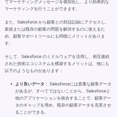
てマーケティングメッセージを個別化し、より効果的な
マーケティングを行うことができます。
また、Salesforce から顧客との対話記録にアクセスし、
新規または既存の顧客の問題を解決するのに使えるた
め、顧客サポートツールにも同様にメリットがありま
す。
そして、Salesforce のミドルウェアを活用し、相互接続
された技術エコシステムを構築するメリットは、他にも
以下のようなものがあります：
より良いデータ
： Salesforceには貴重な顧客データ
があるが、すべてではないことから、Salesforceと
他のアプリケーションを統合することで、顧客デー
タのギャップを埋め、既存の顧客データを充実させ
ることができる。