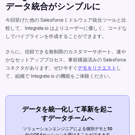
データ統合がシンプルに
今回挙げた他の Salesforceミドルウェア統合ツールと比
較して、Integrate.io はよりユーザーに優しく、コードな
しでパイプラインを作成することができます。
さらに、信頼できる無制限のカスタマーサポート、速や
かなセットアッププロセス、事前構築済みの Salesforce
コネクタがあります。ぜひ今すぐ
デモをリクエスト
し
て、組織で Integrate.io の機能をご体験ください。
データを統一化して革新を起こ
すデータチームへ
ソリューションエンジニアによる個別デモと30
分のQ&Aセッションを受けることができます