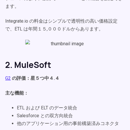
ます。
Integrate.io の料金はシンプルで透明性の高い価格設定
で、ETL は年間１５,０００ドルからあります。
2. MuleSoft
G2
の評価：星５つ中４.４
主な機能：
ETL および ELT のデータ統合
Salesforce との双方向統合
他のアプリケーション用の事前構築済みコネクタ