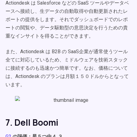
Actiondesk は Salesforce などの SaaS ツールやデータベ
ースへ接続し、生データの自動取得や自動更新されたレ
ポートの提供をします。それでダッシュボードでのレポ
ートの閲覧や、データ駆動型の意思決定を行うための貴
重なインサイトを得ることができます。
また、Actiondesk は B2B の SaaS企業が通常使うツール
全てに対応しているため、ミドルウェアを技術スタック
に接続するのも迅速かつ簡単です。なお、価格について
は、Actiondesk のプランは月額１５０ドルからとなって
います。
7. Dell Boomi
G2
の評価：星５つ中４.３