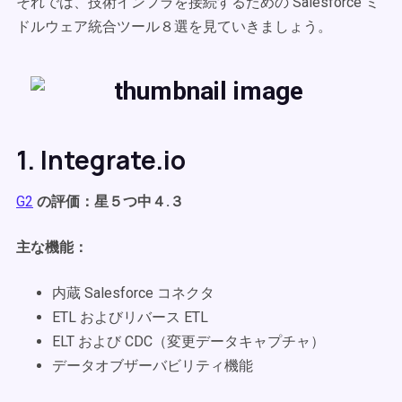
それでは、技術インフラを接続するための Salesforce ミ
ドルウェア統合ツール８選を見ていきましょう。
1. Integrate.io
G2
の評価：星５つ中４.３
主な機能：
内蔵 Salesforce コネクタ
ETL およびリバース ETL
ELT および CDC（変更データキャプチャ）
データオブザーバビリティ機能