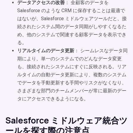
データアクセスの改善
： 全顧客のデータを
Salesforce のような CRM に保存することは最適で
はないが、Salesforce ミドルウェアツールだと、接
続されたシステム間のデータ同期がしやすくなるた
め、他のシステムで関連する顧客データを表示でき
る。
リアルタイムのデータ更新
： シームレスなデータ同
期により、単一のシステムでのどんなデータ変更
も、接続されたシステムにすぐに反映される。リア
ルタイムの自動データ更新により、複数のシステム
でデータを手動更新する手間やリスクがなくなり、
さまざまな部門のチームメンバーが常に最新のデー
タにアクセスできるようになる。
Salesforce ミドルウェア統合ツ
ールを探す際の注意点