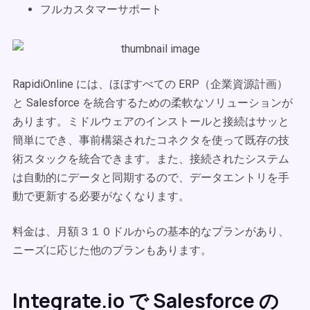
フルカスタマーサポート
RapidiOnline には、ほぼすべての ERP（企業資源計画）
と Salesforce を統合するための柔軟なソリューションが
あります。ミドルウェアのインストールと接続はサッと
簡単にでき、事前構築されたコネクタを使って既存の技
術スタックを統合できます。また、接続されたシステム
は自動的にデータと同期するので、データエントリを手
動で更新する必要がなくなります。
料金は、月額３１０ドルからの基本的なプランがあり、
ニーズに応じた他のプランもあります。
Integrate.io で Salesforce の