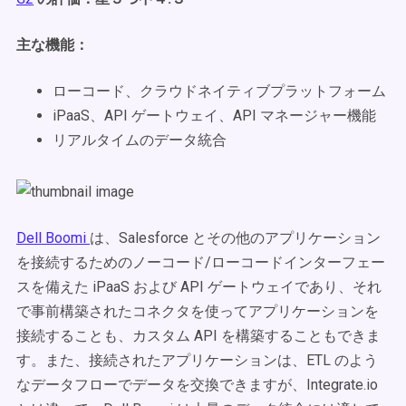
主な機能：
ローコード、クラウドネイティブプラットフォーム
iPaaS、API ゲートウェイ、API マネージャー機能
リアルタイムのデータ統合
Dell Boomi
は、Salesforce とその他のアプリケーション
を接続するためのノーコード/ローコードインターフェー
スを備えた iPaaS および API ゲートウェイであり、それ
で事前構築されたコネクタを使ってアプリケーションを
接続することも、カスタム API を構築することもできま
す。また、接続されたアプリケーションは、ETL のよう
なデータフローでデータを交換できますが、Integrate.io