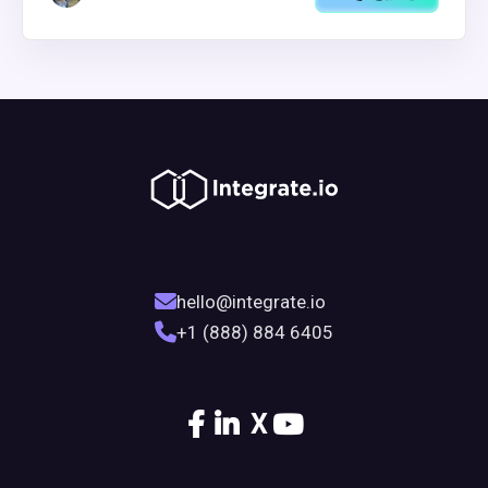
hello@integrate.io
+1 (888) 884 6405
X