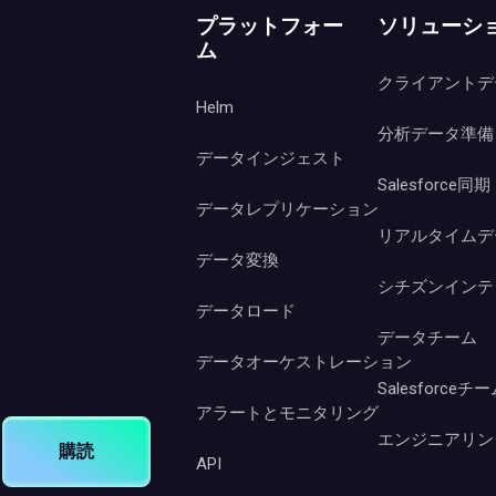
プラットフォー
ソリューシ
ム
クライアントデ
Helm
分析データ準備
データインジェスト
Salesforce同期
データレプリケーション
リアルタイムデ
データ変換
シチズンインテ
データロード
データチーム
データオーケストレーション
Salesforceチ
アラートとモニタリング
エンジニアリン
購読
API