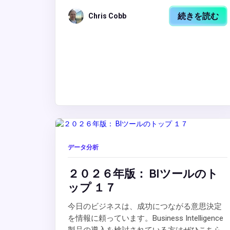
続きを読む
Chris Cobb
データ分析
２０２６年版： BIツールのト
ップ １７
今日のビジネスは、成功につながる意思決定
を情報に頼っています。Business Intelligence