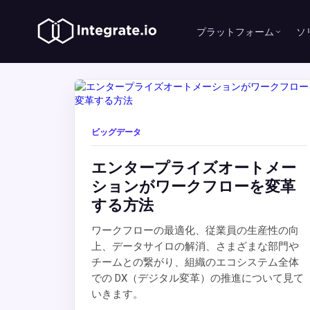
プラットフォーム
ソ
ビッグデータ
エンタープライズオートメー
ションがワークフローを変革
する方法
ワークフローの最適化、従業員の生産性の向
上、データサイロの解消、さまざまな部門や
チームとの繋がり、組織のエコシステム全体
での DX（デジタル変革）の推進について見て
いきます。