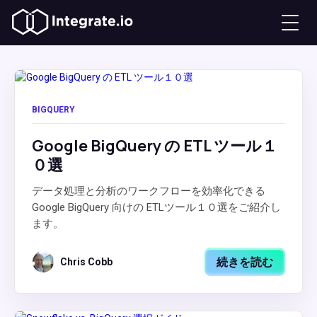
BIGQUERY
Google BigQuery の ETL ツール１
０選
データ処理と分析のワークフローを効率化できる
Google BigQuery 向けの ETLツール１０選をご紹介し
ます。
続きを読む
Chris Cobb