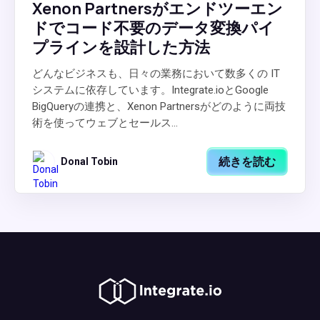
Xenon Partnersがエンドツーエン
ドでコード不要のデータ変換パイ
プラインを設計した方法
どんなビジネスも、日々の業務において数多くの IT
システムに依存しています。Integrate.ioとGoogle
BigQueryの連携と、Xenon Partnersがどのように両技
術を使ってウェブとセールス...
続きを読む
Donal Tobin