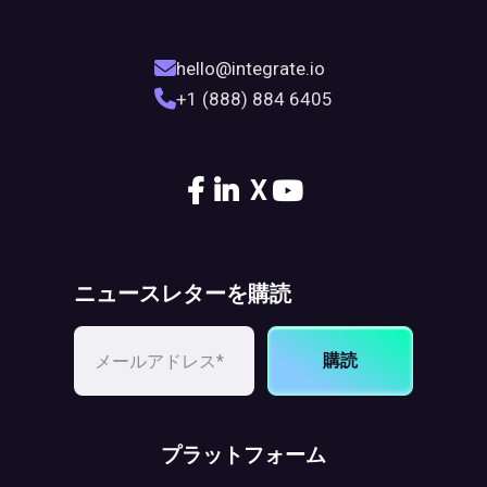
hello@integrate.io
+1 (888) 884 6405
X
ニュースレターを購読
購読
プラットフォーム