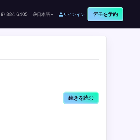
デモを予約
88) 884 6405
日本語
サインイン
続きを読む