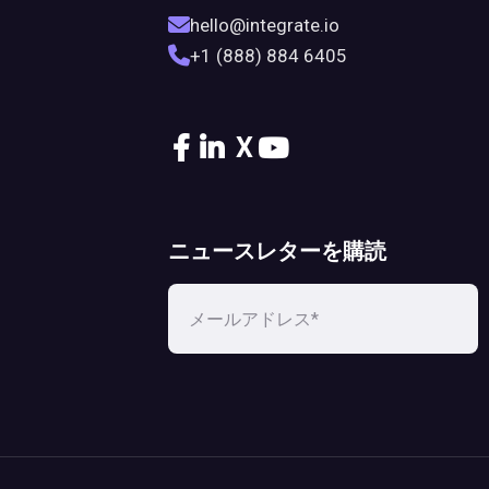
hello@integrate.io
+1 (888) 884 6405
X
ニュースレターを購読