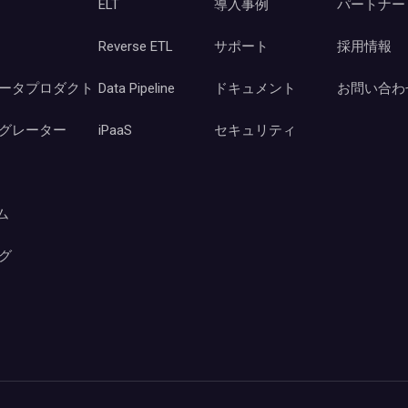
ELT
導入事例
パートナー
Reverse ETL
サポート
採用情報
ータプロダクト
Data Pipeline
ドキュメント
お問い合わ
グレーター
iPaaS
セキュリティ
ーム
グ