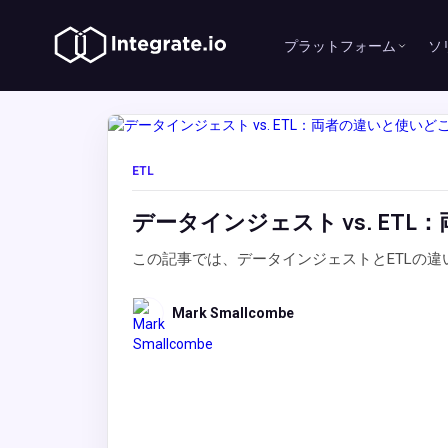
プラットフォーム
ソ
ETL
データインジェスト vs. ET
この記事では、データインジェストとETLの
Mark Smallcombe