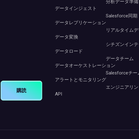
分析データ準備
データインジェスト
Salesforce同期
データレプリケーション
リアルタイムデ
データ変換
シチズンインテ
データロード
データチーム
データオーケストレーション
Salesforceチ
アラートとモニタリング
エンジニアリン
購読
API