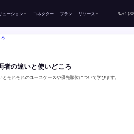
リューション
コネクター
プラン
リソース
+1 (8
L：両者の違いと使いどころ
違いとそれぞれのユースケースや優先順位について学びます。