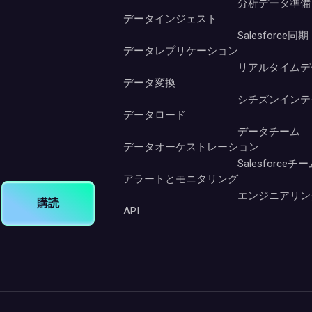
分析データ準備
データインジェスト
Salesforce同期
データレプリケーション
リアルタイムデ
データ変換
シチズンインテ
データロード
データチーム
データオーケストレーション
Salesforceチ
アラートとモニタリング
エンジニアリン
購読
API