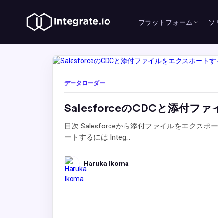
プラットフォーム
ソ
データローダー
SalesforceのCDCと添
目次 Salesforceから添付ファイルをエクスポー
ートするには Integ...
Haruka Ikoma