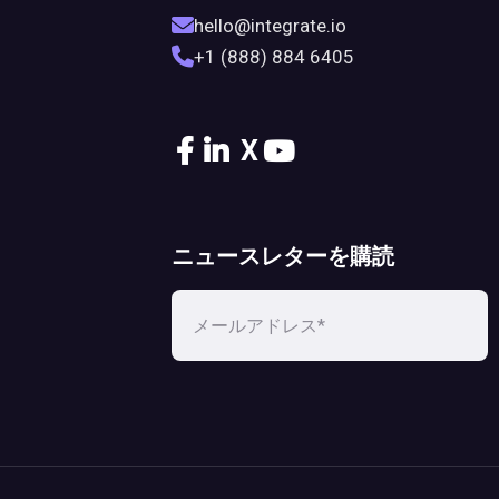
hello@integrate.io
+1 (888) 884 6405
X
ニュースレターを購読