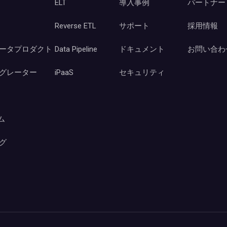
ELT
導入事例
パートナー
Reverse ETL
サポート
採用情報
ータプロダクト
Data Pipeline
ドキュメント
お問い合わ
グレーター
iPaaS
セキュリティ
ーム
グ