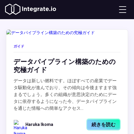
ガイド
データパイプライン構築のための
究極ガイド
データは新しい燃料です。ほぼすべての産業でデー
タ駆動化が進んでおり、その傾向は今後ますます強
まるでしょう。多くの組織が意思決定のためにデー
タに依存するようになった今、データパイプライン
を通じた情報への簡単なアクセス...
続きを読む
Haruka Ikoma