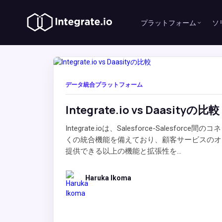
プラットフォーム
ソ
データ統合プラットフォーム
Integrate.io vs Daasityの比較
Integrate.ioは、Salesforce-Salesforc
くの統合機能を備えており、顧客サービスのオプシ
提供できる以上の機能と拡張性を...
Haruka Ikoma