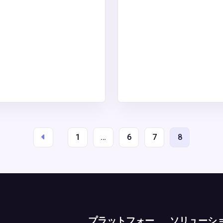
1
…
6
7
8
プラットフォー
ソリューシ