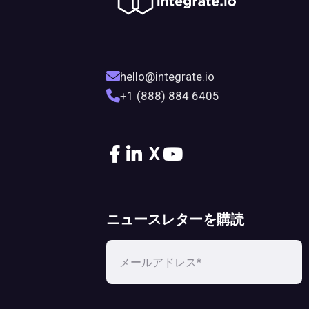
hello@integrate.io
+1 (888) 884 6405
X
ニュースレターを購読