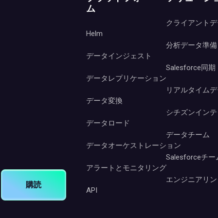
ム
クライアントデ
Helm
分析データ準備
データインジェスト
Salesforce同期
データレプリケーション
リアルタイムデ
データ変換
シチズンインテ
データロード
データチーム
データオーケストレーション
Salesforceチ
アラートとモニタリング
エンジニアリン
購読
API