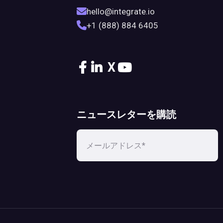
hello@integrate.io
+1 (888) 884 6405
X
ニュースレターを購読