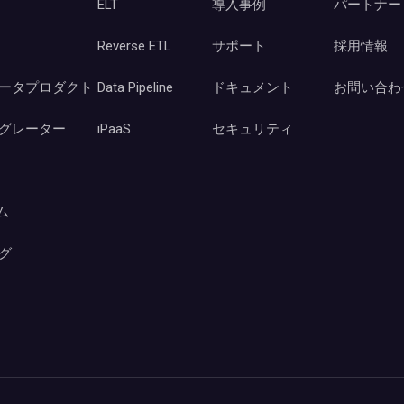
ELT
導入事例
パートナー
Reverse ETL
サポート
採用情報
ータプロダクト
Data Pipeline
ドキュメント
お問い合わ
グレーター
iPaaS
セキュリティ
ーム
グ