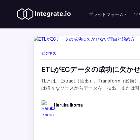
プラットフォーム
ソ
ビジネス
ETLがECデータの成功に欠か
TLとは、Extract（抽出）、Transfo
は様々なソースからデータを「抽出」または引っ張
Haruka Ikoma