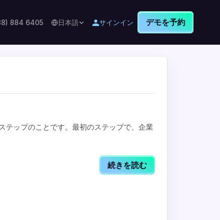
デモを予約
88) 884 6405
日本語
サインイン
含まれるステップのことです。最初のステップで、企業
続きを読む