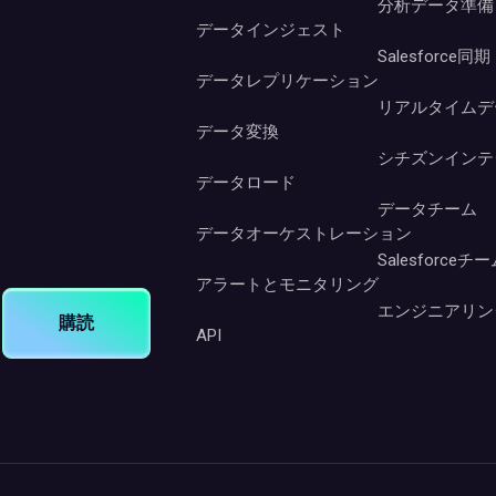
分析データ準備
データインジェスト
Salesforce同期
データレプリケーション
リアルタイムデ
データ変換
シチズンインテ
データロード
データチーム
データオーケストレーション
Salesforceチ
アラートとモニタリング
エンジニアリン
購読
API