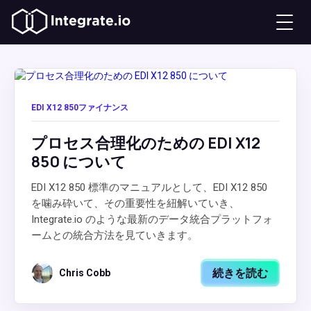
EDI X12 850ファイナンス
プロセス合理化のための EDI X12
850 について
EDI X12 850 標準のマニュアルとして、EDI X12 850
を噛み砕いて、その重要性を紐解いていき、
Integrate.io のような最新のデータ統合プラットフォ
ームとの統合方法を見ていきます。
続きを読む
Chris Cobb