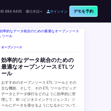
デモを予約
88) 884 6405
日本語
サインイン
オープンソース
効率的なデータ統合のための
最適なオープンソース ETL ツ
ール
おすすめのオープンソース ETL ツールとその
主な機能、そして、その ETL ツールでビッグ
データとデータ移行をどのように効率的に管
理して、BI（ビジネスインテリジェンス）ツ
ールにデータを渡せるようになるかについて...