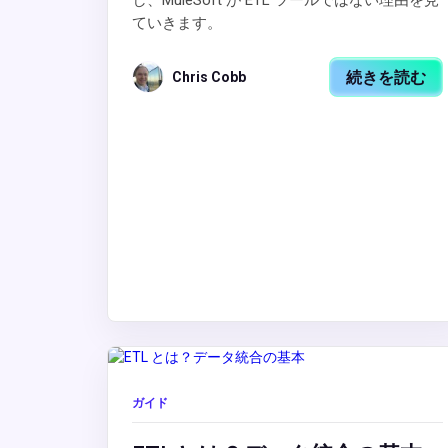
し、MuleSoft が ETL ツールではない理由を見
ていきます。
続きを読む
Chris Cobb
ガイド