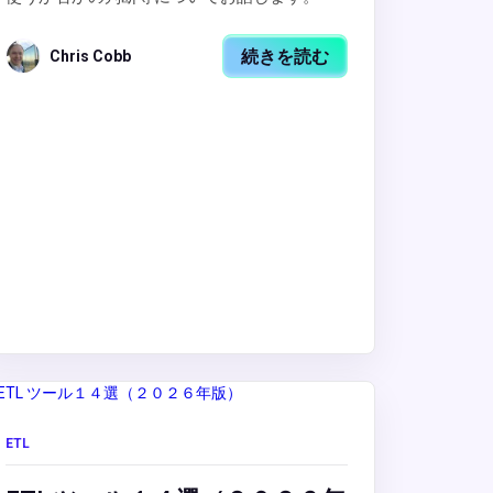
続きを読む
Chris Cobb
ETL