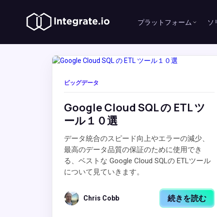
プラットフォーム
ソ
ビッグデータ
Google Cloud SQL の ETL ツ
ール１０選
データ統合のスピード向上やエラーの減少、
最高のデータ品質の保証のために使用でき
る、ベストな Google Cloud SQLの ETLツール
について見ていきます。
続きを読む
Chris Cobb