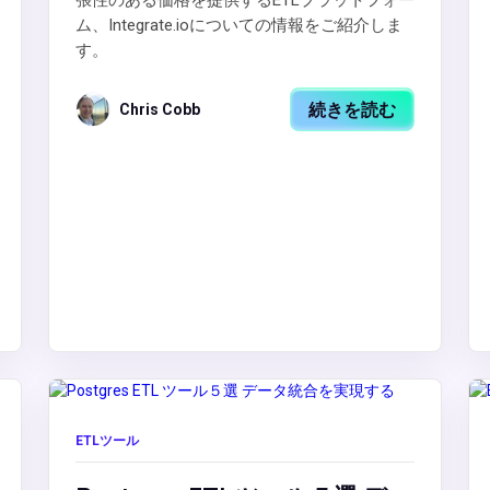
張性のある価格を提供するETLプラットフォー
ム、Integrate.ioについての情報をご紹介しま
す。
続きを読む
Chris Cobb
ETLツール