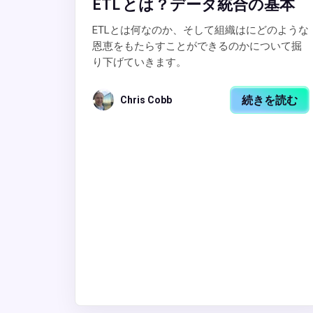
ETL とは？データ統合の基本
ETLとは何なのか、そして組織はにどのような
恩恵をもたらすことができるのかについて掘
り下げていきます。
続きを読む
Chris Cobb