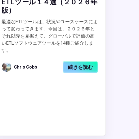
ETL ツール１４選（２０２６年
版）
最適なETLツールは、状況やユースケースによ
って変わってきます。今回は、２０２６年と
それ以降を見据えて、グローバルで評価の高
いETLソフトウェアツールを14種ご紹介しま
す。
続きを読む
Chris Cobb