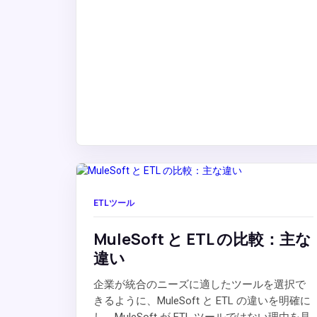
ETLツール
MuleSoft と ETL の比較：主な
違い
企業が統合のニーズに適したツールを選択で
きるように、MuleSoft と ETL の違いを明確に