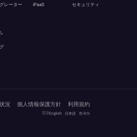
グレーター
iPaaS
セキュリティ
ーム
グ
状況
個人情報保護方針
利用規約
言語
English
日本語
한국어