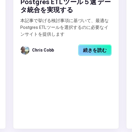
Postgres ETL ツール５選 デー
タ統合を実現する
本記事で挙げる検討事項に基づいて、最適な
Postgres ETLツールを選択するのに必要なイ
ンサイトを提供します
続きを読む
Chris Cobb