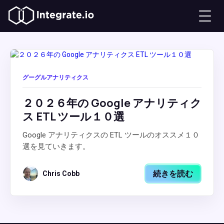
グーグルアナリティクス
２０２６年の Google アナリティク
ス ETL ツール１０選
Google アナリティクスの ETL ツールのオススメ１０
選を見ていきます。
続きを読む
Chris Cobb