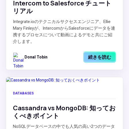
Intercom to Salesforce チュート
リアル
Integrate.ioのテクニカルサクセスエンジニア、Ellie
Mary Finleyが、IntercomからSalesforceにデータを連
携するプロセスについて動画によるデモと共にご紹
介します。
続きを読む
Donal Tobin
DATABASES
Cassandra vs MongoDB: 知ってお
くべきポイント
NoSQLデータベースの中でも人気の高い2つのデータ