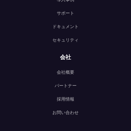
サポート
ドキュメント
セキュリティ
会社
会社概要
パートナー
採用情報
お問い合わせ