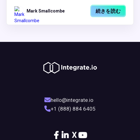
続きを読む
Mark Smallcombe
hello@integrate.io
+1 (888) 884 6405
X