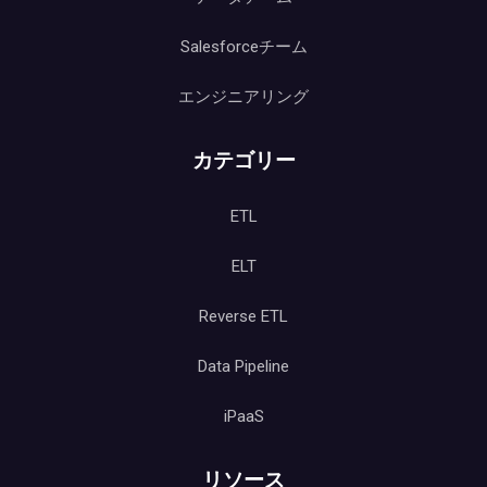
Salesforceチーム
エンジニアリング
カテゴリー
ETL
ELT
Reverse ETL
Data Pipeline
iPaaS
リソース