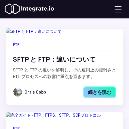
FTP
SFTP と FTP：違いについて
SFTP と FTP の違いを解明し、その運用上の複雑さと
ETL プロセスへの影響に重点を置きます。
続きを読む
Chris Cobb
FTP