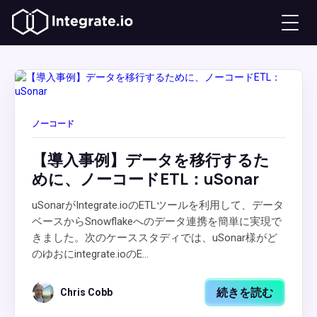
ノーコード
【導入事例】データを移行するた
めに、ノーコードETL：uSonar
uSonarがIntegrate.ioのETLツールを利用して、データ
ベースからSnowflakeへのデータ連携を簡単に実現で
きました。次のケーススタディでは、uSonar様がど
のゆおにintegrate.ioのE...
続きを読む
Chris Cobb