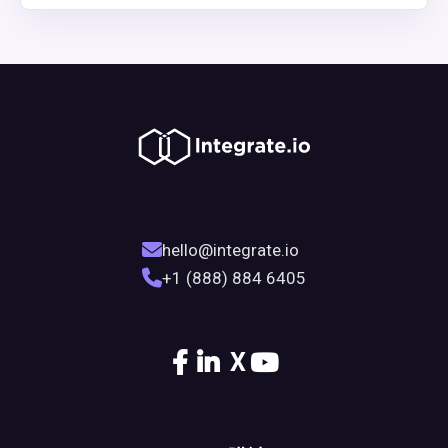
hello@integrate.io
+1 (888) 884 6405
X