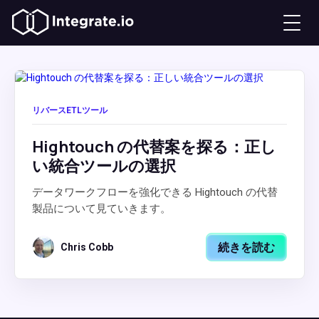
リバースETLツール
Hightouch の代替案を探る：正し
い統合ツールの選択
データワークフローを強化できる Hightouch の代替
製品について見ていきます。
続きを読む
Chris Cobb