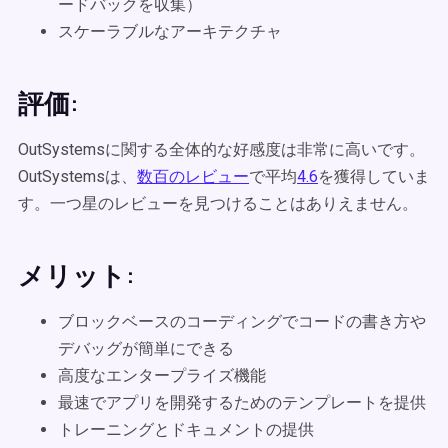
ードバックを収集）
スケーラブルなアーキテクチャ
評価:
OutSystemsに関する全体的な好感度は非常に高いです。
OutSystemsは、
数百のレビュー
で平均
4.6
を獲得していま
す。一つ星のレビューを見つけることはありえません。
メリット:
ブロックベースのコーディングでコードの書き方や
デバッグが簡単にできる
高度なエンタープライズ機能
最速でアプリを開発するためのテンプレートを提供
トレーニングとドキュメントの提供