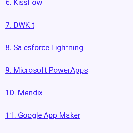
6.
Kissflow
7.
DWKit
8.
Salesforce Lightning
9.
Microsoft PowerApps
10.
Mendix
11.
Google App Maker