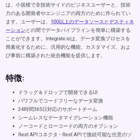
は、小規模で非技術サイドのビジネスユーザーと、技術
力のある開発者やエンジニアの両方のために作られてい
ます。ユーザーは、
100以上のデータソースとデスティネ
ーション
との間でデータパイプラインを簡単に構築する
ことができます。Integrate.ioは、データ変換プロセスを
簡素化するために、汎用的な機能、カスタマイズ、およ
び事前に構築された統合機能を提供します。
特徴:
ドラッグ＆ドロップで開発できるUI
パワフルでコードフリーなデータ変換
24時間365日対応のサポートチーム
シームレスなデータマイグレーション機能
ノーコードとローコードの両方のオプション
Rest APIコネクタ - Rest APIで接続可能な任意のソ