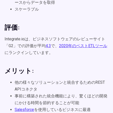
ースからデータを取得
スケーラブル
評価:
Integrate.ioは、ビジネスソフトウェアのレビューサイト
「G2」での評価が平均
4.3
で、
2020年のベストETLツール
にランクインしています。
メリット:
他の様々なソリューションと統合するためのREST
APIコネクタ
事前に構築された統合機能により、驚くほどの開発
にかける時間を節約することが可能
Salesforce
を使用しているビジネスに最適